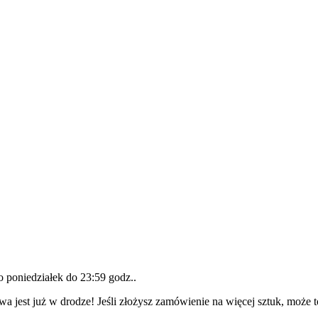
do
poniedziałek do 23:59 godz.
.
wa jest już w drodze! Jeśli złożysz zamówienie na więcej sztuk, może 