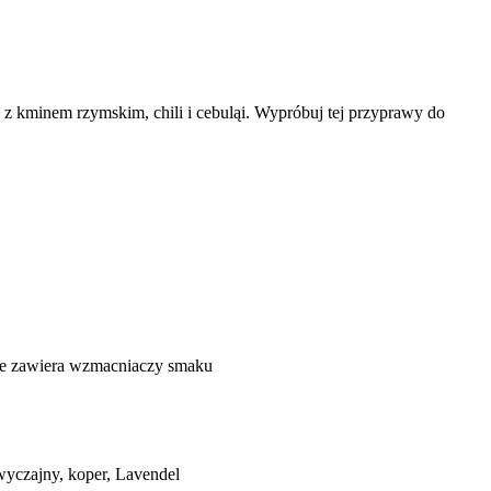
z kminem rzymskim, chili i cebuląi. Wypróbuj tej przyprawy do
nie zawiera wzmacniaczy smaku
zwyczajny, koper, Lavendel