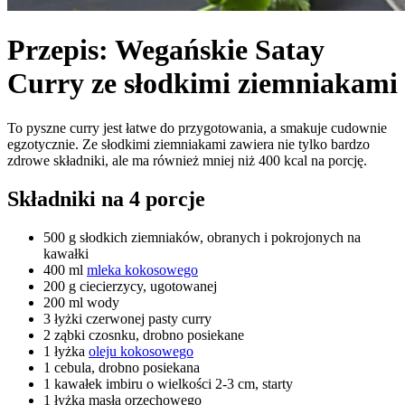
Przepis: Wegańskie Satay
Curry ze słodkimi ziemniakami
To pyszne curry jest łatwe do przygotowania, a smakuje cudownie
egzotycznie. Ze słodkimi ziemniakami zawiera nie tylko bardzo
zdrowe składniki, ale ma również mniej niż 400 kcal na porcję.
Składniki na 4 porcje
500 g słodkich ziemniaków, obranych i pokrojonych na
kawałki
400 ml
mleka kokosowego
200 g ciecierzycy, ugotowanej
200 ml wody
3 łyżki czerwonej pasty curry
2 ząbki czosnku, drobno posiekane
1 łyżka
oleju kokosowego
1 cebula, drobno posiekana
1 kawałek imbiru o wielkości 2-3 cm, starty
1 łyżka masła orzechowego