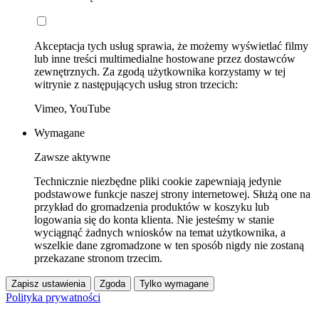
Akceptacja tych usług sprawia, że możemy wyświetlać filmy
lub inne treści multimedialne hostowane przez dostawców
zewnętrznych. Za zgodą użytkownika korzystamy w tej
witrynie z następujących usług stron trzecich:
Vimeo, YouTube
Wymagane
Zawsze aktywne
Technicznie niezbędne pliki cookie zapewniają jedynie
podstawowe funkcje naszej strony internetowej. Służą one na
przykład do gromadzenia produktów w koszyku lub
logowania się do konta klienta. Nie jesteśmy w stanie
wyciągnąć żadnych wniosków na temat użytkownika, a
wszelkie dane zgromadzone w ten sposób nigdy nie zostaną
przekazane stronom trzecim.
Zapisz ustawienia
Zgoda
Tylko wymagane
Polityka prywatności