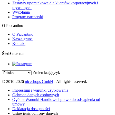
Zestawy upominkowe dla klientów korporacyjnych i
prywatnych
Wycofania
Program partnerski
O Piccantino
O Piccantino
Nasza grupa
Kontakt
Śledź nas na
Zmień kraj/język
© 2010-2026
niceshops GmbH
- All rights reserved.
Impressum i warunki użytkowania
Ochrona danych osobowych
Ogólne Warunki Handlowe i prawo do odstąpienia od
umowy
Deklaracja dostępności
Ustawienia ochrony danych