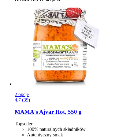
2 opcje
4.7 (39)
MAMA's
Ajvar Hot, 550 g
Topseller
100% naturalnych składników
Autentyczny smak