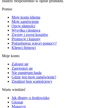
znaleźć bezpośrednio w opisie produktu.
Pomoc
Moje konto klienta
Moje zamówienie
Opcje płatności
Wysyłka i dostawa
Zwroty i zwrot kosztów
Promocje i kupony
Potrzebujesz więcej pomocy?
Klienci firmowi
Moje konto
Zaloguj się
Zarejestruj się
Nie pamiętam hasła
Gdzie jest moje zamówienie?
Zrealizuj bon wartościowy
Warto wiedzieć
Jak dbamy o środowisko
Glossar
Magazyn