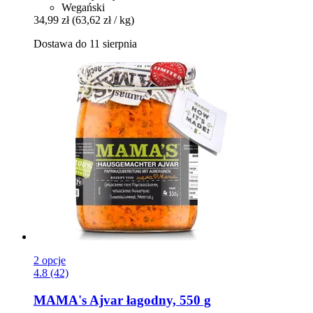
Wegański
34,99 zł
(63,62 zł / kg)
Dostawa do 11 sierpnia
2 opcje
4.8 (42)
MAMA's
Ajvar łagodny, 550 g