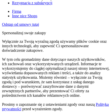
Rezygnacja z subskrypcji
Firma
Inne nice Shops
Odstąp od umowy tutaj
Spersonalizuj swoje zakupy
Wyłącznie za Twoją wyraźną zgodą używamy plików cookie oraz
innych technologii, aby zapewnić Ci spersonalizowane
doświadczenie zakupowe.
W tym celu gromadzimy dane dotyczące naszych użytkowników,
ich zachowań oraz wykorzystywanych urządzeń. Informacje te
wykorzystujemy do ciągłej optymalizacji naszej strony internetowej,
wyświetlania dopasowanych reklam i treści, a także do analizy
statystyk użytkowania. Możemy również – wyłącznie za Twoją
zgodą i pod warunkiem, że sam korzystasz z usług danego
dostawcy – porównywać zaszyfrowane dane z danymi
zewnętrznych partnerów, aby prezentować Ci oferty za
pośrednictwem ich kanałów reklamowych online.
Prosimy o zapoznanie się z ustawieniami zgody oraz naszą
Polityką
prywatności
przed wyrażeniem zgody.