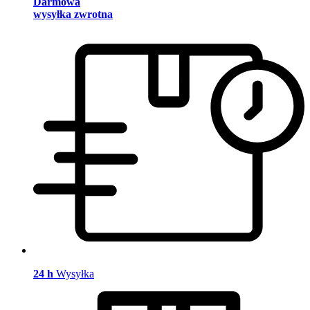
Darmowa
wysyłka zwrotna
24 h
Wysyłka