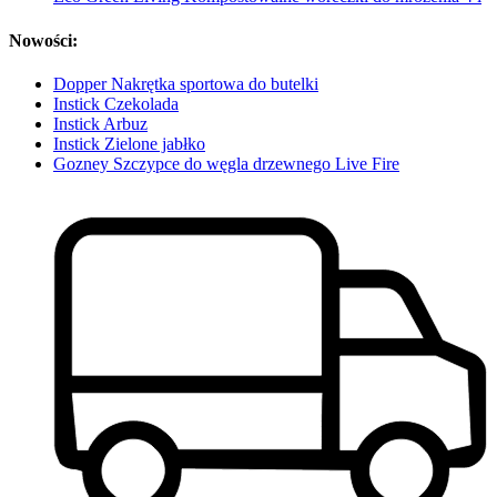
Nowości:
Dopper Nakrętka sportowa do butelki
Instick Czekolada
Instick Arbuz
Instick Zielone jabłko
Gozney Szczypce do węgla drzewnego Live Fire