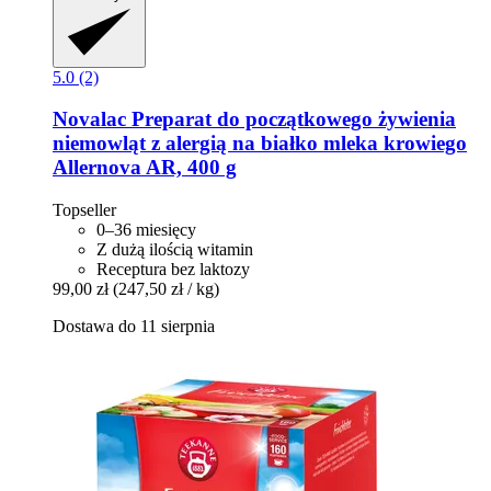
5.0 (2)
Novalac
Preparat do początkowego żywienia
niemowląt z alergią na białko mleka krowiego
Allernova AR, 400 g
Topseller
0–36 miesięcy
Z dużą ilością witamin
Receptura bez laktozy
99,00 zł
(247,50 zł / kg)
Dostawa do 11 sierpnia