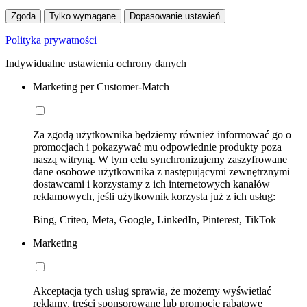
Zgoda
Tylko wymagane
Dopasowanie ustawień
Polityka prywatności
Indywidualne ustawienia ochrony danych
Marketing per Customer-Match
Za zgodą użytkownika będziemy również informować go o
promocjach i pokazywać mu odpowiednie produkty poza
naszą witryną. W tym celu synchronizujemy zaszyfrowane
dane osobowe użytkownika z następującymi zewnętrznymi
dostawcami i korzystamy z ich internetowych kanałów
reklamowych, jeśli użytkownik korzysta już z ich usług:
Bing, Criteo, Meta, Google, LinkedIn, Pinterest, TikTok
Marketing
Akceptacja tych usług sprawia, że możemy wyświetlać
reklamy, treści sponsorowane lub promocje rabatowe