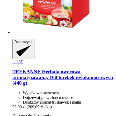
Do koszyka
5.0 (2)
TEEKANNE
Herbata owocowa
aromatyzowana, 160 torebek dwukomorowych
(440 g)
Wyjątkowo owocowa
Dojrzewające w słońcu owoce
Delikatny aromat truskawek i malin
92,00 zł
(209,09 zł / kg)
Dostawa do 11 sierpnia