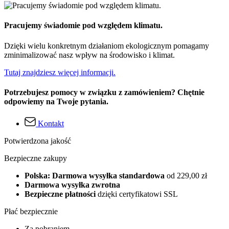
Pracujemy świadomie pod względem klimatu.
Dzięki wielu konkretnym działaniom ekologicznym pomagamy
zminimalizować nasz wpływ na środowisko i klimat.
Tutaj znajdziesz więcej informacji.
Potrzebujesz pomocy w związku z zamówieniem? Chętnie
odpowiemy na Twoje pytania.
Kontakt
Potwierdzona jakość
Bezpieczne zakupy
Polska: Darmowa wysyłka standardowa
od 229,00 zł
Darmowa wysyłka zwrotna
Bezpieczne płatności
dzięki certyfikatowi SSL
Płać bezpiecznie
Za pobraniem