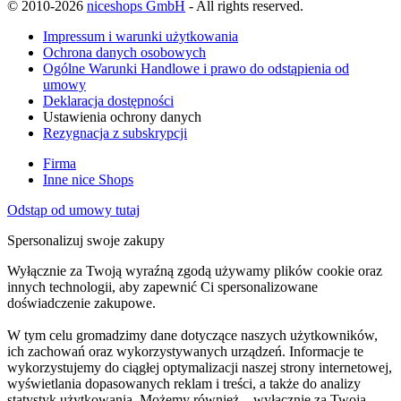
© 2010-2026
niceshops GmbH
- All rights reserved.
Impressum i warunki użytkowania
Ochrona danych osobowych
Ogólne Warunki Handlowe i prawo do odstąpienia od
umowy
Deklaracja dostępności
Ustawienia ochrony danych
Rezygnacja z subskrypcji
Firma
Inne nice Shops
Odstąp od umowy tutaj
Spersonalizuj swoje zakupy
Wyłącznie za Twoją wyraźną zgodą używamy plików cookie oraz
innych technologii, aby zapewnić Ci spersonalizowane
doświadczenie zakupowe.
W tym celu gromadzimy dane dotyczące naszych użytkowników,
ich zachowań oraz wykorzystywanych urządzeń. Informacje te
wykorzystujemy do ciągłej optymalizacji naszej strony internetowej,
wyświetlania dopasowanych reklam i treści, a także do analizy
statystyk użytkowania. Możemy również – wyłącznie za Twoją