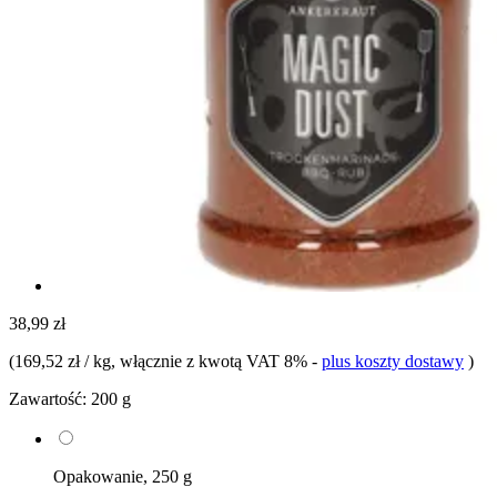
38,99 zł
(
169,52 zł / kg
, włącznie z kwotą VAT 8%
-
plus koszty dostawy
)
Zawartość:
200 g
Opakowanie, 250 g