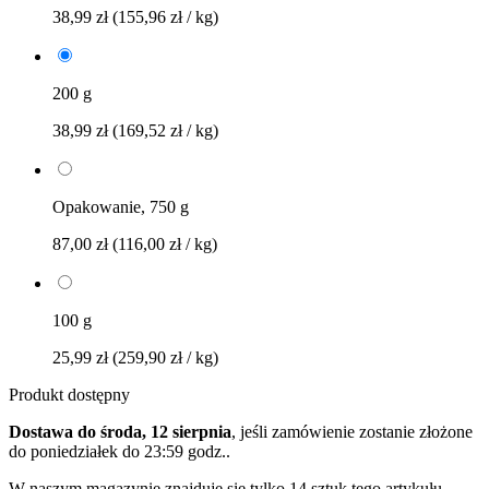
38,99 zł
(155,96 zł / kg)
200 g
38,99 zł
(169,52 zł / kg)
Opakowanie, 750 g
87,00 zł
(116,00 zł / kg)
100 g
25,99 zł
(259,90 zł / kg)
Produkt dostępny
Dostawa do środa, 12 sierpnia
, jeśli zamówienie zostanie złożone
do
poniedziałek do 23:59 godz.
.
W naszym magazynie znajduje się tylko 14 sztuk tego artykułu.