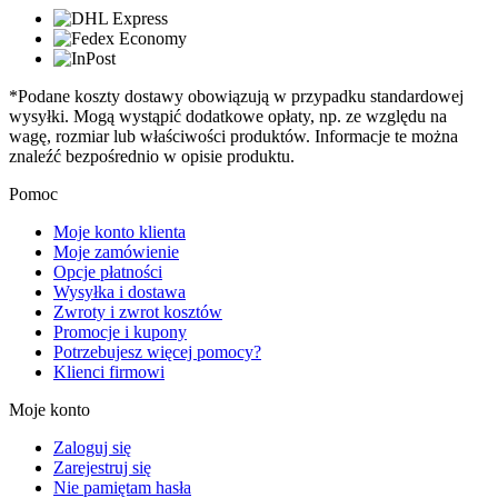
*Podane koszty dostawy obowiązują w przypadku standardowej
wysyłki. Mogą wystąpić dodatkowe opłaty, np. ze względu na
wagę, rozmiar lub właściwości produktów. Informacje te można
znaleźć bezpośrednio w opisie produktu.
Pomoc
Moje konto klienta
Moje zamówienie
Opcje płatności
Wysyłka i dostawa
Zwroty i zwrot kosztów
Promocje i kupony
Potrzebujesz więcej pomocy?
Klienci firmowi
Moje konto
Zaloguj się
Zarejestruj się
Nie pamiętam hasła