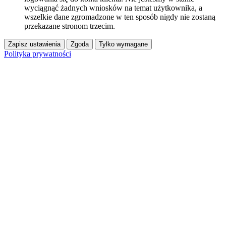
wyciągnąć żadnych wniosków na temat użytkownika, a
wszelkie dane zgromadzone w ten sposób nigdy nie zostaną
przekazane stronom trzecim.
Zapisz ustawienia
Zgoda
Tylko wymagane
Polityka prywatności