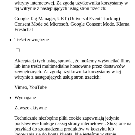
witryny internetowej. Za zgodą użytkownika korzystamy w
tej witrynie z następujących usług stron trzecich:
Google Tag Manager, UET (Universal Event Tracking)
Consent Mode od Microsoft, Google Consent Mode, Klarna,
Freshchat
Treści zewnętrzne
Akceptacja tych usług sprawia, że możemy wyświetlać filmy
lub inne treści multimedialne hostowane przez dostawców
zewnętrznych. Za zgodą użytkownika korzystamy w tej
witrynie z następujących usług stron trzecich:
Vimeo, YouTube
Wymagane
Zawsze aktywne
Technicznie niezbędne pliki cookie zapewniają jedynie
podstawowe funkcje naszej strony internetowej. Służą one na
przykład do gromadzenia produktów w koszyku lub
logowania się do konta klienta. Nie jesteśmy w stanie