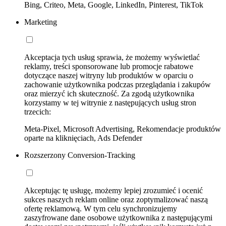
Bing, Criteo, Meta, Google, LinkedIn, Pinterest, TikTok
Marketing
Akceptacja tych usług sprawia, że możemy wyświetlać
reklamy, treści sponsorowane lub promocje rabatowe
dotyczące naszej witryny lub produktów w oparciu o
zachowanie użytkownika podczas przeglądania i zakupów
oraz mierzyć ich skuteczność. Za zgodą użytkownika
korzystamy w tej witrynie z następujących usług stron
trzecich:
Meta-Pixel, Microsoft Advertising, Rekomendacje produktów
oparte na kliknięciach, Ads Defender
Rozszerzony Conversion-Tracking
Akceptując tę usługę, możemy lepiej zrozumieć i ocenić
sukces naszych reklam online oraz zoptymalizować naszą
ofertę reklamową. W tym celu synchronizujemy
zaszyfrowane dane osobowe użytkownika z następującymi