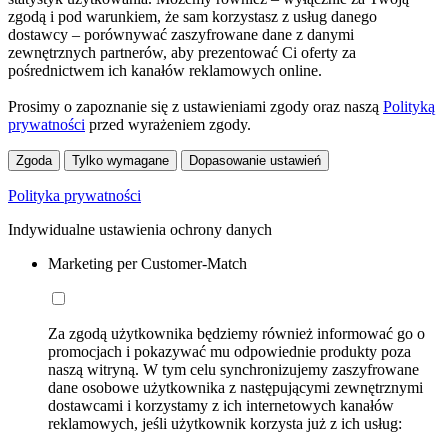
zgodą i pod warunkiem, że sam korzystasz z usług danego
dostawcy – porównywać zaszyfrowane dane z danymi
zewnętrznych partnerów, aby prezentować Ci oferty za
pośrednictwem ich kanałów reklamowych online.
Prosimy o zapoznanie się z ustawieniami zgody oraz naszą
Polityką
prywatności
przed wyrażeniem zgody.
Zgoda
Tylko wymagane
Dopasowanie ustawień
Polityka prywatności
Indywidualne ustawienia ochrony danych
Marketing per Customer-Match
Za zgodą użytkownika będziemy również informować go o
promocjach i pokazywać mu odpowiednie produkty poza
naszą witryną. W tym celu synchronizujemy zaszyfrowane
dane osobowe użytkownika z następującymi zewnętrznymi
dostawcami i korzystamy z ich internetowych kanałów
reklamowych, jeśli użytkownik korzysta już z ich usług: