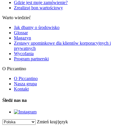
Gdzie jest moje zamówienie?
Zrealizuj bon wartościowy
Warto wiedzieć
Jak dbamy o środowisko
Glossar
Magazyn
Zestawy upominkowe dla klientów korporacyjnych i
prywatnych
Wycofania
Program partnerski
O Piccantino
O Piccantino
Nasza grupa
Kontakt
Śledź nas na
Zmień kraj/język