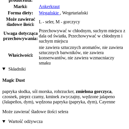
producenta:
Marki:
Ankerkraut
Forma diety:
Wegańskie
, Wegetariański
Może zawierać
L - seler, M - gorczycy
śladowe ilości:
Przechowywać w chłodnym, suchym miejscu z
Uwaga dotycząca
dala od światła, Przechowywać w chłodnym i
przechowywania:
suchym miejscu
nie zawiera sztucznych aromatów, nie zawiera
sztucznych barwników, nie zawiera
Właściwości:
konserwantów, nie zawiera wzmacniaczy
smaku
Składniki
Magic Dust
papryka słodka, sól morska, rohrzucker,
zmielona gorczyca
,
czosnek, pieprz czarny, kminek zwyczajny, wędzone jalapeno
(Jalapeños, dym), wędzona papryka (papryka, dym), Cayenne
Może zawierać śladowe ilości selera
Wartość odżywcza