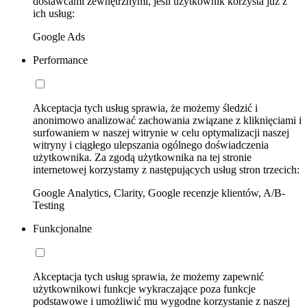
dostawcami zewnętrznymi, jeśli użytkownik korzysta już z
ich usług:
Google Ads
Performance
Akceptacja tych usług sprawia, że możemy śledzić i
anonimowo analizować zachowania związane z kliknięciami i
surfowaniem w naszej witrynie w celu optymalizacji naszej
witryny i ciągłego ulepszania ogólnego doświadczenia
użytkownika. Za zgodą użytkownika na tej stronie
internetowej korzystamy z następujących usług stron trzecich:
Google Analytics, Clarity, Google recenzje klientów, A/B-
Testing
Funkcjonalne
Akceptacja tych usług sprawia, że możemy zapewnić
użytkownikowi funkcje wykraczające poza funkcje
podstawowe i umożliwić mu wygodne korzystanie z naszej