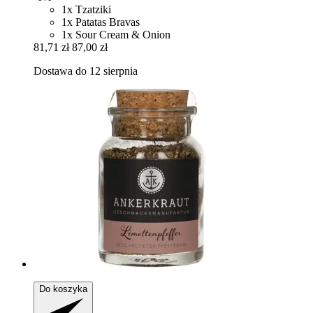
1x Tzatziki
1x Patatas Bravas
1x Sour Cream & Onion
81,71 zł
87,00 zł
Dostawa do 12 sierpnia
Do koszyka