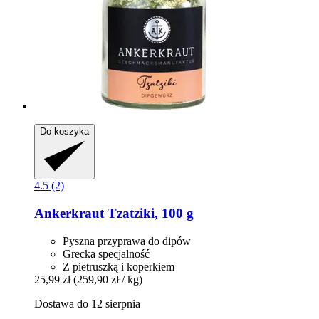
Do koszyka
4.5 (2)
Ankerkraut
Tzatziki, 100 g
Pyszna przyprawa do dipów
Grecka specjalność
Z pietruszką i koperkiem
25,99 zł
(259,90 zł / kg)
Dostawa do 12 sierpnia