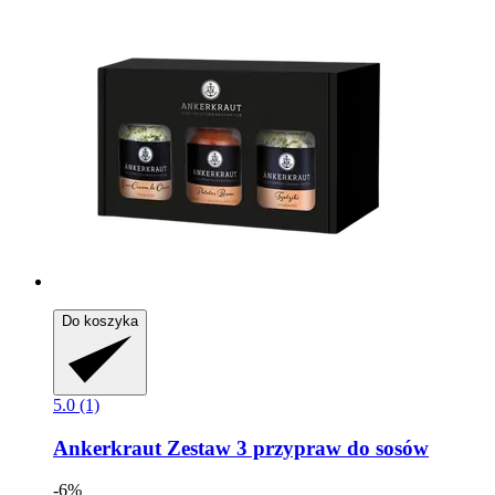
Do koszyka
5.0 (1)
Ankerkraut
Zestaw 3 przypraw do sosów
-6%