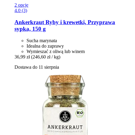
2 opcje
4.0 (3)
Ankerkraut
Ryby i krewetki, Przyprawa
sypka, 150 g
Sucha marynata
Idealna do zaprawy
Wymieszać z oliwą lub winem
36,99 zł
(246,60 zł / kg)
Dostawa do 11 sierpnia