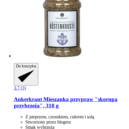
Do koszyka
3.7 (3)
Ankerkraut
Mieszanka przypraw "skorupa
przybrzeża", 310 g
Z pieprzem, czosnkiem, cukrem i solą
Stworzony przez blogera
Smak wybrzeża