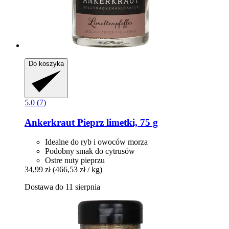
Do koszyka
5.0 (7)
Ankerkraut
Pieprz limetki, 75 g
Idealne do ryb i owoców morza
Podobny smak do cytrusów
Ostre nuty pieprzu
34,99 zł
(466,53 zł / kg)
Dostawa do 11 sierpnia