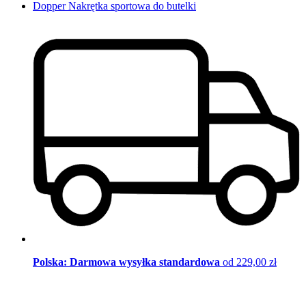
Dopper Nakrętka sportowa do butelki
Polska: Darmowa wysyłka standardowa
od 229,00 zł