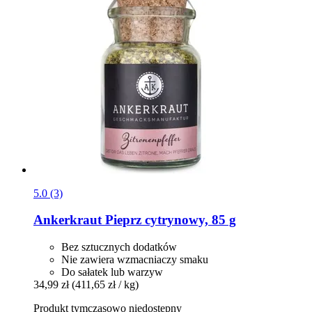
5.0 (3)
Ankerkraut
Pieprz cytrynowy, 85 g
Bez sztucznych dodatków
Nie zawiera wzmacniaczy smaku
Do sałatek lub warzyw
34,99 zł
(411,65 zł / kg)
Produkt tymczasowo niedostępny