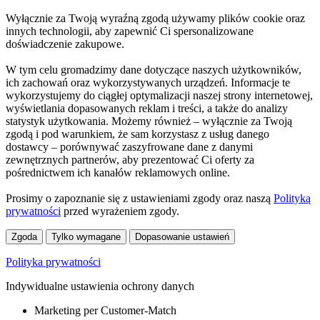
Wyłącznie za Twoją wyraźną zgodą używamy plików cookie oraz
innych technologii, aby zapewnić Ci spersonalizowane
doświadczenie zakupowe.
W tym celu gromadzimy dane dotyczące naszych użytkowników,
ich zachowań oraz wykorzystywanych urządzeń. Informacje te
wykorzystujemy do ciągłej optymalizacji naszej strony internetowej,
wyświetlania dopasowanych reklam i treści, a także do analizy
statystyk użytkowania. Możemy również – wyłącznie za Twoją
zgodą i pod warunkiem, że sam korzystasz z usług danego
dostawcy – porównywać zaszyfrowane dane z danymi
zewnętrznych partnerów, aby prezentować Ci oferty za
pośrednictwem ich kanałów reklamowych online.
Prosimy o zapoznanie się z ustawieniami zgody oraz naszą
Polityką
prywatności
przed wyrażeniem zgody.
Zgoda
Tylko wymagane
Dopasowanie ustawień
Polityka prywatności
Indywidualne ustawienia ochrony danych
Marketing per Customer-Match