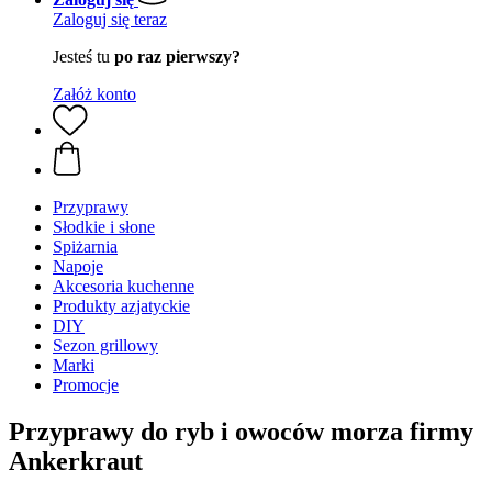
Zaloguj się teraz
Jesteś tu
po raz pierwszy?
Załóż konto
Przyprawy
Słodkie i słone
Spiżarnia
Napoje
Akcesoria kuchenne
Produkty azjatyckie
DIY
Sezon grillowy
Marki
Promocje
Przyprawy do ryb i owoców morza firmy
Ankerkraut