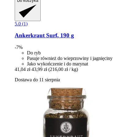
Do koszyka
5.0 (1)
Ankerkraut
Surf, 190 g
-7%
Do ryb
Pasuje również do wieprzowiny i jagnięciny
Jako wykończenie i do marynat
41,04 zł
43,99 zł
(216,00 zł / kg)
Dostawa do 11 sierpnia