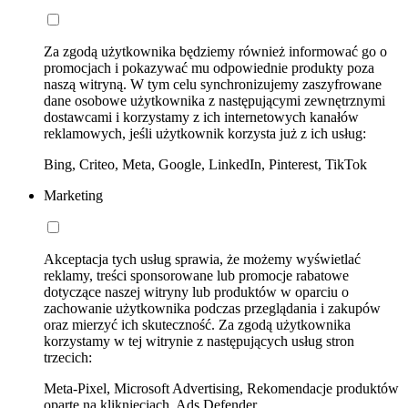
Za zgodą użytkownika będziemy również informować go o
promocjach i pokazywać mu odpowiednie produkty poza
naszą witryną. W tym celu synchronizujemy zaszyfrowane
dane osobowe użytkownika z następującymi zewnętrznymi
dostawcami i korzystamy z ich internetowych kanałów
reklamowych, jeśli użytkownik korzysta już z ich usług:
Bing, Criteo, Meta, Google, LinkedIn, Pinterest, TikTok
Marketing
Akceptacja tych usług sprawia, że możemy wyświetlać
reklamy, treści sponsorowane lub promocje rabatowe
dotyczące naszej witryny lub produktów w oparciu o
zachowanie użytkownika podczas przeglądania i zakupów
oraz mierzyć ich skuteczność. Za zgodą użytkownika
korzystamy w tej witrynie z następujących usług stron
trzecich:
Meta-Pixel, Microsoft Advertising, Rekomendacje produktów
oparte na kliknięciach, Ads Defender