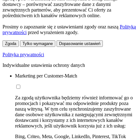
dostawcy – porównywać zaszyfrowane dane z danymi
zewnętrznych partnerów, aby prezentować Ci oferty za
pośrednictwem ich kanałów reklamowych online.
Prosimy o zapoznanie się z ustawieniami zgody oraz naszą
Polityką
prywatności
przed wyrażeniem zgody.
Zgoda
Tylko wymagane
Dopasowanie ustawień
Polityka prywatności
Indywidualne ustawienia ochrony danych
Marketing per Customer-Match
Za zgodą użytkownika będziemy również informować go o
promocjach i pokazywać mu odpowiednie produkty poza
naszą witryną. W tym celu synchronizujemy zaszyfrowane
dane osobowe użytkownika z następującymi zewnętrznymi
dostawcami i korzystamy z ich internetowych kanałów
reklamowych, jeśli użytkownik korzysta już z ich usług:
Bing, Criteo, Meta, Google, LinkedIn, Pinterest, TikTok