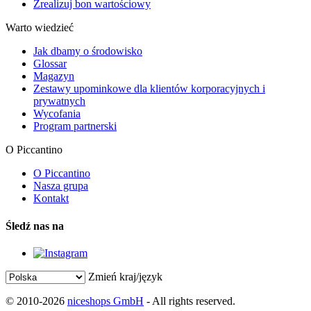
Zrealizuj bon wartościowy
Warto wiedzieć
Jak dbamy o środowisko
Glossar
Magazyn
Zestawy upominkowe dla klientów korporacyjnych i
prywatnych
Wycofania
Program partnerski
O Piccantino
O Piccantino
Nasza grupa
Kontakt
Śledź nas na
Zmień kraj/język
© 2010-2026
niceshops GmbH
- All rights reserved.