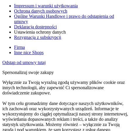
Impressum i warunki użytkowania
Ochrona danych osobowych
Ogólne Warunki Handlowe i prawo do odstąpienia od
umowy
Deklaracja dostępności
Ustawienia ochrony danych
Rezygnacja z subskrypcji
Firma
Inne nice Shops
Odstąp od umowy tutaj
Spersonalizuj swoje zakupy
Wyłącznie za Twoją wyraźną zgodą używamy plików cookie oraz
innych technologii, aby zapewnić Ci spersonalizowane
doświadczenie zakupowe.
W tym celu gromadzimy dane dotyczące naszych użytkowników,
ich zachowań oraz wykorzystywanych urządzeń. Informacje te
wykorzystujemy do ciągłej optymalizacji naszej strony internetowej,
wyświetlania dopasowanych reklam i treści, a także do analizy
statystyk użytkowania. Możemy również – wyłącznie za Twoją
zgodą i pod warunkiem, że sam korzystasz z usług danego