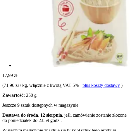
17,99 zł
(
71,96 zł / kg
, włącznie z kwotą VAT 5%
-
plus koszty dostawy
)
Zawartość:
250 g
Jeszcze 9 sztuk dostępnych w magazynie
Dostawa do środa, 12 sierpnia
, jeśli zamówienie zostanie złożone
do
poniedziałek do 23:59 godz.
.
W naszym magazynie znajduje się tylko 9 sztuk tego artykułu.