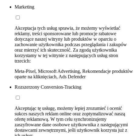
Marketing
Akceptacja tych usług sprawia, że możemy wyświetlać
reklamy, treści sponsorowane lub promocje rabatowe
dotyczące naszej witryny lub produktów w oparciu o
zachowanie użytkownika podczas przeglądania i zakupów
oraz mierzyć ich skuteczność. Za zgodą użytkownika
korzystamy w tej witrynie z następujących usług stron
trzecich:
Meta-Pixel, Microsoft Advertising, Rekomendacje produktów
oparte na kliknięciach, Ads Defender
Rozszerzony Conversion-Tracking
Akceptując tę usługę, możemy lepiej zrozumieć i ocenić
sukces naszych reklam online oraz zoptymalizować naszą
ofertę reklamową. W tym celu synchronizujemy
zaszyfrowane dane osobowe użytkownika z następującymi
dostawcami zewnętrznymi, jeśli użytkownik korzysta już z
ich usług: