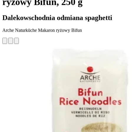
ryżowy Bifun, 250 g
Dalekowschodnia odmiana spaghetti
Arche Naturküche Makaron ryżowy Bifun