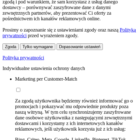
zgodą i pod warunkiem, że sam korzystasz z usług danego
dostawcy – porównywać zaszyfrowane dane z danymi
zewnętrznych partnerów, aby prezentować Ci oferty za
pośrednictwem ich kanałów reklamowych online.
Prosimy o zapoznanie się z ustawieniami zgody oraz naszą
Polityką
prywatności
przed wyrażeniem zgody.
Zgoda
Tylko wymagane
Dopasowanie ustawień
Polityka prywatności
Indywidualne ustawienia ochrony danych
Marketing per Customer-Match
Za zgodą użytkownika będziemy również informować go o
promocjach i pokazywać mu odpowiednie produkty poza
naszą witryną. W tym celu synchronizujemy zaszyfrowane
dane osobowe użytkownika z następującymi zewnętrznymi
dostawcami i korzystamy z ich internetowych kanałów
reklamowych, jeśli użytkownik korzysta już z ich usług:
Bing, Criteo, Meta, Google, LinkedIn, Pinterest, TikTok