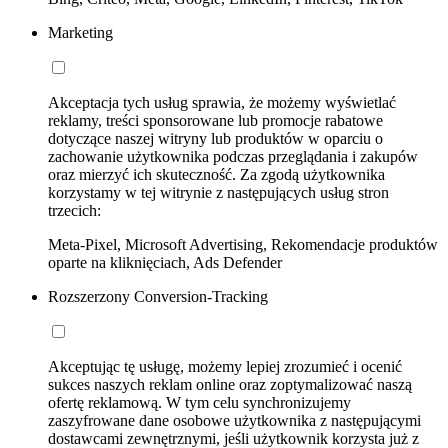
Marketing
Akceptacja tych usług sprawia, że możemy wyświetlać
reklamy, treści sponsorowane lub promocje rabatowe
dotyczące naszej witryny lub produktów w oparciu o
zachowanie użytkownika podczas przeglądania i zakupów
oraz mierzyć ich skuteczność. Za zgodą użytkownika
korzystamy w tej witrynie z następujących usług stron
trzecich:
Meta-Pixel, Microsoft Advertising, Rekomendacje produktów
oparte na kliknięciach, Ads Defender
Rozszerzony Conversion-Tracking
Akceptując tę usługę, możemy lepiej zrozumieć i ocenić
sukces naszych reklam online oraz zoptymalizować naszą
ofertę reklamową. W tym celu synchronizujemy
zaszyfrowane dane osobowe użytkownika z następującymi
dostawcami zewnętrznymi, jeśli użytkownik korzysta już z