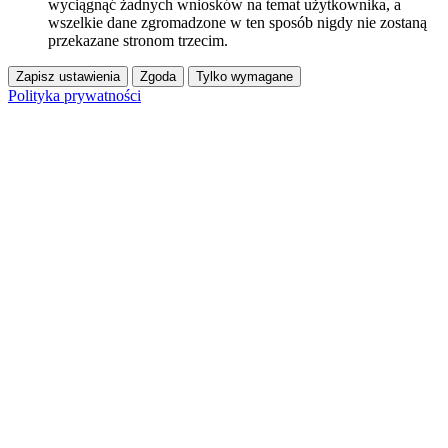
wyciągnąć żadnych wniosków na temat użytkownika, a
wszelkie dane zgromadzone w ten sposób nigdy nie zostaną
przekazane stronom trzecim.
Zapisz ustawienia
Zgoda
Tylko wymagane
Polityka prywatności