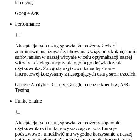
ich usług:
Google Ads
Performance
Akceptacja tych usług sprawia, że możemy śledzić i
anonimowo analizować zachowania związane z kliknięciami i
surfowaniem w naszej witrynie w celu optymalizacji naszej
witryny i ciągłego ulepszania ogólnego doświadczenia
użytkownika. Za zgodą użytkownika na tej stronie
internetowej korzystamy z następujących usług stron trzecich:
Google Analytics, Clarity, Google recenzje klientów, A/B-
Testing
Funkcjonalne
Akceptacja tych usług sprawia, że możemy zapewnić
użytkownikowi funkcje wykraczające poza funkcje
podstawowe i umożliwić mu wygodne korzystanie z naszej
witryny internetowej. Za zgodą użytkownika korzystamy w