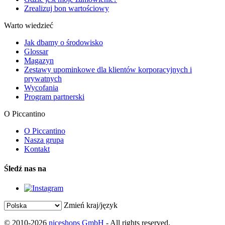
Zrealizuj bon wartościowy
Warto wiedzieć
Jak dbamy o środowisko
Glossar
Magazyn
Zestawy upominkowe dla klientów korporacyjnych i
prywatnych
Wycofania
Program partnerski
O Piccantino
O Piccantino
Nasza grupa
Kontakt
Śledź nas na
Zmień kraj/język
© 2010-2026
niceshops GmbH
- All rights reserved.