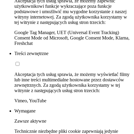
Akceptacja tych usług sprawia, że możemy zapewnić
użytkownikowi funkcje wykraczające poza funkcje
podstawowe i umożliwić mu wygodne korzystanie z naszej
witryny internetowej. Za zgodą użytkownika korzystamy w
tej witrynie z następujących usług stron trzecich:
Google Tag Manager, UET (Universal Event Tracking)
Consent Mode od Microsoft, Google Consent Mode, Klarna,
Freshchat
Treści zewnętrzne
Akceptacja tych usług sprawia, że możemy wyświetlać filmy
lub inne treści multimedialne hostowane przez dostawców
zewnętrznych. Za zgodą użytkownika korzystamy w tej
witrynie z następujących usług stron trzecich:
Vimeo, YouTube
Wymagane
Zawsze aktywne
Technicznie niezbędne pliki cookie zapewniają jedynie