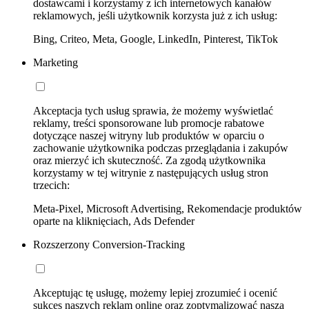
dostawcami i korzystamy z ich internetowych kanałów
reklamowych, jeśli użytkownik korzysta już z ich usług:
Bing, Criteo, Meta, Google, LinkedIn, Pinterest, TikTok
Marketing
Akceptacja tych usług sprawia, że możemy wyświetlać
reklamy, treści sponsorowane lub promocje rabatowe
dotyczące naszej witryny lub produktów w oparciu o
zachowanie użytkownika podczas przeglądania i zakupów
oraz mierzyć ich skuteczność. Za zgodą użytkownika
korzystamy w tej witrynie z następujących usług stron
trzecich:
Meta-Pixel, Microsoft Advertising, Rekomendacje produktów
oparte na kliknięciach, Ads Defender
Rozszerzony Conversion-Tracking
Akceptując tę usługę, możemy lepiej zrozumieć i ocenić
sukces naszych reklam online oraz zoptymalizować naszą