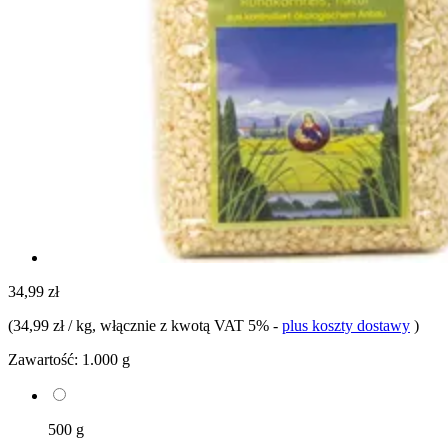
34,99 zł
(
34,99 zł / kg
, włącznie z kwotą VAT 5%
-
plus koszty dostawy
)
Zawartość:
1.000 g
500 g