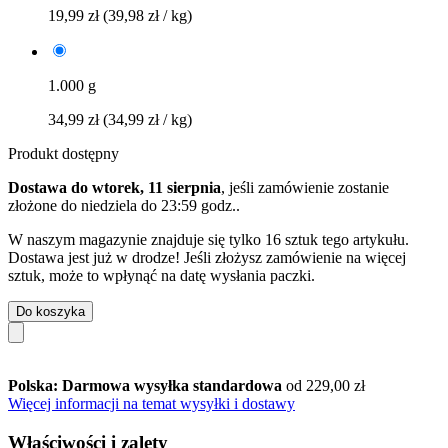
19,99 zł
(39,98 zł / kg)
1.000 g
34,99 zł
(34,99 zł / kg)
Produkt dostępny
Dostawa do wtorek, 11 sierpnia
, jeśli zamówienie zostanie
złożone do
niedziela do 23:59 godz.
.
W naszym magazynie znajduje się tylko 16 sztuk tego artykułu.
Dostawa jest już w drodze! Jeśli złożysz zamówienie na więcej
sztuk, może to wpłynąć na datę wysłania paczki.
Do koszyka
Polska: Darmowa wysyłka standardowa
od 229,00 zł
Więcej informacji na temat wysyłki i dostawy
Właściwości i zalety