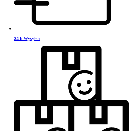
24 h
Wysyłka