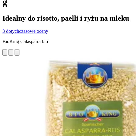
g
Idealny do risotto, paelli i ryżu na mleku
3 dotychczasowe oceny
BioKing Calasparra bio