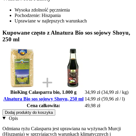
Wysoka zdolność pęcznienia
Pochodzenie: Hiszpania
Uprawiane w najlepszych warunkach
Kupowane często z Alnatura Bio sos sojowy Shoyu,
250 ml
BioKing Calasparra bio, 1.000 g
34,99 zł
(34,99 zł / kg)
Alnatura Bio sos sojowy Shoyu, 250 ml
14,99 zł
(59,96 zł / l)
Cena całkowita:
49,98 zł
Dodaj produkty do koszyka
Opis
Odmiana ryżu Calasparra jest uprawiana na wyżynach Murcji
(Hiszpania) w sprzyjających warunkach klimatycznych i