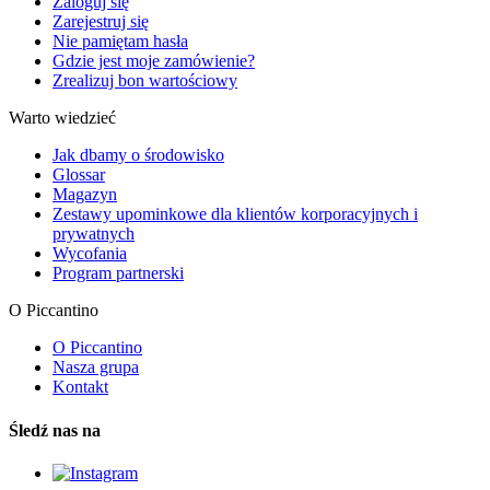
Zaloguj się
Zarejestruj się
Nie pamiętam hasła
Gdzie jest moje zamówienie?
Zrealizuj bon wartościowy
Warto wiedzieć
Jak dbamy o środowisko
Glossar
Magazyn
Zestawy upominkowe dla klientów korporacyjnych i
prywatnych
Wycofania
Program partnerski
O Piccantino
O Piccantino
Nasza grupa
Kontakt
Śledź nas na