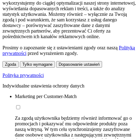
wykorzystujemy do ciągłej optymalizacji naszej strony internetowej,
wyświetlania dopasowanych reklam i treści, a także do analizy
statystyk użytkowania. Możemy również – wyłącznie za Twoją
zgodą i pod warunkiem, że sam korzystasz z usług danego
dostawcy – porównywać zaszyfrowane dane z danymi
zewnętrznych partnerów, aby prezentować Ci oferty za
pośrednictwem ich kanałów reklamowych online.
Prosimy o zapoznanie się z ustawieniami zgody oraz naszą
Polityką
prywatności
przed wyrażeniem zgody.
Zgoda
Tylko wymagane
Dopasowanie ustawień
Polityka prywatności
Indywidualne ustawienia ochrony danych
Marketing per Customer-Match
Za zgodą użytkownika będziemy również informować go o
promocjach i pokazywać mu odpowiednie produkty poza
naszą witryną. W tym celu synchronizujemy zaszyfrowane
dane osobowe użytkownika z następującymi zewnętrznymi