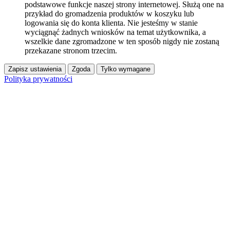
podstawowe funkcje naszej strony internetowej. Służą one na
przykład do gromadzenia produktów w koszyku lub
logowania się do konta klienta. Nie jesteśmy w stanie
wyciągnąć żadnych wniosków na temat użytkownika, a
wszelkie dane zgromadzone w ten sposób nigdy nie zostaną
przekazane stronom trzecim.
Zapisz ustawienia
Zgoda
Tylko wymagane
Polityka prywatności