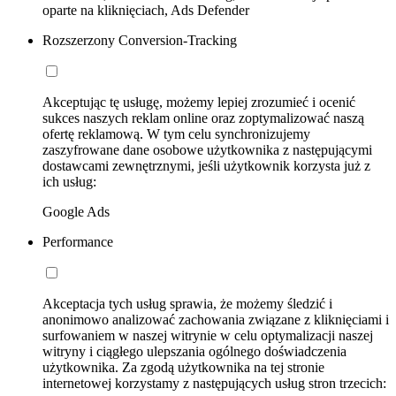
oparte na kliknięciach, Ads Defender
Rozszerzony Conversion-Tracking
Akceptując tę usługę, możemy lepiej zrozumieć i ocenić
sukces naszych reklam online oraz zoptymalizować naszą
ofertę reklamową. W tym celu synchronizujemy
zaszyfrowane dane osobowe użytkownika z następującymi
dostawcami zewnętrznymi, jeśli użytkownik korzysta już z
ich usług:
Google Ads
Performance
Akceptacja tych usług sprawia, że możemy śledzić i
anonimowo analizować zachowania związane z kliknięciami i
surfowaniem w naszej witrynie w celu optymalizacji naszej
witryny i ciągłego ulepszania ogólnego doświadczenia
użytkownika. Za zgodą użytkownika na tej stronie
internetowej korzystamy z następujących usług stron trzecich: