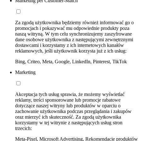
Marketing per Customer-Match
Za zgodą użytkownika będziemy również informować go o
promocjach i pokazywać mu odpowiednie produkty poza
naszą witryną. W tym celu synchronizujemy zaszyfrowane
dane osobowe użytkownika z następującymi zewnętrznymi
dostawcami i korzystamy z ich internetowych kanałów
reklamowych, jeśli użytkownik korzysta już z ich usług:
Bing, Criteo, Meta, Google, LinkedIn, Pinterest, TikTok
Marketing
Akceptacja tych usług sprawia, że możemy wyświetlać
reklamy, treści sponsorowane lub promocje rabatowe
dotyczące naszej witryny lub produktów w oparciu o
zachowanie użytkownika podczas przeglądania i zakupów
oraz mierzyć ich skuteczność. Za zgodą użytkownika
korzystamy w tej witrynie z następujących usług stron
trzecich:
Meta-Pixel, Microsoft Advertising, Rekomendacje produktów