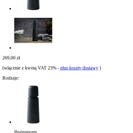
269,00 zł
(włącznie z kwotą VAT 23%
-
plus koszty dostawy
)
Rodzaje:
Brainstream