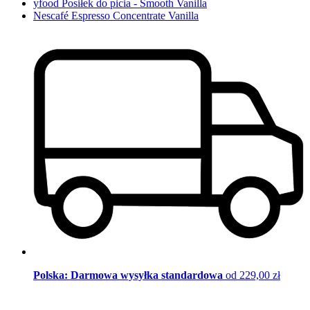
yfood Posiłek do picia - Smooth Vanilla
Nescafé Espresso Concentrate Vanilla
Polska: Darmowa wysyłka standardowa
od 229,00 zł