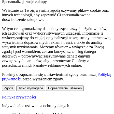
Spersonalizuj swoje zakupy
Wyłącznie za Twoją wyraźną zgodą używamy plików cookie oraz
innych technologii, aby zapewnić Ci spersonalizowane
doświadczenie zakupowe.
W tym celu gromadzimy dane dotyczące naszych użytkowników,
ich zachowań oraz wykorzystywanych urządzeń. Informacje te
wykorzystujemy do ciągłej optymalizacji naszej strony internetowej,
wyświetlania dopasowanych reklam i treści, a także do analizy
statystyk użytkowania. Możemy również – wyłącznie za Twoją
zgodą i pod warunkiem, że sam korzystasz z usług danego
dostawcy – porównywać zaszyfrowane dane z danymi
zewnętrznych partnerów, aby prezentować Ci oferty za
pośrednictwem ich kanałów reklamowych online.
Prosimy o zapoznanie się z ustawieniami zgody oraz naszą
Polityką
prywatności
przed wyrażeniem zgody.
Zgoda
Tylko wymagane
Dopasowanie ustawień
Polityka prywatności
Indywidualne ustawienia ochrony danych