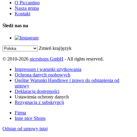
O Piccantino
Nasza grupa
Kontakt
Śledź nas na
Zmień kraj/język
© 2010-2026
niceshops GmbH
- All rights reserved.
Impressum i warunki użytkowania
Ochrona danych osobowych
Ogólne Warunki Handlowe i prawo do odstąpienia od
umowy
Deklaracja dostępności
Ustawienia ochrony danych
Rezygnacja z subskrypcji
Firma
Inne nice Shops
Odstąp od umowy tutaj