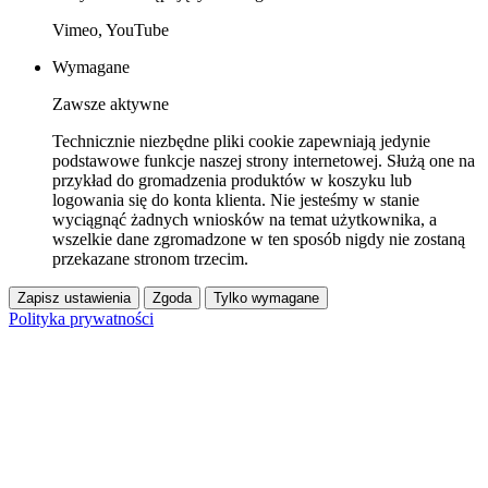
Vimeo, YouTube
Wymagane
Zawsze aktywne
Technicznie niezbędne pliki cookie zapewniają jedynie
podstawowe funkcje naszej strony internetowej. Służą one na
przykład do gromadzenia produktów w koszyku lub
logowania się do konta klienta. Nie jesteśmy w stanie
wyciągnąć żadnych wniosków na temat użytkownika, a
wszelkie dane zgromadzone w ten sposób nigdy nie zostaną
przekazane stronom trzecim.
Zapisz ustawienia
Zgoda
Tylko wymagane
Polityka prywatności