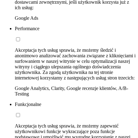
dostawcami zewnętrznymi, jeśli użytkownik korzysta już z
ich usług:
Google Ads
Performance
Akceptacja tych usług sprawia, że możemy śledzić i
anonimowo analizować zachowania związane z kliknięciami i
surfowaniem w naszej witrynie w celu optymalizacji naszej
witryny i ciągłego ulepszania ogólnego doświadczenia
użytkownika. Za zgodą użytkownika na tej stronie
internetowej korzystamy z następujących usług stron trzecich:
Google Analytics, Clarity, Google recenzje klientów, A/B-
Testing
Funkcjonalne
Akceptacja tych usług sprawia, że możemy zapewnić
użytkownikowi funkcje wykraczające poza funkcje
podstawowe i umożliwić mu wygodne korzystanie z naszej