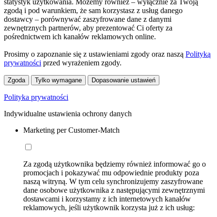
statystyk użytkowania. Możemy również – wyłącznie za Twoją
zgodą i pod warunkiem, że sam korzystasz z usług danego
dostawcy – porównywać zaszyfrowane dane z danymi
zewnętrznych partnerów, aby prezentować Ci oferty za
pośrednictwem ich kanałów reklamowych online.
Prosimy o zapoznanie się z ustawieniami zgody oraz naszą
Polityką
prywatności
przed wyrażeniem zgody.
Zgoda
Tylko wymagane
Dopasowanie ustawień
Polityka prywatności
Indywidualne ustawienia ochrony danych
Marketing per Customer-Match
Za zgodą użytkownika będziemy również informować go o
promocjach i pokazywać mu odpowiednie produkty poza
naszą witryną. W tym celu synchronizujemy zaszyfrowane
dane osobowe użytkownika z następującymi zewnętrznymi
dostawcami i korzystamy z ich internetowych kanałów
reklamowych, jeśli użytkownik korzysta już z ich usług: