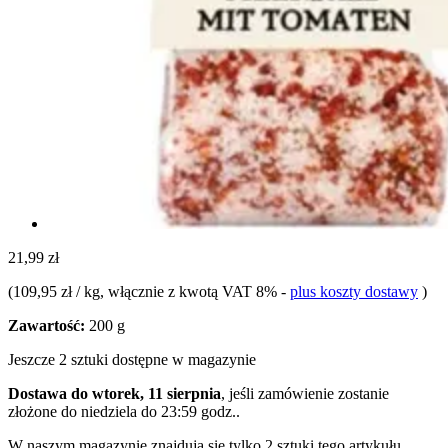
21,99 zł
(
109,95 zł / kg
, włącznie z kwotą VAT 8%
-
plus koszty dostawy
)
Zawartość:
200 g
Jeszcze 2 sztuki dostępne w magazynie
Dostawa do wtorek, 11 sierpnia
, jeśli zamówienie zostanie
złożone do
niedziela do 23:59 godz.
.
W naszym magazynie znajdują się tylko 2 sztuki tego artykułu.