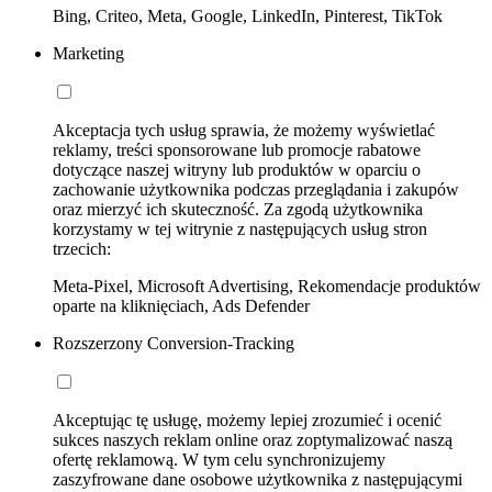
Bing, Criteo, Meta, Google, LinkedIn, Pinterest, TikTok
Marketing
Akceptacja tych usług sprawia, że możemy wyświetlać
reklamy, treści sponsorowane lub promocje rabatowe
dotyczące naszej witryny lub produktów w oparciu o
zachowanie użytkownika podczas przeglądania i zakupów
oraz mierzyć ich skuteczność. Za zgodą użytkownika
korzystamy w tej witrynie z następujących usług stron
trzecich:
Meta-Pixel, Microsoft Advertising, Rekomendacje produktów
oparte na kliknięciach, Ads Defender
Rozszerzony Conversion-Tracking
Akceptując tę usługę, możemy lepiej zrozumieć i ocenić
sukces naszych reklam online oraz zoptymalizować naszą
ofertę reklamową. W tym celu synchronizujemy
zaszyfrowane dane osobowe użytkownika z następującymi