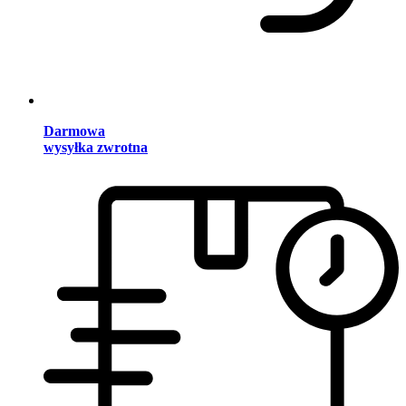
Darmowa
wysyłka zwrotna