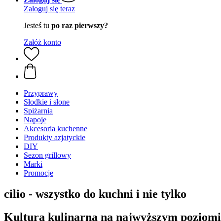
Zaloguj się teraz
Jesteś tu
po raz pierwszy?
Załóż konto
Przyprawy
Słodkie i słone
Spiżarnia
Napoje
Akcesoria kuchenne
Produkty azjatyckie
DIY
Sezon grillowy
Marki
Promocje
cilio - wszystko do kuchni i nie tylko
Kultura kulinarna na najwyższym poziomi