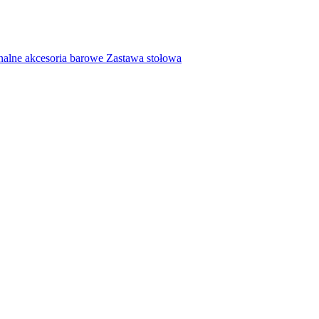
nalne akcesoria barowe
Zastawa stołowa