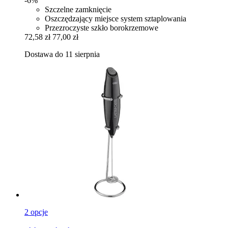
-6%
Szczelne zamknięcie
Oszczędzający miejsce system sztaplowania
Przezroczyste szkło borokrzemowe
72,58 zł
77,00 zł
Dostawa do 11 sierpnia
2 opcje