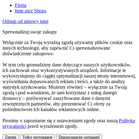
Firma
Inne nice Shops
Odstąp od umowy tutaj
Spersonalizuj swoje zakupy
Wyłącznie za Twoją wyraźną zgodą używamy plików cookie oraz
innych technologii, aby zapewnić Ci spersonalizowane
doświadczenie zakupowe.
W tym celu gromadzimy dane dotyczące naszych użytkowników,
ich zachowań oraz wykorzystywanych urządzeń. Informacje te
wykorzystujemy do ciągłej optymalizacji naszej strony internetowej,
wyświetlania dopasowanych reklam i treści, a także do analizy
statystyk użytkowania. Możemy również – wyłącznie za Twoją
zgodą i pod warunkiem, że sam korzystasz z usług danego
dostawcy – porównywać zaszyfrowane dane z danymi
zewnętrznych partnerów, aby prezentować Ci oferty za
pośrednictwem ich kanałów reklamowych online.
Prosimy o zapoznanie się z ustawieniami zgody oraz naszą
Polityką
prywatności
przed wyrażeniem zgody.
Zgoda
Tylko wymagane
Dopasowanie ustawień