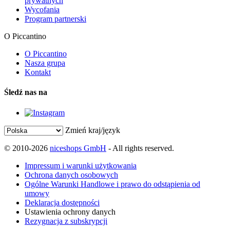
prywatnych
Wycofania
Program partnerski
O Piccantino
O Piccantino
Nasza grupa
Kontakt
Śledź nas na
Zmień kraj/język
© 2010-2026
niceshops GmbH
- All rights reserved.
Impressum i warunki użytkowania
Ochrona danych osobowych
Ogólne Warunki Handlowe i prawo do odstąpienia od
umowy
Deklaracja dostępności
Ustawienia ochrony danych
Rezygnacja z subskrypcji