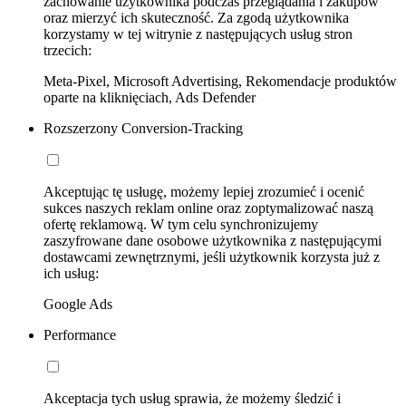
zachowanie użytkownika podczas przeglądania i zakupów
oraz mierzyć ich skuteczność. Za zgodą użytkownika
korzystamy w tej witrynie z następujących usług stron
trzecich:
Meta-Pixel, Microsoft Advertising, Rekomendacje produktów
oparte na kliknięciach, Ads Defender
Rozszerzony Conversion-Tracking
Akceptując tę usługę, możemy lepiej zrozumieć i ocenić
sukces naszych reklam online oraz zoptymalizować naszą
ofertę reklamową. W tym celu synchronizujemy
zaszyfrowane dane osobowe użytkownika z następującymi
dostawcami zewnętrznymi, jeśli użytkownik korzysta już z
ich usług:
Google Ads
Performance
Akceptacja tych usług sprawia, że możemy śledzić i