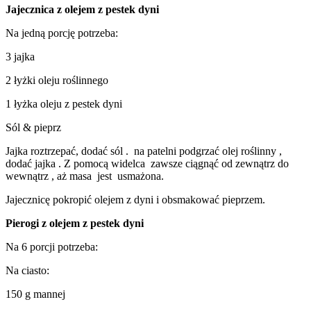
Jajecznica z olejem z pestek dyni
Na jedną porcję potrzeba:
3 jajka
2 łyżki oleju roślinnego
1 łyżka oleju z pestek dyni
Sól & pieprz
Jajka roztrzepać, dodać sól . na patelni podgrzać olej roślinny ,
dodać jajka . Z pomocą widelca zawsze ciągnąć od zewnątrz do
wewnątrz , aż masa jest usmażona.
Jajecznicę pokropić olejem z dyni i obsmakować pieprzem.
Pierogi z olejem z pestek dyni
Na 6 porcji potrzeba:
Na ciasto:
150 g mannej