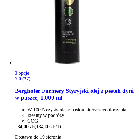
3 opcje
5.0 (27)
Berghofer Farmery
Styryjski olej z pestek dyni
w puszce, 1.000 ml
W 100% czysty olej z nasion pierwszego tłoczenia
Idealny w podróży
COG
134,00 zł
(134,00 zł / l)
Dostawa do 19 sierpnia