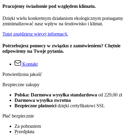
Pracujemy świadomie pod względem klimatu.
Dzięki wielu konkretnym działaniom ekologicznym pomagamy
zminimalizować nasz wpływ na środowisko i klimat.
Tutaj znajdziesz więcej informacji.
Potrzebujesz pomocy w związku z zamówieniem? Chętnie
odpowiemy na Twoje pytania.
Kontakt
Potwierdzona jakość
Bezpieczne zakupy
Polska: Darmowa wysyłka standardowa
od 229,00 zł
Darmowa wysyłka zwrotna
Bezpieczne płatności
dzięki certyfikatowi SSL
Płać bezpiecznie
Za pobraniem
Przedpłata