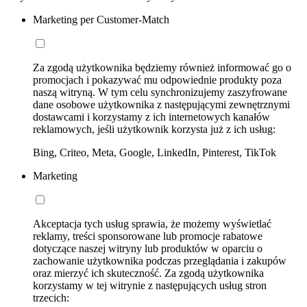
Marketing per Customer-Match
Za zgodą użytkownika będziemy również informować go o
promocjach i pokazywać mu odpowiednie produkty poza
naszą witryną. W tym celu synchronizujemy zaszyfrowane
dane osobowe użytkownika z następującymi zewnętrznymi
dostawcami i korzystamy z ich internetowych kanałów
reklamowych, jeśli użytkownik korzysta już z ich usług:
Bing, Criteo, Meta, Google, LinkedIn, Pinterest, TikTok
Marketing
Akceptacja tych usług sprawia, że możemy wyświetlać
reklamy, treści sponsorowane lub promocje rabatowe
dotyczące naszej witryny lub produktów w oparciu o
zachowanie użytkownika podczas przeglądania i zakupów
oraz mierzyć ich skuteczność. Za zgodą użytkownika
korzystamy w tej witrynie z następujących usług stron
trzecich: