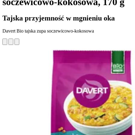
soczewicowo-kokosowa, 170 g
Tajska przyjemność w mgnieniu oka
Davert Bio tajska zupa soczewicowo-kokosowa