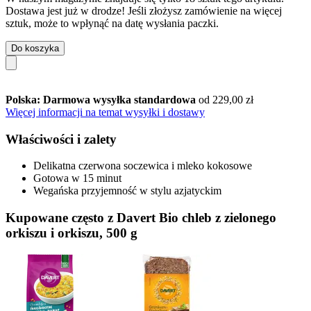
Dostawa jest już w drodze! Jeśli złożysz zamówienie na więcej
sztuk, może to wpłynąć na datę wysłania paczki.
Do koszyka
Polska: Darmowa wysyłka standardowa
od 229,00 zł
Więcej informacji na temat wysyłki i dostawy
Właściwości i zalety
Delikatna czerwona soczewica i mleko kokosowe
Gotowa w 15 minut
Wegańska przyjemność w stylu azjatyckim
Kupowane często z Davert Bio chleb z zielonego
orkiszu i orkiszu, 500 g