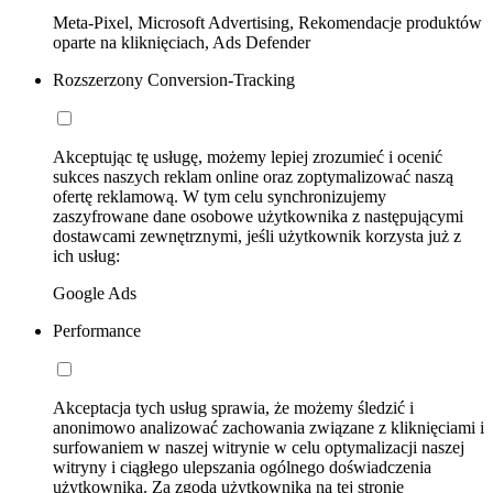
Meta-Pixel, Microsoft Advertising, Rekomendacje produktów
oparte na kliknięciach, Ads Defender
Rozszerzony Conversion-Tracking
Akceptując tę usługę, możemy lepiej zrozumieć i ocenić
sukces naszych reklam online oraz zoptymalizować naszą
ofertę reklamową. W tym celu synchronizujemy
zaszyfrowane dane osobowe użytkownika z następującymi
dostawcami zewnętrznymi, jeśli użytkownik korzysta już z
ich usług:
Google Ads
Performance
Akceptacja tych usług sprawia, że możemy śledzić i
anonimowo analizować zachowania związane z kliknięciami i
surfowaniem w naszej witrynie w celu optymalizacji naszej
witryny i ciągłego ulepszania ogólnego doświadczenia
użytkownika. Za zgodą użytkownika na tej stronie