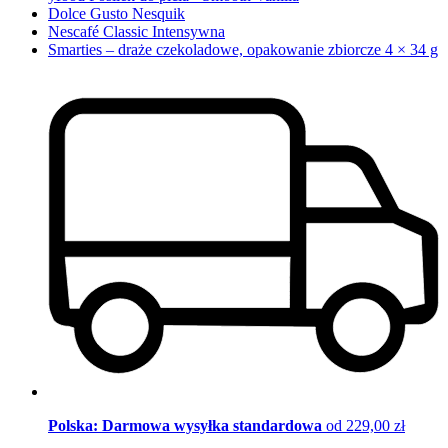
Dolce Gusto Nesquik
Nescafé Classic Intensywna
Smarties – draże czekoladowe, opakowanie zbiorcze 4 × 34 g
Polska: Darmowa wysyłka standardowa
od 229,00 zł