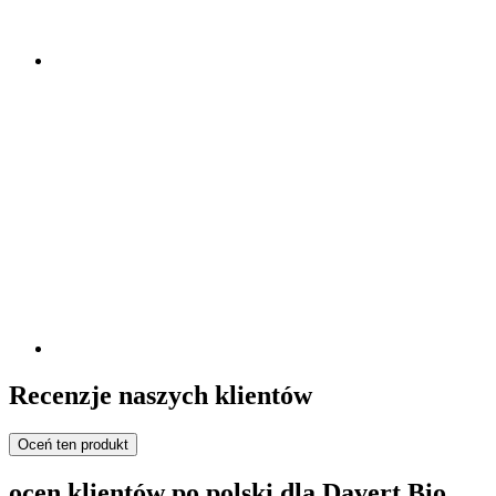
Recenzje naszych klientów
Oceń ten produkt
ocen klientów po polski dla Davert Bio