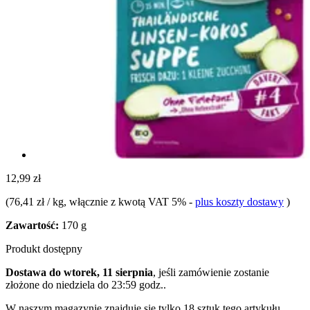
12,99 zł
(
76,41 zł / kg
, włącznie z kwotą VAT 5%
-
plus koszty dostawy
)
Zawartość:
170 g
Produkt dostępny
Dostawa do wtorek, 11 sierpnia
, jeśli zamówienie zostanie
złożone do
niedziela do 23:59 godz.
.
W naszym magazynie znajduje się tylko 18 sztuk tego artykułu.