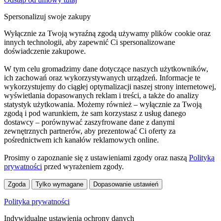
Spersonalizuj swoje zakupy
Wyłącznie za Twoją wyraźną zgodą używamy plików cookie oraz
innych technologii, aby zapewnić Ci spersonalizowane
doświadczenie zakupowe.
W tym celu gromadzimy dane dotyczące naszych użytkowników,
ich zachowań oraz wykorzystywanych urządzeń. Informacje te
wykorzystujemy do ciągłej optymalizacji naszej strony internetowej,
wyświetlania dopasowanych reklam i treści, a także do analizy
statystyk użytkowania. Możemy również – wyłącznie za Twoją
zgodą i pod warunkiem, że sam korzystasz z usług danego
dostawcy – porównywać zaszyfrowane dane z danymi
zewnętrznych partnerów, aby prezentować Ci oferty za
pośrednictwem ich kanałów reklamowych online.
Prosimy o zapoznanie się z ustawieniami zgody oraz naszą
Polityką
prywatności
przed wyrażeniem zgody.
Zgoda
Tylko wymagane
Dopasowanie ustawień
Polityka prywatności
Indywidualne ustawienia ochrony danych