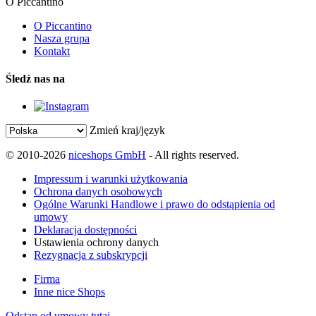
O Piccantino
O Piccantino
Nasza grupa
Kontakt
Śledź nas na
Zmień kraj/język
© 2010-2026
niceshops GmbH
- All rights reserved.
Impressum i warunki użytkowania
Ochrona danych osobowych
Ogólne Warunki Handlowe i prawo do odstąpienia od
umowy
Deklaracja dostępności
Ustawienia ochrony danych
Rezygnacja z subskrypcji
Firma
Inne nice Shops
Odstąp od umowy tutaj