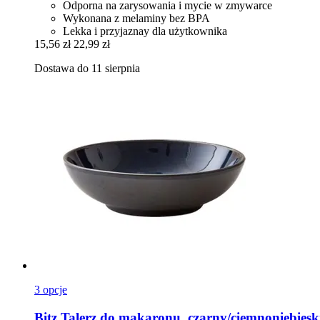
Odporna na zarysowania i mycie w zmywarce
Wykonana z melaminy bez BPA
Lekka i przyjaznay dla użytkownika
15,56 zł
22,99 zł
Dostawa do 11 sierpnia
3 opcje
Bitz
Talerz do makaronu, czarny/ciemnoniebiesk