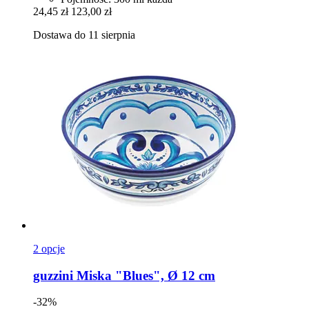
24,45 zł
123,00 zł
Dostawa do 11 sierpnia
2 opcje
guzzini
Miska "Blues", Ø 12 cm
-32%