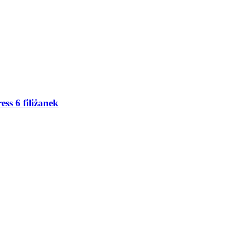
ss 6 filiżanek