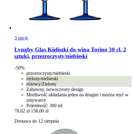
3 opcje
Lyngby Glas
Kieliszki do wina Torino 30 cl, 2
sztuki, przezroczysty/niebieski
-50%
przezroczysty/niebieski
zielony/niebieski
różowy/Zielony
Zabawny, nowoczesny design
Możliwość układania jeden na drugim i można myć w
zmywarce
Pojemność: 300 ml
78,62 zł
158,00 zł
Dostawa do 12 sierpnia