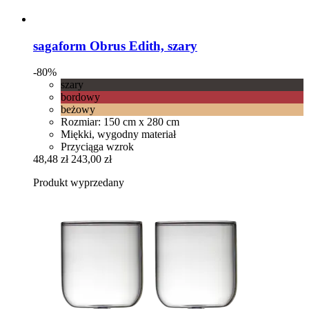
sagaform
Obrus Edith, szary
-80%
szary
bordowy
beżowy
Rozmiar: 150 cm x 280 cm
Miękki, wygodny materiał
Przyciąga wzrok
48,48 zł
243,00 zł
Produkt wyprzedany