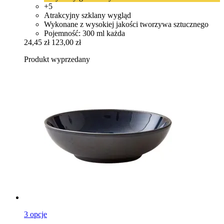
+5
Atrakcyjny szklany wygląd
Wykonane z wysokiej jakości tworzywa sztucznego
Pojemność: 300 ml każda
24,45 zł
123,00 zł
Produkt wyprzedany
3 opcje