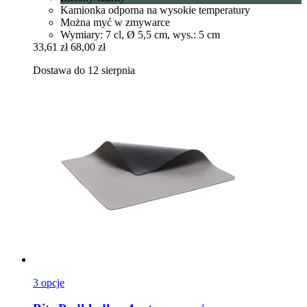
Kamionka odporna na wysokie temperatury
Można myć w zmywarce
Wymiary: 7 cl, Ø 5,5 cm, wys.: 5 cm
33,61 zł
68,00 zł
Dostawa do 12 sierpnia
3 opcje