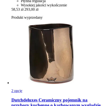
Płynna regulacja
Wysokiej jakości wykończenie
58,53 zł
293,00 zł
Produkt wyprzedany
2 opcje
Dutchdeluxes
Ceramiczny pojemnik na
przybory kuchenne o karbowanym wyglądzie,