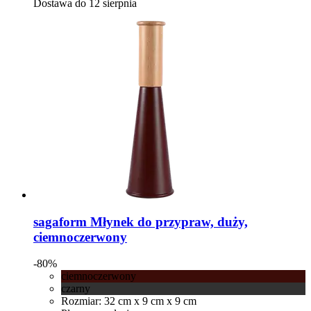
Dostawa do 12 sierpnia
sagaform
Młynek do przypraw, duży,
ciemnoczerwony
-80%
ciemnoczerwony
czarny
Rozmiar: 32 cm x 9 cm x 9 cm