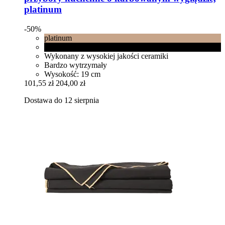
platinum
-50%
platinum
Black matt
Wykonany z wysokiej jakości ceramiki
Bardzo wytrzymały
Wysokość: 19 cm
101,55 zł
204,00 zł
Dostawa do 12 sierpnia