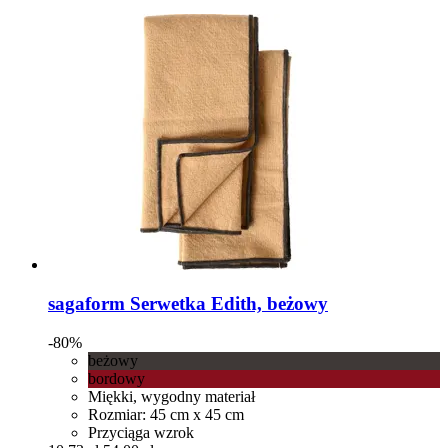
sagaform
Serwetka Edith, beżowy
-80%
beżowy
bordowy
Miękki, wygodny materiał
Rozmiar: 45 cm x 45 cm
Przyciąga wzrok