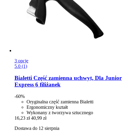
3 opcje
5.0 (1)
Bialetti
Część zamienna uchwyt, Dla Junior
Express 6 filiżanek
-60%
Oryginalna część zamienna Bialetti
Ergonomiczny kształt
Wykonany z tworzywa sztucznego
16,23 zł
40,99 zł
Dostawa do 12 sierpnia