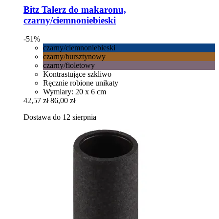
Bitz
Talerz do makaronu,
czarny/ciemnoniebieski
-51%
czarny/ciemnoniebieski
czarny/bursztynowy
czarny/fioletowy
Kontrastujące szkliwo
Ręcznie robione unikaty
Wymiary: 20 x 6 cm
42,57 zł
86,00 zł
Dostawa do 12 sierpnia