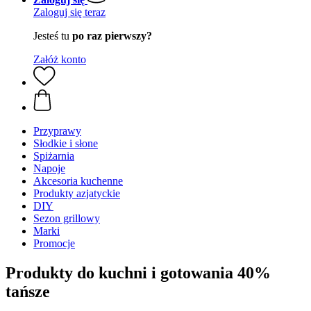
Zaloguj się teraz
Jesteś tu
po raz pierwszy?
Załóż konto
Przyprawy
Słodkie i słone
Spiżarnia
Napoje
Akcesoria kuchenne
Produkty azjatyckie
DIY
Sezon grillowy
Marki
Promocje
Produkty do kuchni i gotowania 40%
tańsze