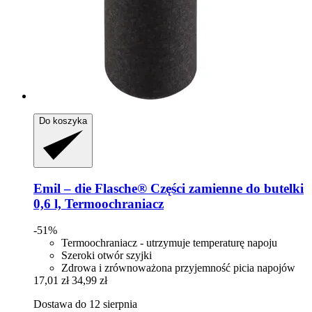
Do koszyka
Emil – die Flasche®
Części zamienne do butelki
0,6 l, Termoochraniacz
-51%
Termoochraniacz - utrzymuje temperaturę napoju
Szeroki otwór szyjki
Zdrowa i zrównoważona przyjemność picia napojów
17,01 zł
34,99 zł
Dostawa do 12 sierpnia