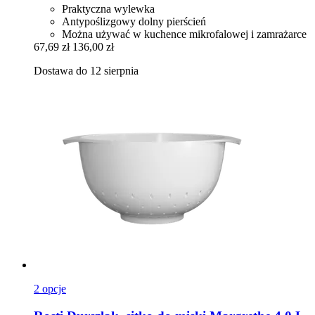
Praktyczna wylewka
Antypoślizgowy dolny pierścień
Można używać w kuchence mikrofalowej i zamrażarce
67,69 zł
136,00 zł
Dostawa do 12 sierpnia
2 opcje