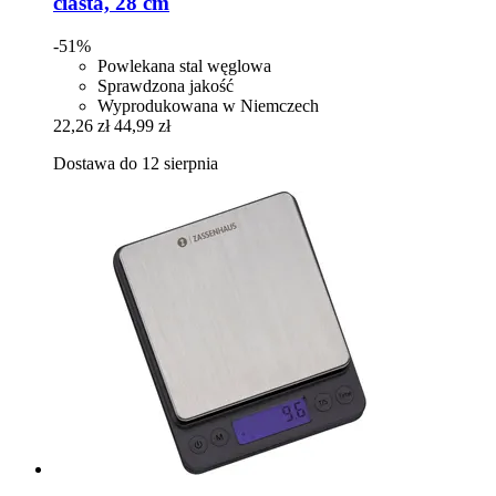
ciasta, 28 cm
-51%
Powlekana stal węglowa
Sprawdzona jakość
Wyprodukowana w Niemczech
22,26 zł
44,99 zł
Dostawa do 12 sierpnia