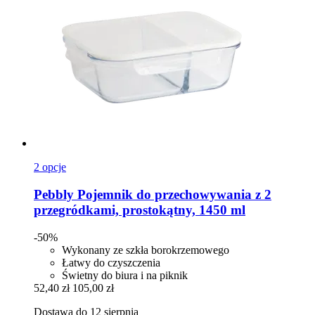
2 opcje
Pebbly
Pojemnik do przechowywania z 2
przegródkami, prostokątny, 1450 ml
-50%
Wykonany ze szkła borokrzemowego
Łatwy do czyszczenia
Świetny do biura i na piknik
52,40 zł
105,00 zł
Dostawa do 12 sierpnia