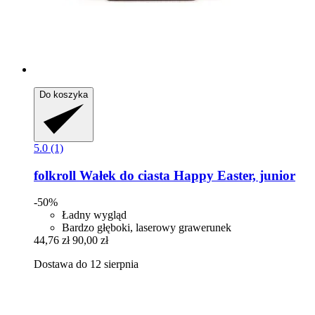
Do koszyka
5.0 (1)
folkroll
Wałek do ciasta Happy Easter, junior
-50%
Ładny wygląd
Bardzo głęboki, laserowy grawerunek
44,76 zł
90,00 zł
Dostawa do 12 sierpnia