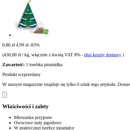
0,86 zł
4,99 zł
-83%
(
430,00 zł / kg
, włącznie z kwotą VAT 8%
-
plus koszty dostawy
)
Zawartość:
1 torebka piramidka
Produkt wyprzedany
W naszym magazynie znajduje się tylko 0 sztuk tego artykułu. Dostaw
Właściwości i zalety
Mieszanka przypraw
Owocowe nuty jagodowe
W praktycznej torebce piramidce