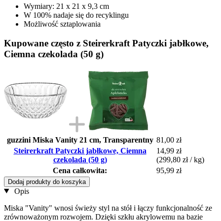
Wymiary: 21 x 21 x 9,3 cm
W 100% nadaje się do recyklingu
Możliwość sztaplowania
Kupowane często z Steirerkraft Patyczki jabłkowe,
Ciemna czekolada (50 g)
guzzini Miska Vanity 21 cm, Transparentny
81,00 zł
Steirerkraft Patyczki jabłkowe, Ciemna
14,99 zł
czekolada (50 g)
(299,80 zł / kg)
Cena całkowita:
95,99 zł
Dodaj produkty do koszyka
Opis
Miska "Vanity" wnosi świeży styl na stół i łączy funkcjonalność ze
zrównoważonym rozwojem. Dzięki szkłu akrylowemu na bazie