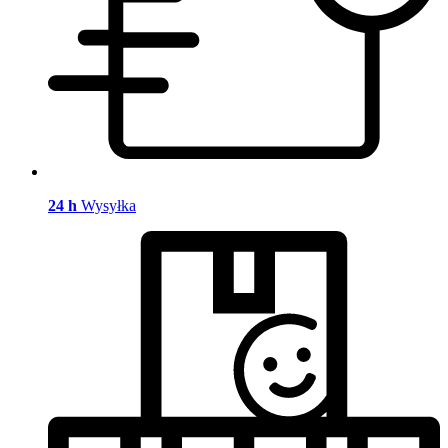
24 h
Wysyłka