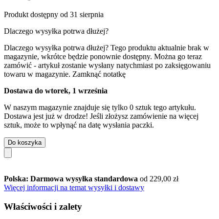
Produkt dostępny od 31 sierpnia
Dlaczego wysyłka potrwa dłużej?
Dlaczego wysyłka potrwa dłużej?
Tego produktu aktualnie brak w
magazynie, wkrótce będzie ponownie dostępny. Można go teraz
zamówić - artykuł zostanie wysłany natychmiast po zaksięgowaniu
towaru w magazynie.
Zamknąć notatkę
Dostawa do wtorek, 1 września
W naszym magazynie znajduje się tylko 0 sztuk tego artykułu.
Dostawa jest już w drodze! Jeśli złożysz zamówienie na więcej
sztuk, może to wpłynąć na datę wysłania paczki.
Do koszyka
Polska: Darmowa wysyłka standardowa
od 229,00 zł
Więcej informacji na temat wysyłki i dostawy
Właściwości i zalety