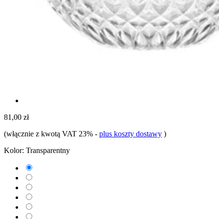
81,00 zł
(włącznie z kwotą VAT 23%
-
plus koszty dostawy
)
Kolor:
Transparentny