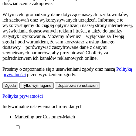
doświadczenie zakupowe.
W tym celu gromadzimy dane dotyczące naszych użytkowników,
ich zachowań oraz wykorzystywanych urządzeń. Informacje te
wykorzystujemy do ciągłej optymalizacji naszej strony internetowej,
wyświetlania dopasowanych reklam i treści, a także do analizy
statystyk użytkowania. Możemy również – wyłącznie za Twoją
zgodą i pod warunkiem, że sam korzystasz z usług danego
dostawcy – porównywać zaszyfrowane dane z danymi
zewnętrznych partnerów, aby prezentować Ci oferty za
pośrednictwem ich kanałów reklamowych online.
Prosimy o zapoznanie się z ustawieniami zgody oraz naszą
Polityką
prywatności
przed wyrażeniem zgody.
Zgoda
Tylko wymagane
Dopasowanie ustawień
Polityka prywatności
Indywidualne ustawienia ochrony danych
Marketing per Customer-Match