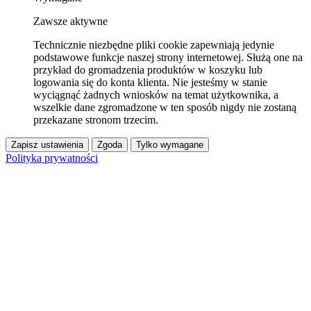
Zawsze aktywne
Technicznie niezbędne pliki cookie zapewniają jedynie
podstawowe funkcje naszej strony internetowej. Służą one na
przykład do gromadzenia produktów w koszyku lub
logowania się do konta klienta. Nie jesteśmy w stanie
wyciągnąć żadnych wniosków na temat użytkownika, a
wszelkie dane zgromadzone w ten sposób nigdy nie zostaną
przekazane stronom trzecim.
Zapisz ustawienia
Zgoda
Tylko wymagane
Polityka prywatności