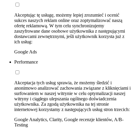
Akceptując tę usługę, możemy lepiej zrozumieć i ocenić
sukces naszych reklam online oraz zoptymalizować naszą
ofertę reklamową. W tym celu synchronizujemy
zaszyfrowane dane osobowe użytkownika z następującymi
dostawcami zewnętrznymi, jeśli użytkownik korzysta już z
ich usług:
Google Ads
Performance
Akceptacja tych usług sprawia, że możemy śledzić i
anonimowo analizować zachowania związane z kliknięciami i
surfowaniem w naszej witrynie w celu optymalizacji naszej
witryny i ciągłego ulepszania ogólnego doświadczenia
użytkownika. Za zgodą użytkownika na tej stronie
internetowej korzystamy z następujących usług stron trzecich:
Google Analytics, Clarity, Google recenzje klientów, A/B-
Testing