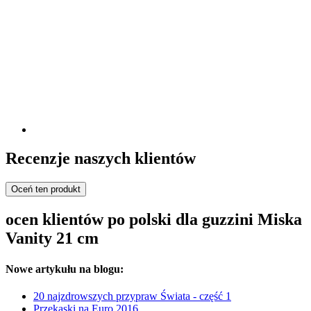
Recenzje naszych klientów
Oceń ten produkt
ocen klientów po polski dla guzzini Miska
Vanity 21 cm
Nowe artykułu na blogu:
20 najzdrowszych przypraw Świata - część 1
Przękaski na Euro 2016