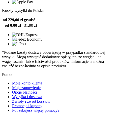
Koszty wysyłki do Polska
od 229,00 zł
gratis*
od 0,00 zł
31,90 zł
*Podane koszty dostawy obowiązują w przypadku standardowej
wysyłki. Mogą wystąpić dodatkowe opłaty, np. ze względu na
wagę, rozmiar lub właściwości produktów. Informacje te można
znaleźć bezpośrednio w opisie produktu.
Pomoc
Moje konto klienta
Moje zamówienie
Opcje płatności
Wysyłka i dostawa
Zwroty i zwrot kosztów
Promocje i kupony
Potrzebujesz więcej pomocy?