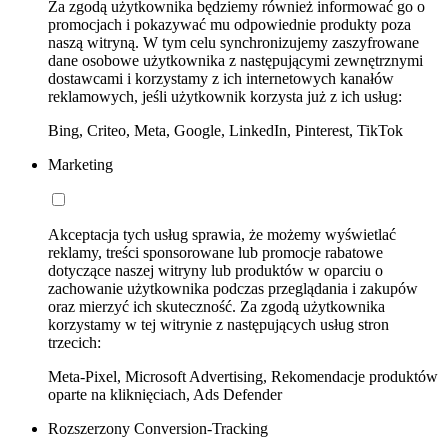
Za zgodą użytkownika będziemy również informować go o
promocjach i pokazywać mu odpowiednie produkty poza
naszą witryną. W tym celu synchronizujemy zaszyfrowane
dane osobowe użytkownika z następującymi zewnętrznymi
dostawcami i korzystamy z ich internetowych kanałów
reklamowych, jeśli użytkownik korzysta już z ich usług:
Bing, Criteo, Meta, Google, LinkedIn, Pinterest, TikTok
Marketing
Akceptacja tych usług sprawia, że możemy wyświetlać
reklamy, treści sponsorowane lub promocje rabatowe
dotyczące naszej witryny lub produktów w oparciu o
zachowanie użytkownika podczas przeglądania i zakupów
oraz mierzyć ich skuteczność. Za zgodą użytkownika
korzystamy w tej witrynie z następujących usług stron
trzecich:
Meta-Pixel, Microsoft Advertising, Rekomendacje produktów
oparte na kliknięciach, Ads Defender
Rozszerzony Conversion-Tracking