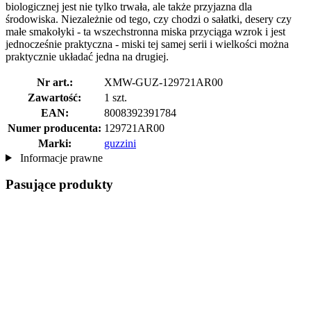
biologicznej jest nie tylko trwała, ale także przyjazna dla
środowiska. Niezależnie od tego, czy chodzi o sałatki, desery czy
małe smakołyki - ta wszechstronna miska przyciąga wzrok i jest
jednocześnie praktyczna - miski tej samej serii i wielkości można
praktycznie układać jedna na drugiej.
Nr art.:
XMW-GUZ-129721AR00
Zawartość:
1 szt.
EAN:
8008392391784
Numer producenta:
129721AR00
Marki:
guzzini
Informacje prawne
Pasujące produkty