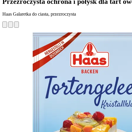
Przezroczysta ochrona i połysk dla tart 
Haas Galaretka do ciasta, przezroczysta