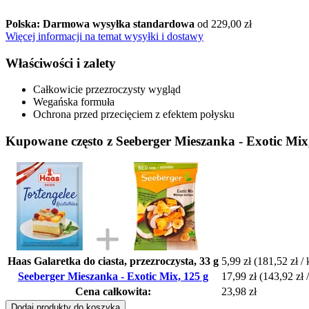
Polska: Darmowa wysyłka standardowa
od 229,00 zł
Więcej informacji na temat wysyłki i dostawy
Właściwości i zalety
Całkowicie przezroczysty wygląd
Wegańska formuła
Ochrona przed przecięciem z efektem połysku
Kupowane często z Seeberger Mieszanka - Exotic Mix
Haas Galaretka do ciasta, przezroczysta, 33 g
5,99 zł
(181,52 zł / 
Seeberger Mieszanka - Exotic Mix, 125 g
17,99 zł
(143,92 zł 
Cena całkowita:
23,98 zł
Dodaj produkty do koszyka