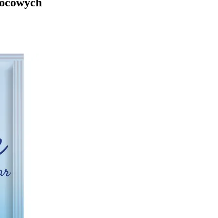
owocowych