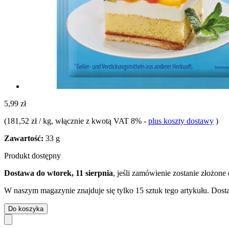
5,99 zł
(
181,52 zł / kg
, włącznie z kwotą VAT 8%
-
plus koszty dostawy
)
Zawartość:
33 g
Produkt dostępny
Dostawa do wtorek, 11 sierpnia
, jeśli zamówienie zostanie złożone
W naszym magazynie znajduje się tylko 15 sztuk tego artykułu. Dosta
Do koszyka