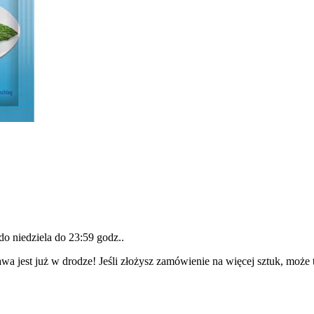
 do
niedziela do 23:59 godz.
.
wa jest już w drodze! Jeśli złożysz zamówienie na więcej sztuk, może 