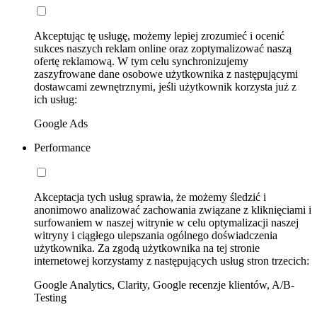
Akceptując tę usługę, możemy lepiej zrozumieć i ocenić
sukces naszych reklam online oraz zoptymalizować naszą
ofertę reklamową. W tym celu synchronizujemy
zaszyfrowane dane osobowe użytkownika z następującymi
dostawcami zewnętrznymi, jeśli użytkownik korzysta już z
ich usług:
Google Ads
Performance
Akceptacja tych usług sprawia, że możemy śledzić i
anonimowo analizować zachowania związane z kliknięciami i
surfowaniem w naszej witrynie w celu optymalizacji naszej
witryny i ciągłego ulepszania ogólnego doświadczenia
użytkownika. Za zgodą użytkownika na tej stronie
internetowej korzystamy z następujących usług stron trzecich:
Google Analytics, Clarity, Google recenzje klientów, A/B-
Testing