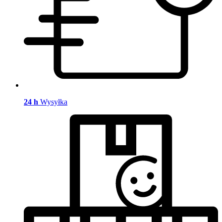
24 h
Wysyłka