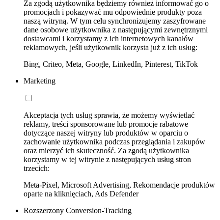
Za zgodą użytkownika będziemy również informować go o
promocjach i pokazywać mu odpowiednie produkty poza
naszą witryną. W tym celu synchronizujemy zaszyfrowane
dane osobowe użytkownika z następującymi zewnętrznymi
dostawcami i korzystamy z ich internetowych kanałów
reklamowych, jeśli użytkownik korzysta już z ich usług:
Bing, Criteo, Meta, Google, LinkedIn, Pinterest, TikTok
Marketing
Akceptacja tych usług sprawia, że możemy wyświetlać
reklamy, treści sponsorowane lub promocje rabatowe
dotyczące naszej witryny lub produktów w oparciu o
zachowanie użytkownika podczas przeglądania i zakupów
oraz mierzyć ich skuteczność. Za zgodą użytkownika
korzystamy w tej witrynie z następujących usług stron
trzecich:
Meta-Pixel, Microsoft Advertising, Rekomendacje produktów
oparte na kliknięciach, Ads Defender
Rozszerzony Conversion-Tracking