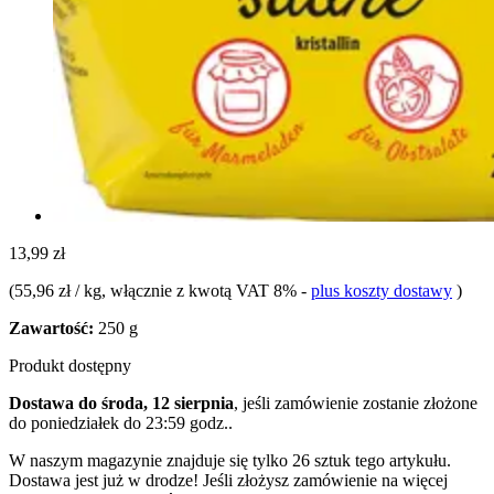
13,99 zł
(
55,96 zł / kg
, włącznie z kwotą VAT 8%
-
plus koszty dostawy
)
Zawartość:
250 g
Produkt dostępny
Dostawa do środa, 12 sierpnia
, jeśli zamówienie zostanie złożone
do
poniedziałek do 23:59 godz.
.
W naszym magazynie znajduje się tylko 26 sztuk tego artykułu.
Dostawa jest już w drodze! Jeśli złożysz zamówienie na więcej