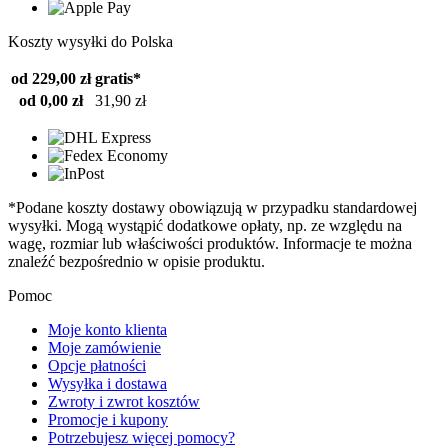
Koszty wysyłki do Polska
od 229,00 zł
gratis*
od 0,00 zł
31,90 zł
*Podane koszty dostawy obowiązują w przypadku standardowej
wysyłki. Mogą wystąpić dodatkowe opłaty, np. ze względu na
wagę, rozmiar lub właściwości produktów. Informacje te można
znaleźć bezpośrednio w opisie produktu.
Pomoc
Moje konto klienta
Moje zamówienie
Opcje płatności
Wysyłka i dostawa
Zwroty i zwrot kosztów
Promocje i kupony
Potrzebujesz więcej pomocy?