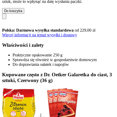
sztuk, może to wpłynąć na datę wysłania paczki.
Do koszyka
Polska: Darmowa wysyłka standardowa
od 229,00 zł
Więcej informacji na temat wysyłki i dostawy
Właściwości i zalety
Praktyczne opakowanie 250 g
Sprawdza się również w gospodarstwie domowym
Do doprawiania sałatek i napojów
Kupowane często z Dr. Oetker Galaretka do ciast, 3
sztuki, Czerwony (36 g)