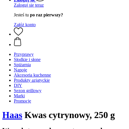
Zaloguj się teraz
Jesteś tu
po raz pierwszy?
Załóż konto
Przyprawy
Słodkie i słone
Spiżarnia
Napoje
Akcesoria kuchenne
Produkty azjatyckie
DIY
Sezon grillowy
Marki
Promocje
Haas
Kwas cytrynowy, 250 g