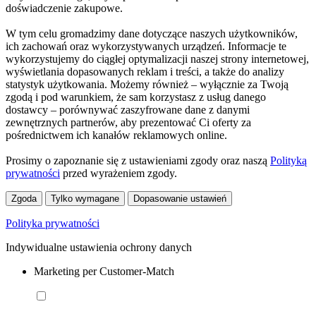
doświadczenie zakupowe.
W tym celu gromadzimy dane dotyczące naszych użytkowników,
ich zachowań oraz wykorzystywanych urządzeń. Informacje te
wykorzystujemy do ciągłej optymalizacji naszej strony internetowej,
wyświetlania dopasowanych reklam i treści, a także do analizy
statystyk użytkowania. Możemy również – wyłącznie za Twoją
zgodą i pod warunkiem, że sam korzystasz z usług danego
dostawcy – porównywać zaszyfrowane dane z danymi
zewnętrznych partnerów, aby prezentować Ci oferty za
pośrednictwem ich kanałów reklamowych online.
Prosimy o zapoznanie się z ustawieniami zgody oraz naszą
Polityką
prywatności
przed wyrażeniem zgody.
Zgoda
Tylko wymagane
Dopasowanie ustawień
Polityka prywatności
Indywidualne ustawienia ochrony danych
Marketing per Customer-Match