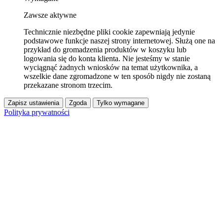
Zawsze aktywne
Technicznie niezbędne pliki cookie zapewniają jedynie
podstawowe funkcje naszej strony internetowej. Służą one na
przykład do gromadzenia produktów w koszyku lub
logowania się do konta klienta. Nie jesteśmy w stanie
wyciągnąć żadnych wniosków na temat użytkownika, a
wszelkie dane zgromadzone w ten sposób nigdy nie zostaną
przekazane stronom trzecim.
Zapisz ustawienia
Zgoda
Tylko wymagane
Polityka prywatności