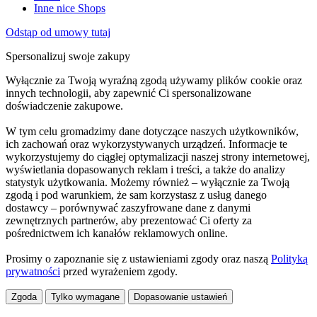
Inne nice Shops
Odstąp od umowy tutaj
Spersonalizuj swoje zakupy
Wyłącznie za Twoją wyraźną zgodą używamy plików cookie oraz
innych technologii, aby zapewnić Ci spersonalizowane
doświadczenie zakupowe.
W tym celu gromadzimy dane dotyczące naszych użytkowników,
ich zachowań oraz wykorzystywanych urządzeń. Informacje te
wykorzystujemy do ciągłej optymalizacji naszej strony internetowej,
wyświetlania dopasowanych reklam i treści, a także do analizy
statystyk użytkowania. Możemy również – wyłącznie za Twoją
zgodą i pod warunkiem, że sam korzystasz z usług danego
dostawcy – porównywać zaszyfrowane dane z danymi
zewnętrznych partnerów, aby prezentować Ci oferty za
pośrednictwem ich kanałów reklamowych online.
Prosimy o zapoznanie się z ustawieniami zgody oraz naszą
Polityką
prywatności
przed wyrażeniem zgody.
Zgoda
Tylko wymagane
Dopasowanie ustawień