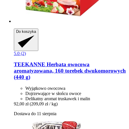
Do koszyka
5.0 (2)
TEEKANNE
Herbata owocowa
aromatyzowana, 160 torebek dwukomorowych
(440 g)
Wyjątkowo owocowa
Dojrzewające w słońcu owoce
Delikatny aromat truskawek i malin
92,00 zł
(209,09 zł / kg)
Dostawa do 11 sierpnia