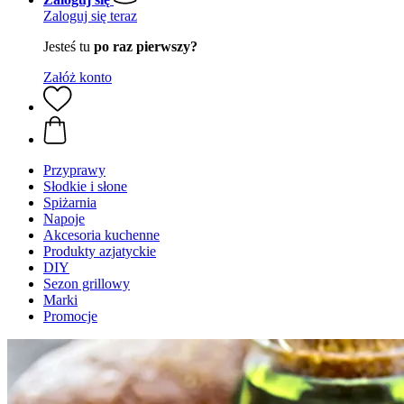
Zaloguj się teraz
Jesteś tu
po raz pierwszy?
Załóż konto
Przyprawy
Słodkie i słone
Spiżarnia
Napoje
Akcesoria kuchenne
Produkty azjatyckie
DIY
Sezon grillowy
Marki
Promocje