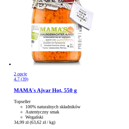
2 opcje
4.7 (39)
MAMA's
Ajvar Hot, 550 g
Topseller
100% naturalnych składników
Autentyczny smak
Wegański
34,99 zł
(63,62 zł / kg)