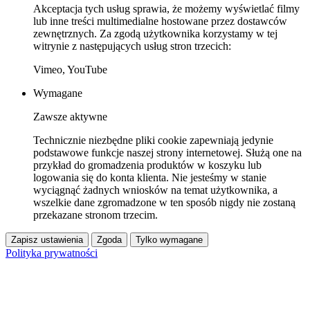
Akceptacja tych usług sprawia, że możemy wyświetlać filmy
lub inne treści multimedialne hostowane przez dostawców
zewnętrznych. Za zgodą użytkownika korzystamy w tej
witrynie z następujących usług stron trzecich:
Vimeo, YouTube
Wymagane
Zawsze aktywne
Technicznie niezbędne pliki cookie zapewniają jedynie
podstawowe funkcje naszej strony internetowej. Służą one na
przykład do gromadzenia produktów w koszyku lub
logowania się do konta klienta. Nie jesteśmy w stanie
wyciągnąć żadnych wniosków na temat użytkownika, a
wszelkie dane zgromadzone w ten sposób nigdy nie zostaną
przekazane stronom trzecim.
Zapisz ustawienia
Zgoda
Tylko wymagane
Polityka prywatności