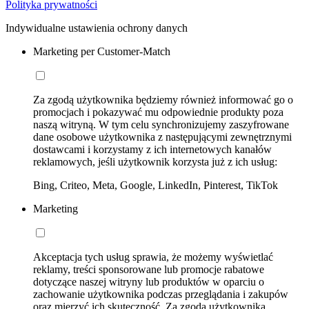
Polityka prywatności
Indywidualne ustawienia ochrony danych
Marketing per Customer-Match
Za zgodą użytkownika będziemy również informować go o
promocjach i pokazywać mu odpowiednie produkty poza
naszą witryną. W tym celu synchronizujemy zaszyfrowane
dane osobowe użytkownika z następującymi zewnętrznymi
dostawcami i korzystamy z ich internetowych kanałów
reklamowych, jeśli użytkownik korzysta już z ich usług:
Bing, Criteo, Meta, Google, LinkedIn, Pinterest, TikTok
Marketing
Akceptacja tych usług sprawia, że możemy wyświetlać
reklamy, treści sponsorowane lub promocje rabatowe
dotyczące naszej witryny lub produktów w oparciu o
zachowanie użytkownika podczas przeglądania i zakupów
oraz mierzyć ich skuteczność. Za zgodą użytkownika