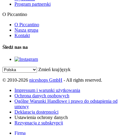
Program partnerski
O Piccantino
O Piccantino
Nasza grupa
Kontakt
Śledź nas na
Zmień kraj/język
© 2010-2026
niceshops GmbH
- All rights reserved.
Impressum i warunki użytkowania
Ochrona danych osobowych
Ogólne Warunki Handlowe i prawo do odstąpienia od
umowy
Deklaracja dostępności
Ustawienia ochrony danych
Rezygnacja z subskrypcji
Firma