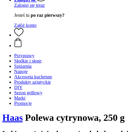
Zaloguj się teraz
Jesteś tu
po raz pierwszy?
Załóż konto
Przyprawy
Słodkie i słone
Spiżarnia
Napoje
Akcesoria kuchenne
Produkty azjatyckie
DIY
Sezon grillowy
Marki
Promocje
Haas
Polewa cytrynowa, 250 g