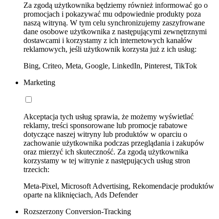
Za zgodą użytkownika będziemy również informować go o
promocjach i pokazywać mu odpowiednie produkty poza
naszą witryną. W tym celu synchronizujemy zaszyfrowane
dane osobowe użytkownika z następującymi zewnętrznymi
dostawcami i korzystamy z ich internetowych kanałów
reklamowych, jeśli użytkownik korzysta już z ich usług:
Bing, Criteo, Meta, Google, LinkedIn, Pinterest, TikTok
Marketing
Akceptacja tych usług sprawia, że możemy wyświetlać
reklamy, treści sponsorowane lub promocje rabatowe
dotyczące naszej witryny lub produktów w oparciu o
zachowanie użytkownika podczas przeglądania i zakupów
oraz mierzyć ich skuteczność. Za zgodą użytkownika
korzystamy w tej witrynie z następujących usług stron
trzecich:
Meta-Pixel, Microsoft Advertising, Rekomendacje produktów
oparte na kliknięciach, Ads Defender
Rozszerzony Conversion-Tracking