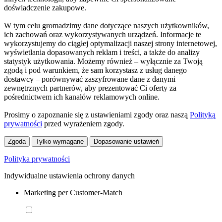
doświadczenie zakupowe.
W tym celu gromadzimy dane dotyczące naszych użytkowników,
ich zachowań oraz wykorzystywanych urządzeń. Informacje te
wykorzystujemy do ciągłej optymalizacji naszej strony internetowej,
wyświetlania dopasowanych reklam i treści, a także do analizy
statystyk użytkowania. Możemy również – wyłącznie za Twoją
zgodą i pod warunkiem, że sam korzystasz z usług danego
dostawcy – porównywać zaszyfrowane dane z danymi
zewnętrznych partnerów, aby prezentować Ci oferty za
pośrednictwem ich kanałów reklamowych online.
Prosimy o zapoznanie się z ustawieniami zgody oraz naszą
Polityką
prywatności
przed wyrażeniem zgody.
Zgoda
Tylko wymagane
Dopasowanie ustawień
Polityka prywatności
Indywidualne ustawienia ochrony danych
Marketing per Customer-Match