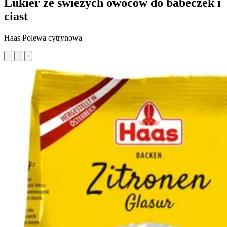
Lukier ze świeżych owoców do babeczek i
ciast
Haas Polewa cytrynowa