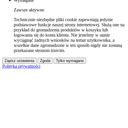
Wymagane
Zawsze aktywne
Technicznie niezbędne pliki cookie zapewniają jedynie
podstawowe funkcje naszej strony internetowej. Służą one na
przykład do gromadzenia produktów w koszyku lub
logowania się do konta klienta. Nie jesteśmy w stanie
wyciągnąć żadnych wniosków na temat użytkownika, a
wszelkie dane zgromadzone w ten sposób nigdy nie zostaną
przekazane stronom trzecim.
Zapisz ustawienia
Zgoda
Tylko wymagane
Polityka prywatności