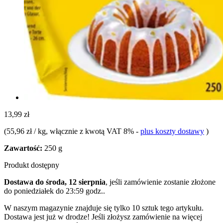
13,99 zł
(
55,96 zł / kg
, włącznie z kwotą VAT 8%
-
plus koszty dostawy
)
Zawartość:
250 g
Produkt dostępny
Dostawa do środa, 12 sierpnia
, jeśli zamówienie zostanie złożone
do
poniedziałek do 23:59 godz.
.
W naszym magazynie znajduje się tylko 10 sztuk tego artykułu.
Dostawa jest już w drodze! Jeśli złożysz zamówienie na więcej