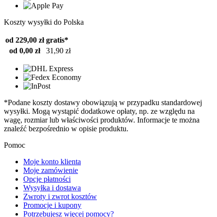
Koszty wysyłki do Polska
od 229,00 zł
gratis*
od 0,00 zł
31,90 zł
*Podane koszty dostawy obowiązują w przypadku standardowej
wysyłki. Mogą wystąpić dodatkowe opłaty, np. ze względu na
wagę, rozmiar lub właściwości produktów. Informacje te można
znaleźć bezpośrednio w opisie produktu.
Pomoc
Moje konto klienta
Moje zamówienie
Opcje płatności
Wysyłka i dostawa
Zwroty i zwrot kosztów
Promocje i kupony
Potrzebujesz więcej pomocy?