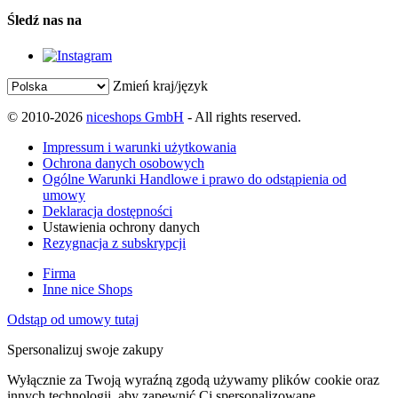
Śledź nas na
Zmień kraj/język
© 2010-2026
niceshops GmbH
- All rights reserved.
Impressum i warunki użytkowania
Ochrona danych osobowych
Ogólne Warunki Handlowe i prawo do odstąpienia od
umowy
Deklaracja dostępności
Ustawienia ochrony danych
Rezygnacja z subskrypcji
Firma
Inne nice Shops
Odstąp od umowy tutaj
Spersonalizuj swoje zakupy
Wyłącznie za Twoją wyraźną zgodą używamy plików cookie oraz
innych technologii, aby zapewnić Ci spersonalizowane