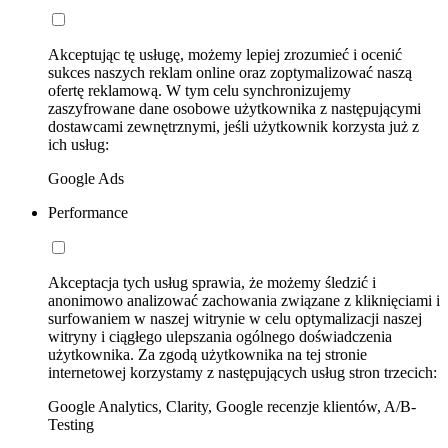
Akceptując tę usługę, możemy lepiej zrozumieć i ocenić
sukces naszych reklam online oraz zoptymalizować naszą
ofertę reklamową. W tym celu synchronizujemy
zaszyfrowane dane osobowe użytkownika z następującymi
dostawcami zewnętrznymi, jeśli użytkownik korzysta już z
ich usług:
Google Ads
Performance
Akceptacja tych usług sprawia, że możemy śledzić i
anonimowo analizować zachowania związane z kliknięciami i
surfowaniem w naszej witrynie w celu optymalizacji naszej
witryny i ciągłego ulepszania ogólnego doświadczenia
użytkownika. Za zgodą użytkownika na tej stronie
internetowej korzystamy z następujących usług stron trzecich:
Google Analytics, Clarity, Google recenzje klientów, A/B-
Testing