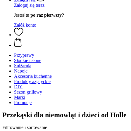
Zaloguj się teraz
Jesteś tu
po raz pierwszy?
Załóż konto
Przyprawy
Słodkie i słone
Spiżarnia
Napoje
Akcesoria kuchenne
Produkty azjatyckie
DIY
Sezon grillowy
Marki
Promocje
Przekąski dla niemowląt i dzieci od Holle
Filtrowanie i sortowanie