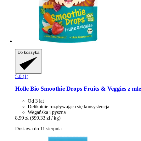
Do koszyka
5.0 (1)
Holle
Bio Smoothie Drops Fruits & Veggies z m
Od 3 lat
Delikatnie rozpływająca się konsystencja
Wegańska i pyszna
8,99 zł
(599,33 zł / kg)
Dostawa do 11 sierpnia