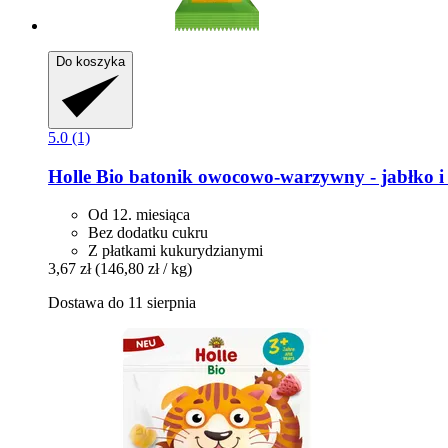
Do koszyka
5.0 (1)
Holle
Bio batonik owocowo-​warzywny -​ jabłko i
Od 12. miesiąca
Bez dodatku cukru
Z płatkami kukurydzianymi
3,67 zł
(146,80 zł / kg)
Dostawa do 11 sierpnia