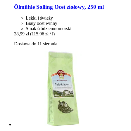
Ölmühle Solling
Ocet ziołowy, 250 ml
Lekki i świeży
Biały ocet winny
Smak śródziemnomorski
28,99 zł
(115,96 zł / l)
Dostawa do 11 sierpnia