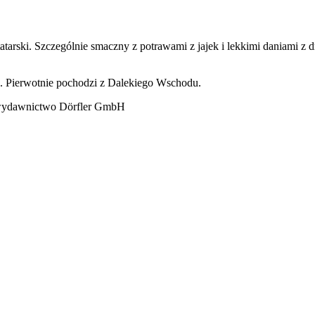
tatarski. Szczególnie smaczny z potrawami z jajek i lekkimi daniami z d
n. Pierwotnie pochodzi z Dalekiego Wschodu.
 wydawnictwo Dörfler GmbH