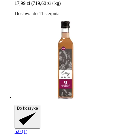
17,99 zł
(719,60 zł / kg)
Dostawa do 11 sierpnia
Do koszyka
5.0 (1)