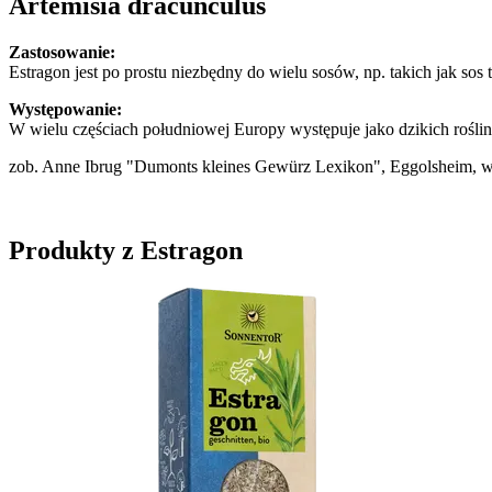
Artemisia dracunculus
Zastosowanie:
Estragon jest po prostu niezbędny do wielu sosów, np. takich jak sos 
Występowanie:
W wielu częściach południowej Europy występuje jako dzikich rośli
zob. Anne Ibrug "Dumonts kleines Gewürz Lexikon", Eggolsheim,
Produkty z Estragon