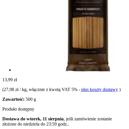
13,99 zł
(
27,98 zł / kg
, włącznie z kwotą VAT 5%
-
plus koszty dostawy
)
Zawartość:
500 g
Produkt dostępny
Dostawa do wtorek, 11 sierpnia
, jeśli zamówienie zostanie
złożone do
niedziela do 23:59 godz.
.