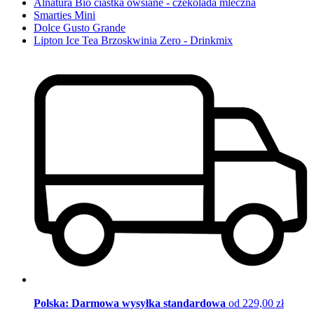
Alnatura Bio ciastka owsiane - czekolada mleczna
Smarties Mini
Dolce Gusto Grande
Lipton Ice Tea Brzoskwinia Zero - Drinkmix
Polska: Darmowa wysyłka standardowa
od 229,00 zł