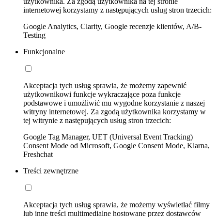
użytkownika. Za zgodą użytkownika na tej stronie
internetowej korzystamy z następujących usług stron trzecich:
Google Analytics, Clarity, Google recenzje klientów, A/B-
Testing
Funkcjonalne
Akceptacja tych usług sprawia, że możemy zapewnić
użytkownikowi funkcje wykraczające poza funkcje
podstawowe i umożliwić mu wygodne korzystanie z naszej
witryny internetowej. Za zgodą użytkownika korzystamy w
tej witrynie z następujących usług stron trzecich:
Google Tag Manager, UET (Universal Event Tracking)
Consent Mode od Microsoft, Google Consent Mode, Klarna,
Freshchat
Treści zewnętrzne
Akceptacja tych usług sprawia, że możemy wyświetlać filmy
lub inne treści multimedialne hostowane przez dostawców