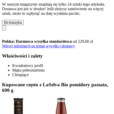
W naszym magazynie znajdują się tylko 24 sztuki tego artykułu.
Dostawa jest już w drodze! Jeśli złożysz zamówienie na więcej
sztuk, może to wpłynąć na datę wysłania paczki.
Do koszyka
Polska: Darmowa wysyłka standardowa
od 229,00 zł
Więcej informacji na temat wysyłki i dostawy
Właściwości i zalety
Kwadratowy profil
Mąka pełnoziarnista
Chrupiące
Kupowane często z LaSelva Bio pomidory passata,
690 g