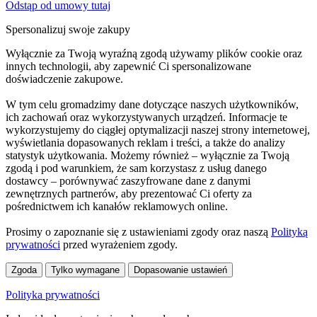
Odstąp od umowy tutaj
Spersonalizuj swoje zakupy
Wyłącznie za Twoją wyraźną zgodą używamy plików cookie oraz
innych technologii, aby zapewnić Ci spersonalizowane
doświadczenie zakupowe.
W tym celu gromadzimy dane dotyczące naszych użytkowników,
ich zachowań oraz wykorzystywanych urządzeń. Informacje te
wykorzystujemy do ciągłej optymalizacji naszej strony internetowej,
wyświetlania dopasowanych reklam i treści, a także do analizy
statystyk użytkowania. Możemy również – wyłącznie za Twoją
zgodą i pod warunkiem, że sam korzystasz z usług danego
dostawcy – porównywać zaszyfrowane dane z danymi
zewnętrznych partnerów, aby prezentować Ci oferty za
pośrednictwem ich kanałów reklamowych online.
Prosimy o zapoznanie się z ustawieniami zgody oraz naszą
Polityką
prywatności
przed wyrażeniem zgody.
Zgoda
Tylko wymagane
Dopasowanie ustawień
Polityka prywatności