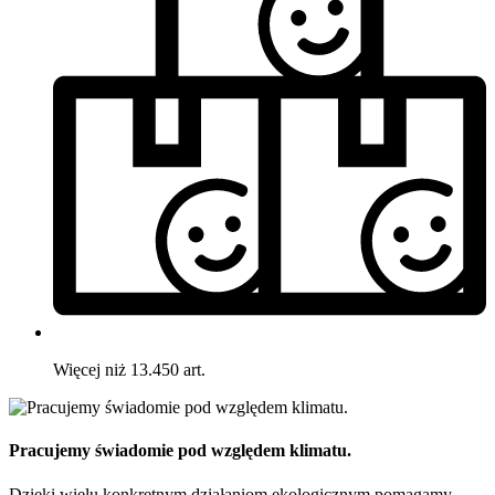
Więcej niż 13.450 art.
Pracujemy świadomie pod względem klimatu.
Dzięki wielu konkretnym działaniom ekologicznym pomagamy