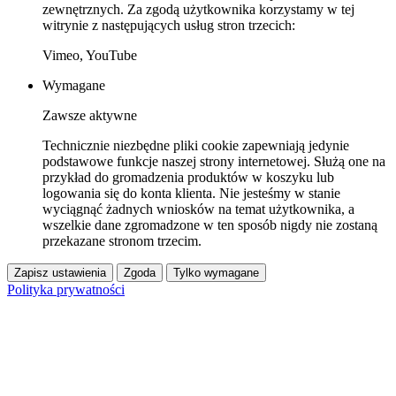
zewnętrznych. Za zgodą użytkownika korzystamy w tej
witrynie z następujących usług stron trzecich:
Vimeo, YouTube
Wymagane
Zawsze aktywne
Technicznie niezbędne pliki cookie zapewniają jedynie
podstawowe funkcje naszej strony internetowej. Służą one na
przykład do gromadzenia produktów w koszyku lub
logowania się do konta klienta. Nie jesteśmy w stanie
wyciągnąć żadnych wniosków na temat użytkownika, a
wszelkie dane zgromadzone w ten sposób nigdy nie zostaną
przekazane stronom trzecim.
Zapisz ustawienia
Zgoda
Tylko wymagane
Polityka prywatności