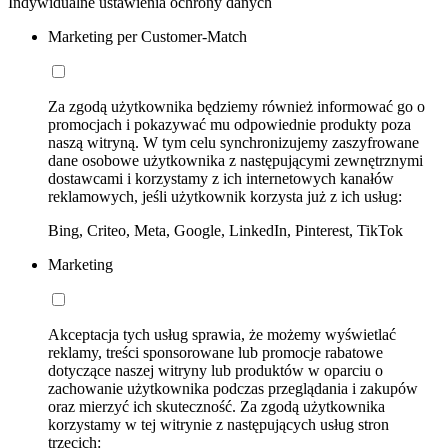
Indywidualne ustawienia ochrony danych
Marketing per Customer-Match
Za zgodą użytkownika będziemy również informować go o
promocjach i pokazywać mu odpowiednie produkty poza
naszą witryną. W tym celu synchronizujemy zaszyfrowane
dane osobowe użytkownika z następującymi zewnętrznymi
dostawcami i korzystamy z ich internetowych kanałów
reklamowych, jeśli użytkownik korzysta już z ich usług:
Bing, Criteo, Meta, Google, LinkedIn, Pinterest, TikTok
Marketing
Akceptacja tych usług sprawia, że możemy wyświetlać
reklamy, treści sponsorowane lub promocje rabatowe
dotyczące naszej witryny lub produktów w oparciu o
zachowanie użytkownika podczas przeglądania i zakupów
oraz mierzyć ich skuteczność. Za zgodą użytkownika
korzystamy w tej witrynie z następujących usług stron
trzecich: