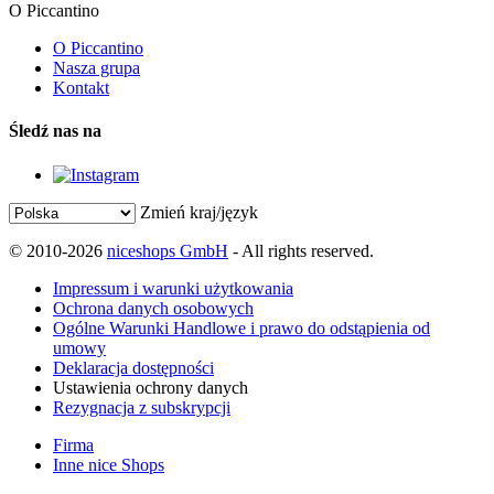
O Piccantino
O Piccantino
Nasza grupa
Kontakt
Śledź nas na
Zmień kraj/język
© 2010-2026
niceshops GmbH
- All rights reserved.
Impressum i warunki użytkowania
Ochrona danych osobowych
Ogólne Warunki Handlowe i prawo do odstąpienia od
umowy
Deklaracja dostępności
Ustawienia ochrony danych
Rezygnacja z subskrypcji
Firma
Inne nice Shops