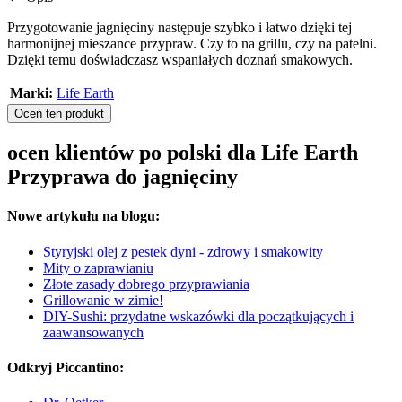
Przygotowanie jagnięciny następuje szybko i łatwo dzięki tej
harmonijnej mieszance przypraw. Czy to na grillu, czy na patelni.
Dzięki temu doświadczasz wspaniałych doznań smakowych.
Marki:
Life Earth
Oceń ten produkt
ocen klientów po polski dla Life Earth
Przyprawa do jagnięciny
Nowe artykułu na blogu:
Styryjski olej z pestek dyni - zdrowy i smakowity
Mity o zaprawianiu
Złote zasady dobrego przyprawiania
Grillowanie w zimie!
DIY-Sushi: przydatne wskazówki dla początkujących i
zaawansowanych
Odkryj Piccantino: