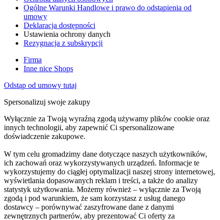
Ogólne Warunki Handlowe i prawo do odstąpienia od
umowy
Deklaracja dostępności
Ustawienia ochrony danych
Rezygnacja z subskrypcji
Firma
Inne nice Shops
Odstąp od umowy tutaj
Spersonalizuj swoje zakupy
Wyłącznie za Twoją wyraźną zgodą używamy plików cookie oraz
innych technologii, aby zapewnić Ci spersonalizowane
doświadczenie zakupowe.
W tym celu gromadzimy dane dotyczące naszych użytkowników,
ich zachowań oraz wykorzystywanych urządzeń. Informacje te
wykorzystujemy do ciągłej optymalizacji naszej strony internetowej,
wyświetlania dopasowanych reklam i treści, a także do analizy
statystyk użytkowania. Możemy również – wyłącznie za Twoją
zgodą i pod warunkiem, że sam korzystasz z usług danego
dostawcy – porównywać zaszyfrowane dane z danymi
zewnętrznych partnerów, aby prezentować Ci oferty za