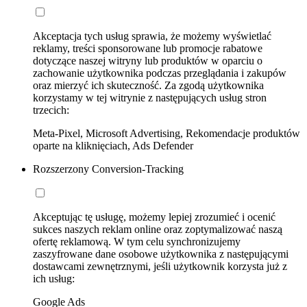
Akceptacja tych usług sprawia, że możemy wyświetlać
reklamy, treści sponsorowane lub promocje rabatowe
dotyczące naszej witryny lub produktów w oparciu o
zachowanie użytkownika podczas przeglądania i zakupów
oraz mierzyć ich skuteczność. Za zgodą użytkownika
korzystamy w tej witrynie z następujących usług stron
trzecich:
Meta-Pixel, Microsoft Advertising, Rekomendacje produktów
oparte na kliknięciach, Ads Defender
Rozszerzony Conversion-Tracking
Akceptując tę usługę, możemy lepiej zrozumieć i ocenić
sukces naszych reklam online oraz zoptymalizować naszą
ofertę reklamową. W tym celu synchronizujemy
zaszyfrowane dane osobowe użytkownika z następującymi
dostawcami zewnętrznymi, jeśli użytkownik korzysta już z
ich usług:
Google Ads