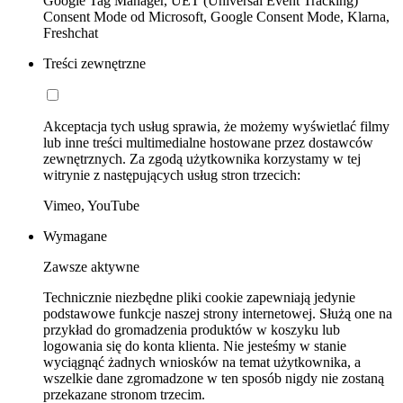
Google Tag Manager, UET (Universal Event Tracking)
Consent Mode od Microsoft, Google Consent Mode, Klarna,
Freshchat
Treści zewnętrzne
Akceptacja tych usług sprawia, że możemy wyświetlać filmy
lub inne treści multimedialne hostowane przez dostawców
zewnętrznych. Za zgodą użytkownika korzystamy w tej
witrynie z następujących usług stron trzecich:
Vimeo, YouTube
Wymagane
Zawsze aktywne
Technicznie niezbędne pliki cookie zapewniają jedynie
podstawowe funkcje naszej strony internetowej. Służą one na
przykład do gromadzenia produktów w koszyku lub
logowania się do konta klienta. Nie jesteśmy w stanie
wyciągnąć żadnych wniosków na temat użytkownika, a
wszelkie dane zgromadzone w ten sposób nigdy nie zostaną
przekazane stronom trzecim.