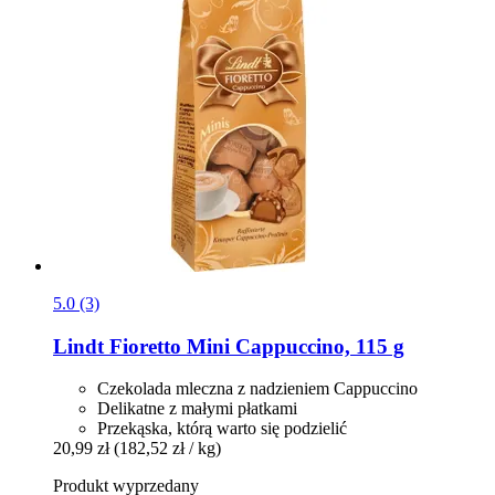
5.0 (3)
Lindt
Fioretto Mini Cappuccino, 115 g
Czekolada mleczna z nadzieniem Cappuccino
Delikatne z małymi płatkami
Przekąska, którą warto się podzielić
20,99 zł
(182,52 zł / kg)
Produkt wyprzedany