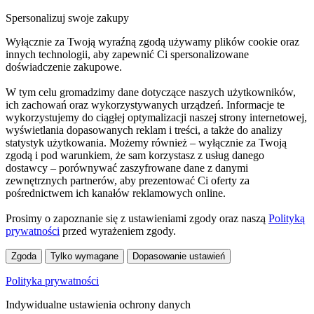
Spersonalizuj swoje zakupy
Wyłącznie za Twoją wyraźną zgodą używamy plików cookie oraz
innych technologii, aby zapewnić Ci spersonalizowane
doświadczenie zakupowe.
W tym celu gromadzimy dane dotyczące naszych użytkowników,
ich zachowań oraz wykorzystywanych urządzeń. Informacje te
wykorzystujemy do ciągłej optymalizacji naszej strony internetowej,
wyświetlania dopasowanych reklam i treści, a także do analizy
statystyk użytkowania. Możemy również – wyłącznie za Twoją
zgodą i pod warunkiem, że sam korzystasz z usług danego
dostawcy – porównywać zaszyfrowane dane z danymi
zewnętrznych partnerów, aby prezentować Ci oferty za
pośrednictwem ich kanałów reklamowych online.
Prosimy o zapoznanie się z ustawieniami zgody oraz naszą
Polityką
prywatności
przed wyrażeniem zgody.
Zgoda
Tylko wymagane
Dopasowanie ustawień
Polityka prywatności
Indywidualne ustawienia ochrony danych