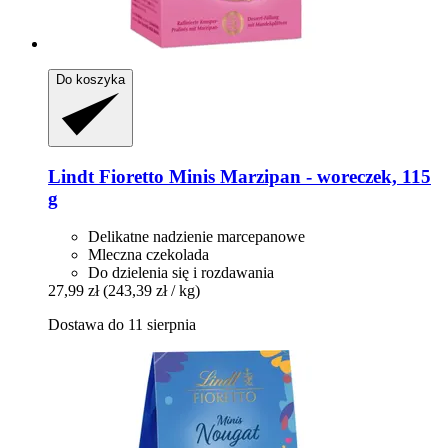
Do koszyka
Lindt
Fioretto Minis Marzipan -​ woreczek, 115
g
Delikatne nadzienie marcepanowe
Mleczna czekolada
Do dzielenia się i rozdawania
27,99 zł
(243,39 zł / kg)
Dostawa do 11 sierpnia