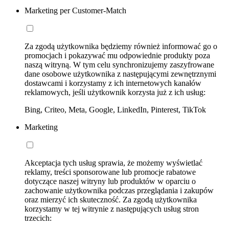
Marketing per Customer-Match
Za zgodą użytkownika będziemy również informować go o
promocjach i pokazywać mu odpowiednie produkty poza
naszą witryną. W tym celu synchronizujemy zaszyfrowane
dane osobowe użytkownika z następującymi zewnętrznymi
dostawcami i korzystamy z ich internetowych kanałów
reklamowych, jeśli użytkownik korzysta już z ich usług:
Bing, Criteo, Meta, Google, LinkedIn, Pinterest, TikTok
Marketing
Akceptacja tych usług sprawia, że możemy wyświetlać
reklamy, treści sponsorowane lub promocje rabatowe
dotyczące naszej witryny lub produktów w oparciu o
zachowanie użytkownika podczas przeglądania i zakupów
oraz mierzyć ich skuteczność. Za zgodą użytkownika
korzystamy w tej witrynie z następujących usług stron
trzecich: