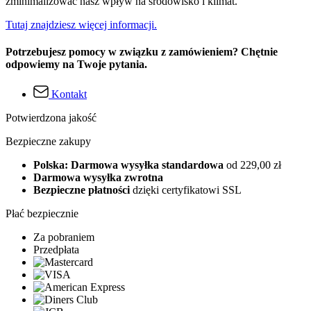
zminimalizować nasz wpływ na środowisko i klimat.
Tutaj znajdziesz więcej informacji.
Potrzebujesz pomocy w związku z zamówieniem? Chętnie
odpowiemy na Twoje pytania.
Kontakt
Potwierdzona jakość
Bezpieczne zakupy
Polska: Darmowa wysyłka standardowa
od 229,00 zł
Darmowa wysyłka zwrotna
Bezpieczne płatności
dzięki certyfikatowi SSL
Płać bezpiecznie
Za pobraniem
Przedpłata