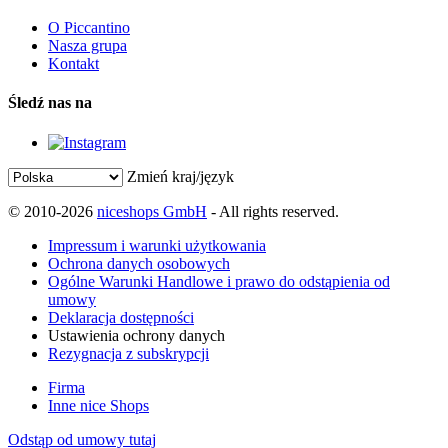
O Piccantino
Nasza grupa
Kontakt
Śledź nas na
Zmień kraj/język
© 2010-2026
niceshops GmbH
- All rights reserved.
Impressum i warunki użytkowania
Ochrona danych osobowych
Ogólne Warunki Handlowe i prawo do odstąpienia od
umowy
Deklaracja dostępności
Ustawienia ochrony danych
Rezygnacja z subskrypcji
Firma
Inne nice Shops
Odstąp od umowy tutaj