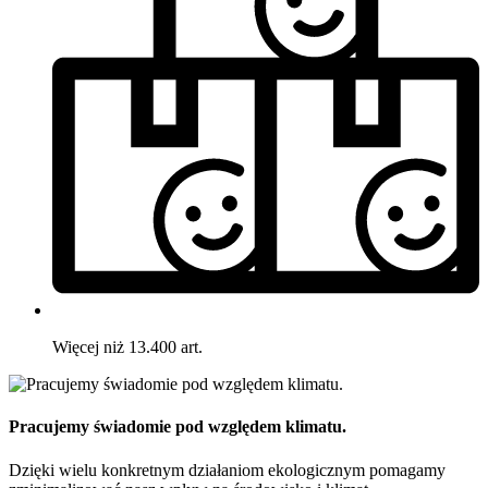
Więcej niż 13.400 art.
Pracujemy świadomie pod względem klimatu.
Dzięki wielu konkretnym działaniom ekologicznym pomagamy