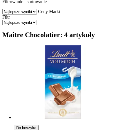
Filtrowanie i sortowanie
Ceny
Marki
Filtr
Maître Chocolatier: 4 artykuły
Do koszyka