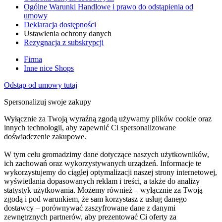
Ogólne Warunki Handlowe i prawo do odstąpienia od
umowy
Deklaracja dostępności
Ustawienia ochrony danych
Rezygnacja z subskrypcji
Firma
Inne nice Shops
Odstąp od umowy tutaj
Spersonalizuj swoje zakupy
Wyłącznie za Twoją wyraźną zgodą używamy plików cookie oraz
innych technologii, aby zapewnić Ci spersonalizowane
doświadczenie zakupowe.
W tym celu gromadzimy dane dotyczące naszych użytkowników,
ich zachowań oraz wykorzystywanych urządzeń. Informacje te
wykorzystujemy do ciągłej optymalizacji naszej strony internetowej,
wyświetlania dopasowanych reklam i treści, a także do analizy
statystyk użytkowania. Możemy również – wyłącznie za Twoją
zgodą i pod warunkiem, że sam korzystasz z usług danego
dostawcy – porównywać zaszyfrowane dane z danymi
zewnętrznych partnerów, aby prezentować Ci oferty za