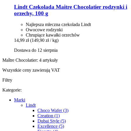
Lindt
Czekolada Maitre Chocolatier rodzynki i
orzechy, 100 g
Najlepsza mleczna czekolada Lindt
Owocowe rodzynki
Chrupiące kawałki orzechów
14,99 zł
(149,90 zł / kg)
Dostawa do 12 sierpnia
Maître Chocolatier: 4 artykuły
Wszystkie ceny zawierają VAT
Filtry
Kategorie:
Marki
Lindt
Choco Wafer (3)
Creation (1)
Dubai Style (5)
Excellence (5)