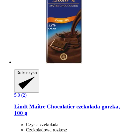
Do koszyka
5.0 (2)
Lindt
Maître Chocolatier czekolada gorzka,
100 g
Czysta czekolada
Czekoladowa rozkosz