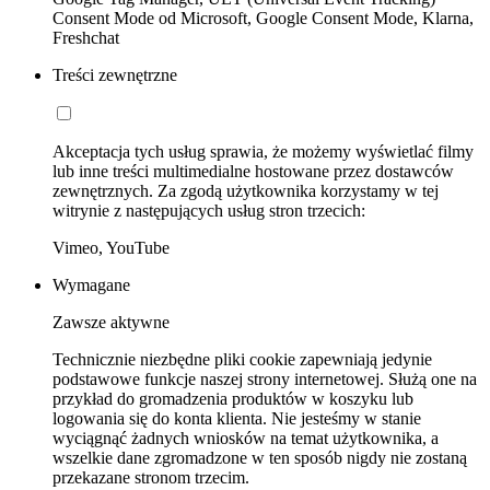
Consent Mode od Microsoft, Google Consent Mode, Klarna,
Freshchat
Treści zewnętrzne
Akceptacja tych usług sprawia, że możemy wyświetlać filmy
lub inne treści multimedialne hostowane przez dostawców
zewnętrznych. Za zgodą użytkownika korzystamy w tej
witrynie z następujących usług stron trzecich:
Vimeo, YouTube
Wymagane
Zawsze aktywne
Technicznie niezbędne pliki cookie zapewniają jedynie
podstawowe funkcje naszej strony internetowej. Służą one na
przykład do gromadzenia produktów w koszyku lub
logowania się do konta klienta. Nie jesteśmy w stanie
wyciągnąć żadnych wniosków na temat użytkownika, a
wszelkie dane zgromadzone w ten sposób nigdy nie zostaną
przekazane stronom trzecim.