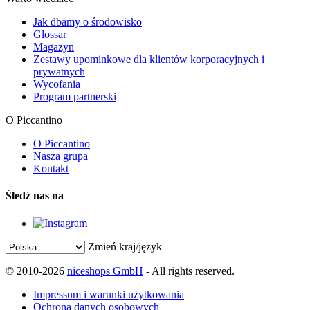
Jak dbamy o środowisko
Glossar
Magazyn
Zestawy upominkowe dla klientów korporacyjnych i
prywatnych
Wycofania
Program partnerski
O Piccantino
O Piccantino
Nasza grupa
Kontakt
Śledź nas na
Zmień kraj/język
© 2010-2026
niceshops GmbH
- All rights reserved.
Impressum i warunki użytkowania
Ochrona danych osobowych