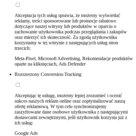
Akceptacja tych usług sprawia, że możemy wyświetlać
reklamy, treści sponsorowane lub promocje rabatowe
dotyczące naszej witryny lub produktów w oparciu o
zachowanie użytkownika podczas przeglądania i zakupów
oraz mierzyć ich skuteczność. Za zgodą użytkownika
korzystamy w tej witrynie z następujących usług stron
trzecich:
Meta-Pixel, Microsoft Advertising, Rekomendacje produktów
oparte na kliknięciach, Ads Defender
Rozszerzony Conversion-Tracking
Akceptując tę usługę, możemy lepiej zrozumieć i ocenić
sukces naszych reklam online oraz zoptymalizować naszą
ofertę reklamową. W tym celu synchronizujemy
zaszyfrowane dane osobowe użytkownika z następującymi
dostawcami zewnętrznymi, jeśli użytkownik korzysta już z
ich usług:
Google Ads