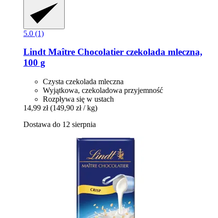
5.0 (1)
Lindt
Maître Chocolatier czekolada mleczna,
100 g
Czysta czekolada mleczna
Wyjątkowa, czekoladowa przyjemność
Rozpływa się w ustach
14,99 zł
(149,90 zł / kg)
Dostawa do 12 sierpnia