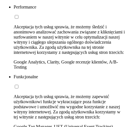
Performance
Akceptacja tych usług sprawia, że możemy śledzić i
anonimowo analizować zachowania związane z kliknięciami i
surfowaniem w naszej witrynie w celu optymalizacji naszej
witryny i ciągłego ulepszania ogólnego doświadczenia
użytkownika. Za zgodą użytkownika na tej stronie
internetowej korzystamy z następujących usług stron trzecich:
Google Analytics, Clarity, Google recenzje klientów, A/B-
Testing
Funkcjonalne
Akceptacja tych usług sprawia, że możemy zapewnić
użytkownikowi funkcje wykraczające poza funkcje
podstawowe i umożliwić mu wygodne korzystanie z naszej
witryny internetowej. Za zgodą użytkownika korzystamy w
tej witrynie z następujących usług stron trzecich:
Google Tag Manager, UET (Universal Event Tracking)