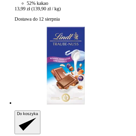
52% kakao
13,99 zł
(139,90 zł / kg)
Dostawa do 12 sierpnia
Do koszyka