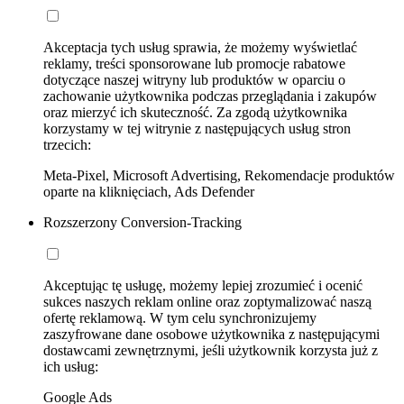
Akceptacja tych usług sprawia, że możemy wyświetlać
reklamy, treści sponsorowane lub promocje rabatowe
dotyczące naszej witryny lub produktów w oparciu o
zachowanie użytkownika podczas przeglądania i zakupów
oraz mierzyć ich skuteczność. Za zgodą użytkownika
korzystamy w tej witrynie z następujących usług stron
trzecich:
Meta-Pixel, Microsoft Advertising, Rekomendacje produktów
oparte na kliknięciach, Ads Defender
Rozszerzony Conversion-Tracking
Akceptując tę usługę, możemy lepiej zrozumieć i ocenić
sukces naszych reklam online oraz zoptymalizować naszą
ofertę reklamową. W tym celu synchronizujemy
zaszyfrowane dane osobowe użytkownika z następującymi
dostawcami zewnętrznymi, jeśli użytkownik korzysta już z
ich usług:
Google Ads