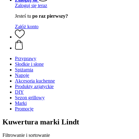
Zaloguj się teraz
Jesteś tu
po raz pierwszy?
Załóż konto
Przyprawy
Słodkie i słone
Spiżarnia
Napoje
Akcesoria kuchenne
Produkty azjatyckie
DIY
Sezon grillowy
Marki
Promocje
Kuwertura marki Lindt
Filtrowanie i sortowanie