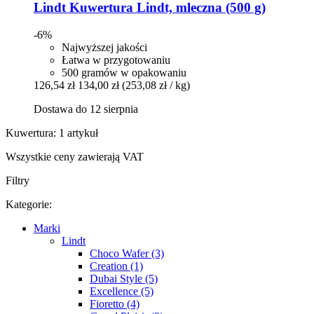
Lindt
Kuwertura Lindt, mleczna (500 g)
-6%
Najwyższej jakości
Łatwa w przygotowaniu
500 gramów w opakowaniu
126,54 zł
134,00 zł
(253,08 zł / kg)
Dostawa do 12 sierpnia
Kuwertura: 1 artykuł
Wszystkie ceny zawierają VAT
Filtry
Kategorie:
Marki
Lindt
Choco Wafer (3)
Creation (1)
Dubai Style (5)
Excellence (5)
Fioretto (4)