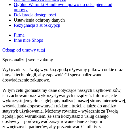
Ogólne Warunki Handlowe i prawo do odstąpienia od
umowy
Deklaracja dostępności
Ustawienia ochrony danych
Rezygnacja z subskrypcji
Firma
Inne nice Shops
Odstąp od umowy tutaj
Spersonalizuj swoje zakupy
Wyłącznie za Twoją wyraźną zgodą używamy plików cookie oraz
innych technologii, aby zapewnić Ci spersonalizowane
doświadczenie zakupowe.
W tym celu gromadzimy dane dotyczące naszych użytkowników,
ich zachowań oraz wykorzystywanych urządzeń. Informacje te
wykorzystujemy do ciągłej optymalizacji naszej strony internetowej,
wyświetlania dopasowanych reklam i treści, a także do analizy
statystyk użytkowania. Możemy również – wyłącznie za Twoją
zgodą i pod warunkiem, że sam korzystasz z usług danego
dostawcy – porównywać zaszyfrowane dane z danymi
zewnętrznych partnerów, aby prezentować Ci oferty za