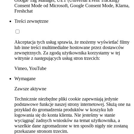
Google Tag Manager, UET (Universal Event Tracking)
Consent Mode od Microsoft, Google Consent Mode, Klarna,
Freshchat
Treści zewnętrzne
Akceptacja tych usług sprawia, że możemy wyświetlać filmy
lub inne treści multimedialne hostowane przez dostawców
zewnętrznych. Za zgodą użytkownika korzystamy w tej
witrynie z następujących usług stron trzecich:
Vimeo, YouTube
Wymagane
Zawsze aktywne
Technicznie niezbędne pliki cookie zapewniają jedynie
podstawowe funkcje naszej strony internetowej. Służą one na
przykład do gromadzenia produktów w koszyku lub
logowania się do konta klienta. Nie jesteśmy w stanie
wyciągnąć żadnych wniosków na temat użytkownika, a
wszelkie dane zgromadzone w ten sposób nigdy nie zostaną
przekazane stronom trzecim.