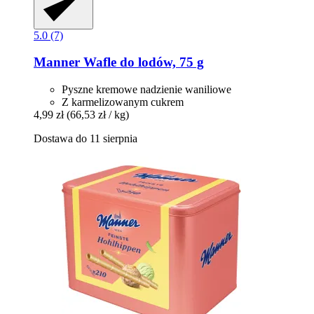
5.0 (7)
Manner
Wafle do lodów, 75 g
Pyszne kremowe nadzienie waniliowe
Z karmelizowanym cukrem
4,99 zł
(66,53 zł / kg)
Dostawa do 11 sierpnia