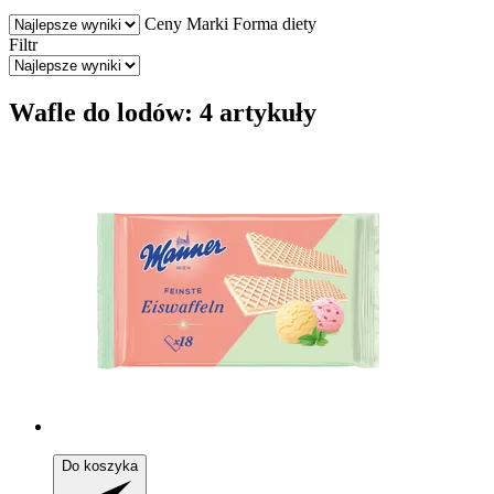
Ceny
Marki
Forma diety
Filtr
Wafle do lodów: 4 artykuły
Do koszyka