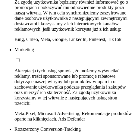
Za zgodą użytkownika będziemy również informować go o
promocjach i pokazywać mu odpowiednie produkty poza
naszą witryną. W tym celu synchronizujemy zaszyfrowane
dane osobowe użytkownika z następującymi zewnętrznymi
dostawcami i korzystamy z ich internetowych kanałów
reklamowych, jeśli użytkownik korzysta już z ich usług:
Bing, Criteo, Meta, Google, LinkedIn, Pinterest, TikTok
Marketing
Akceptacja tych usług sprawia, że możemy wyświetlać
reklamy, treści sponsorowane lub promocje rabatowe
dotyczące naszej witryny lub produktów w oparciu o
zachowanie użytkownika podczas przeglądania i zakupów
oraz mierzyć ich skuteczność. Za zgodą użytkownika
korzystamy w tej witrynie z następujących usług stron
trzecich:
Meta-Pixel, Microsoft Advertising, Rekomendacje produktów
oparte na kliknięciach, Ads Defender
Rozszerzony Conversion-Tracking