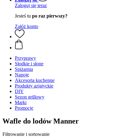
Zaloguj się teraz
Jesteś tu
po raz pierwszy?
Załóż konto
Przyprawy
Słodkie i słone
Spiżarnia
Napoje
Akcesoria kuchenne
Produkty azjatyckie
DIY
Sezon grillowy
Marki
Promocje
Wafle do lodów Manner
Filtrowanie i sortowanie