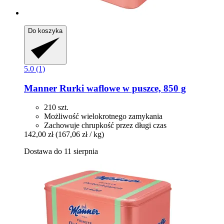
Do koszyka
5.0 (1)
Manner
Rurki waflowe w puszce, 850 g
210 szt.
Możliwość wielokrotnego zamykania
Zachowuje chrupkość przez długi czas
142,00 zł
(167,06 zł / kg)
Dostawa do 11 sierpnia