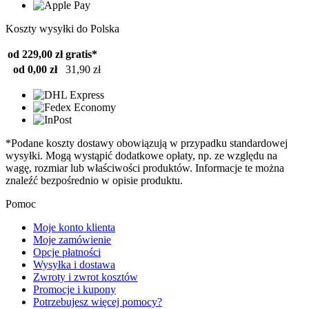
Koszty wysyłki do Polska
od 229,00 zł
gratis*
od 0,00 zł
31,90 zł
*Podane koszty dostawy obowiązują w przypadku standardowej
wysyłki. Mogą wystąpić dodatkowe opłaty, np. ze względu na
wagę, rozmiar lub właściwości produktów. Informacje te można
znaleźć bezpośrednio w opisie produktu.
Pomoc
Moje konto klienta
Moje zamówienie
Opcje płatności
Wysyłka i dostawa
Zwroty i zwrot kosztów
Promocje i kupony
Potrzebujesz więcej pomocy?