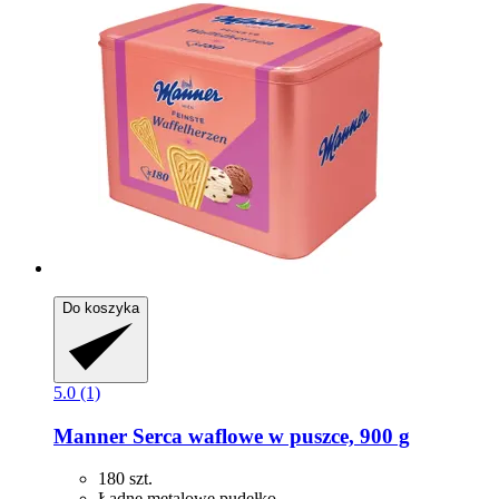
Do koszyka
5.0 (1)
Manner
Serca waflowe w puszce, 900 g
180 szt.
Ładne metalowe pudełko