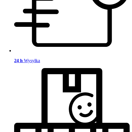
24 h
Wysyłka