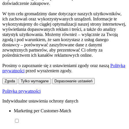
doświadczenie zakupowe.
W tym celu gromadzimy dane dotyczące naszych użytkowników,
ich zachowań oraz wykorzystywanych urządzeń. Informacje te
wykorzystujemy do ciągłej optymalizacji naszej strony internetowej,
wyświetlania dopasowanych reklam i treści, a także do analizy
statystyk użytkowania. Możemy również – wyłącznie za Twoją
zgodą i pod warunkiem, że sam korzystasz z usług danego
dostawcy – porównywać zaszyfrowane dane z danymi
zewnętrznych partnerów, aby prezentować Ci oferty za
pośrednictwem ich kanałów reklamowych online.
Prosimy o zapoznanie się z ustawieniami zgody oraz naszą
Polityką
prywatności
przed wyrażeniem zgody.
Zgoda
Tylko wymagane
Dopasowanie ustawień
Polityka prywatności
Indywidualne ustawienia ochrony danych
Marketing per Customer-Match