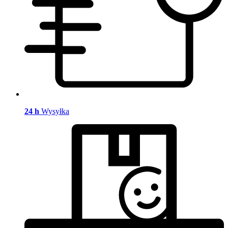
24 h
Wysyłka