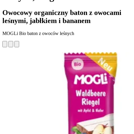
Owocowy organiczny baton z owocami
leśnymi, jabłkiem i bananem
MOGLi Bio baton z owoców leśnych