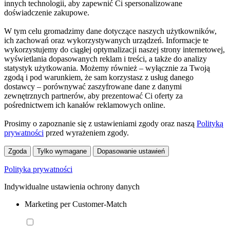
innych technologii, aby zapewnić Ci spersonalizowane
doświadczenie zakupowe.
W tym celu gromadzimy dane dotyczące naszych użytkowników,
ich zachowań oraz wykorzystywanych urządzeń. Informacje te
wykorzystujemy do ciągłej optymalizacji naszej strony internetowej,
wyświetlania dopasowanych reklam i treści, a także do analizy
statystyk użytkowania. Możemy również – wyłącznie za Twoją
zgodą i pod warunkiem, że sam korzystasz z usług danego
dostawcy – porównywać zaszyfrowane dane z danymi
zewnętrznych partnerów, aby prezentować Ci oferty za
pośrednictwem ich kanałów reklamowych online.
Prosimy o zapoznanie się z ustawieniami zgody oraz naszą
Polityką
prywatności
przed wyrażeniem zgody.
Zgoda
Tylko wymagane
Dopasowanie ustawień
Polityka prywatności
Indywidualne ustawienia ochrony danych
Marketing per Customer-Match