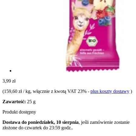
3,99 zł
(
159,60 zł / kg
, włącznie z kwotą VAT 23%
-
plus koszty dostawy
)
Zawartość:
25 g
Produkt dostępny
Dostawa do poniedziałek, 10 sierpnia
, jeśli zamówienie zostanie
złożone do
czwartek do 23:59 godz.
.