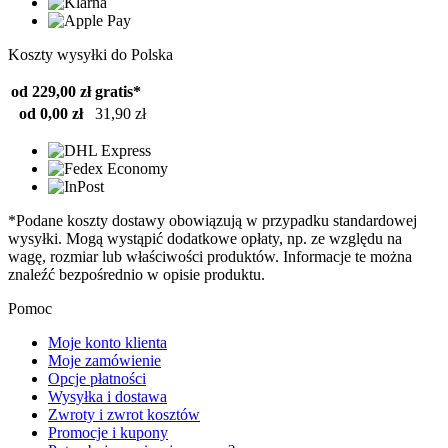
Koszty wysyłki do Polska
od 229,00 zł
gratis*
od 0,00 zł
31,90 zł
*Podane koszty dostawy obowiązują w przypadku standardowej
wysyłki. Mogą wystąpić dodatkowe opłaty, np. ze względu na
wagę, rozmiar lub właściwości produktów. Informacje te można
znaleźć bezpośrednio w opisie produktu.
Pomoc
Moje konto klienta
Moje zamówienie
Opcje płatności
Wysyłka i dostawa
Zwroty i zwrot kosztów
Promocje i kupony