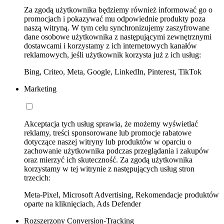
Za zgodą użytkownika będziemy również informować go o
promocjach i pokazywać mu odpowiednie produkty poza
naszą witryną. W tym celu synchronizujemy zaszyfrowane
dane osobowe użytkownika z następującymi zewnętrznymi
dostawcami i korzystamy z ich internetowych kanałów
reklamowych, jeśli użytkownik korzysta już z ich usług:
Bing, Criteo, Meta, Google, LinkedIn, Pinterest, TikTok
Marketing
Akceptacja tych usług sprawia, że możemy wyświetlać
reklamy, treści sponsorowane lub promocje rabatowe
dotyczące naszej witryny lub produktów w oparciu o
zachowanie użytkownika podczas przeglądania i zakupów
oraz mierzyć ich skuteczność. Za zgodą użytkownika
korzystamy w tej witrynie z następujących usług stron
trzecich:
Meta-Pixel, Microsoft Advertising, Rekomendacje produktów
oparte na kliknięciach, Ads Defender
Rozszerzony Conversion-Tracking