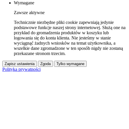
Wymagane
Zawsze aktywne
Technicznie niezbędne pliki cookie zapewniają jedynie
podstawowe funkcje naszej strony internetowej. Służą one na
przykład do gromadzenia produktów w koszyku lub
logowania się do konta klienta. Nie jesteśmy w stanie
wyciągnąć żadnych wniosków na temat użytkownika, a
wszelkie dane zgromadzone w ten sposób nigdy nie zostaną
przekazane stronom trzecim.
Zapisz ustawienia
Zgoda
Tylko wymagane
Polityka prywatności