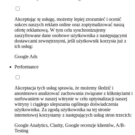
Akceptując tę usługę, możemy lepiej zrozumieć i ocenić
sukces naszych reklam online oraz zoptymalizować naszą
ofertę reklamową. W tym celu synchronizujemy
zaszyfrowane dane osobowe użytkownika z następującymi
dostawcami zewnętrznymi, jeśli użytkownik korzysta już z
ich usług:
Google Ads
Performance
Akceptacja tych usług sprawia, że możemy śledzić i
anonimowo analizować zachowania związane z kliknięciami i
surfowaniem w naszej witrynie w celu optymalizacji naszej
witryny i ciągłego ulepszania ogólnego doświadczenia
użytkownika. Za zgodą użytkownika na tej stronie
internetowej korzystamy z następujących usług stron trzecich:
Google Analytics, Clarity, Google recenzje klientów, A/B-
Testing