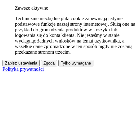
Zawsze aktywne
Technicznie niezbędne pliki cookie zapewniają jedynie
podstawowe funkcje naszej strony internetowej. Służą one na
przykład do gromadzenia produktów w koszyku lub
logowania się do konta klienta. Nie jesteśmy w stanie
wyciągnąć żadnych wniosków na temat użytkownika, a
wszelkie dane zgromadzone w ten sposób nigdy nie zostaną
przekazane stronom trzecim.
Zapisz ustawienia
Zgoda
Tylko wymagane
Polityka prywatności