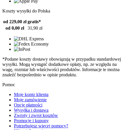
Koszty wysyłki do Polska
od 229,00 zł
gratis*
od 0,00 zł
31,90 zł
*Podane koszty dostawy obowiązują w przypadku standardowej
wysyłki. Mogą wystąpić dodatkowe opłaty, np. ze względu na
wagę, rozmiar lub właściwości produktów. Informacje te można
znaleźć bezpośrednio w opisie produktu.
Pomoc
Moje konto klienta
Moje zamówienie
Opcje płatności
Wysyłka i dostawa
Zwroty i zwrot kosztów
Promocje i kupony
Potrzebujesz więcej pomocy?