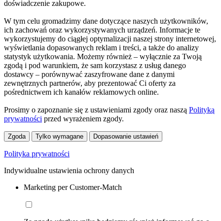
doświadczenie zakupowe.
W tym celu gromadzimy dane dotyczące naszych użytkowników,
ich zachowań oraz wykorzystywanych urządzeń. Informacje te
wykorzystujemy do ciągłej optymalizacji naszej strony internetowej,
wyświetlania dopasowanych reklam i treści, a także do analizy
statystyk użytkowania. Możemy również – wyłącznie za Twoją
zgodą i pod warunkiem, że sam korzystasz z usług danego
dostawcy – porównywać zaszyfrowane dane z danymi
zewnętrznych partnerów, aby prezentować Ci oferty za
pośrednictwem ich kanałów reklamowych online.
Prosimy o zapoznanie się z ustawieniami zgody oraz naszą
Polityką
prywatności
przed wyrażeniem zgody.
Zgoda
Tylko wymagane
Dopasowanie ustawień
Polityka prywatności
Indywidualne ustawienia ochrony danych
Marketing per Customer-Match