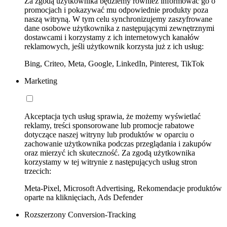
Za zgodą użytkownika będziemy również informować go o
promocjach i pokazywać mu odpowiednie produkty poza
naszą witryną. W tym celu synchronizujemy zaszyfrowane
dane osobowe użytkownika z następującymi zewnętrznymi
dostawcami i korzystamy z ich internetowych kanałów
reklamowych, jeśli użytkownik korzysta już z ich usług:
Bing, Criteo, Meta, Google, LinkedIn, Pinterest, TikTok
Marketing
Akceptacja tych usług sprawia, że możemy wyświetlać
reklamy, treści sponsorowane lub promocje rabatowe
dotyczące naszej witryny lub produktów w oparciu o
zachowanie użytkownika podczas przeglądania i zakupów
oraz mierzyć ich skuteczność. Za zgodą użytkownika
korzystamy w tej witrynie z następujących usług stron
trzecich:
Meta-Pixel, Microsoft Advertising, Rekomendacje produktów
oparte na kliknięciach, Ads Defender
Rozszerzony Conversion-Tracking