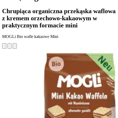
Chrupiąca organiczna przekąska waflowa
z kremem orzechowo-kakaowym w
praktycznym formacie mini
MOGLi Bio wafle kakaowe Mini