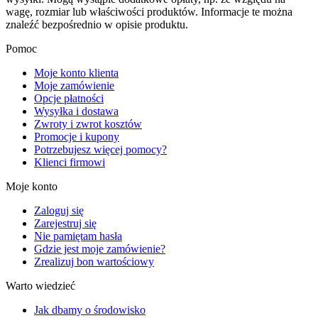
wagę, rozmiar lub właściwości produktów. Informacje te można
znaleźć bezpośrednio w opisie produktu.
Pomoc
Moje konto klienta
Moje zamówienie
Opcje płatności
Wysyłka i dostawa
Zwroty i zwrot kosztów
Promocje i kupony
Potrzebujesz więcej pomocy?
Klienci firmowi
Moje konto
Zaloguj się
Zarejestruj się
Nie pamiętam hasła
Gdzie jest moje zamówienie?
Zrealizuj bon wartościowy
Warto wiedzieć
Jak dbamy o środowisko