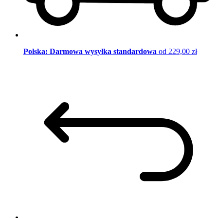
Polska: Darmowa wysyłka standardowa
od 229,00 zł