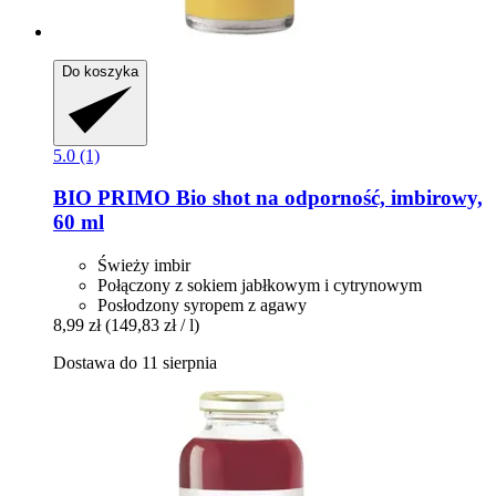
Do koszyka
5.0 (1)
BIO PRIMO
Bio shot na odporność, imbirowy,
60 ml
Świeży imbir
Połączony z sokiem jabłkowym i cytrynowym
Posłodzony syropem z agawy
8,99 zł
(149,83 zł / l)
Dostawa do 11 sierpnia