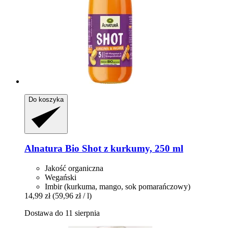
Do koszyka
Alnatura
Bio Shot z kurkumy, 250 ml
Jakość organiczna
Wegański
Imbir (kurkuma, mango, sok pomarańczowy)
14,99 zł
(59,96 zł / l)
Dostawa do 11 sierpnia