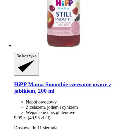
Do koszyka
HiPP
Mama Smoothie czerwone owoce z
jabłkiem, 200 ml
Napój owocowy
Z żelazem, jodem i cynkiem
Wegańskie i bezglutenowe
9,99 zł
(49,95 zł / l)
Dostawa do 11 sierpnia