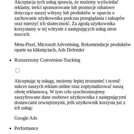
Akceptacja tych usług sprawia, że możemy wyświetlać
reklamy, treści sponsorowane lub promocje rabatowe
dotyczące naszej witryny lub produktów w oparciu o
zachowanie użytkownika podczas przeglądania i zakupów
oraz mierzyć ich skuteczność. Za zgodą użytkownika
korzystamy w tej witrynie z następujących usług stron
trzecich:
Meta-Pixel, Microsoft Advertising, Rekomendacje produktów
oparte na kliknięciach, Ads Defender
Rozszerzony Conversion-Tracking
Akceptując tę usługę, możemy lepiej zrozumieć i ocenić
sukces naszych reklam online oraz zoptymalizować naszą
ofertę reklamową. W tym celu synchronizujemy
zaszyfrowane dane osobowe użytkownika z następującymi
dostawcami zewnętrznymi, jeśli użytkownik korzysta już z
ich usług:
Google Ads
Performance