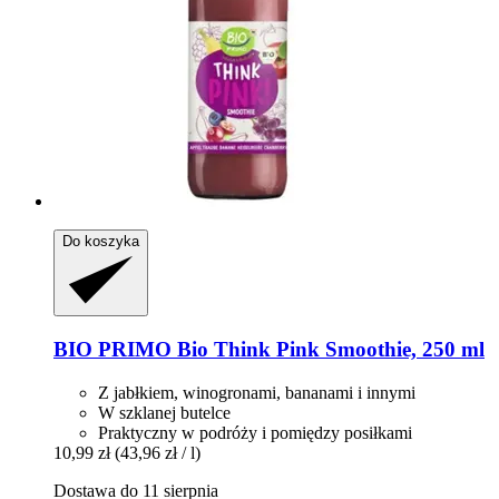
Do koszyka
BIO PRIMO
Bio Think Pink Smoothie, 250 ml
Z jabłkiem, winogronami, bananami i innymi
W szklanej butelce
Praktyczny w podróży i pomiędzy posiłkami
10,99 zł
(43,96 zł / l)
Dostawa do 11 sierpnia