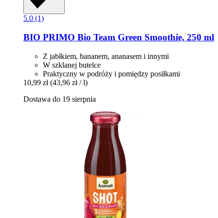
5.0 (1)
BIO PRIMO
Bio Team Green Smoothie, 250 ml
Z jabłkiem, bananem, ananasem i innymi
W szklanej butelce
Praktyczny w podróży i pomiędzy posiłkami
10,99 zł
(43,96 zł / l)
Dostawa do 19 sierpnia