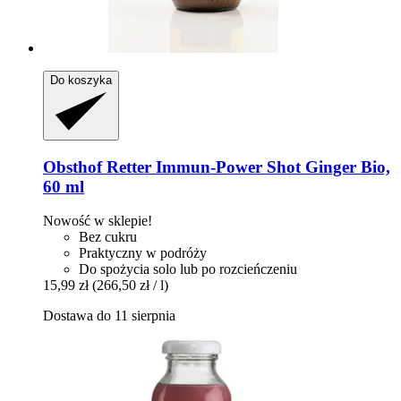
Do koszyka
Obsthof Retter
Immun-​Power Shot Ginger Bio,
60 ml
Nowość w sklepie!
Bez cukru
Praktyczny w podróży
Do spożycia solo lub po rozcieńczeniu
15,99 zł
(266,50 zł / l)
Dostawa do 11 sierpnia