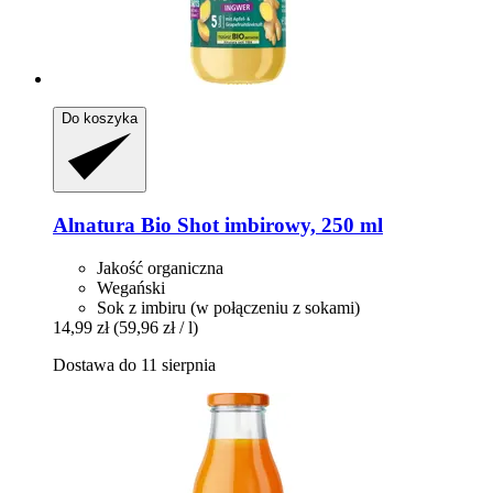
Do koszyka
Alnatura
Bio Shot imbirowy, 250 ml
Jakość organiczna
Wegański
Sok z imbiru (w połączeniu z sokami)
14,99 zł
(59,96 zł / l)
Dostawa do 11 sierpnia