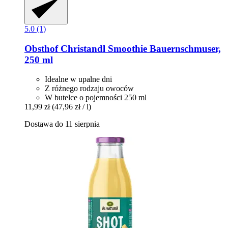
5.0 (1)
Obsthof Christandl
Smoothie Bauernschmuser,
250 ml
Idealne w upalne dni
Z różnego rodzaju owoców
W butelce o pojemności 250 ml
11,99 zł
(47,96 zł / l)
Dostawa do 11 sierpnia