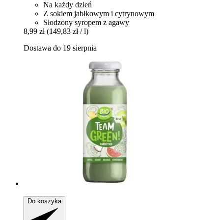
Na każdy dzień
Z sokiem jabłkowym i cytrynowym
Słodzony syropem z agawy
8,99 zł
(149,83 zł / l)
Dostawa do 19 sierpnia
Do koszyka