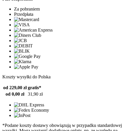
Za pobraniem
Przedpłata
Koszty wysyłki do Polska
od 229,00 zł
gratis*
od 0,00 zł
31,90 zł
*Podane koszty dostawy obowiązują w przypadku standardowej
wysyłki. Mogą wystąpić dodatkowe opłaty, np. ze względu na