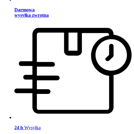
Darmowa
wysyłka zwrotna
24 h
Wysyłka