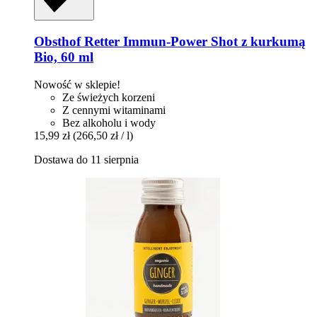
Obsthof Retter
Immun-​Power Shot z kurkumą
Bio, 60 ml
Nowość w sklepie!
Ze świeżych korzeni
Z cennymi witaminami
Bez alkoholu i wody
15,99 zł
(266,50 zł / l)
Dostawa do 11 sierpnia