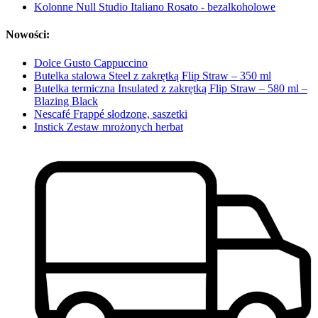
Kolonne Null Studio Italiano Rosato - bezalkoholowe
Nowości:
Dolce Gusto Cappuccino
Butelka stalowa Steel z zakrętką Flip Straw – 350 ml
Butelka termiczna Insulated z zakrętką Flip Straw – 580 ml –
Blazing Black
Nescafé Frappé słodzone, saszetki
Instick Zestaw mrożonych herbat