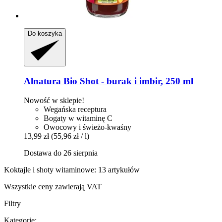
Do koszyka
Alnatura
Bio Shot -​ burak i imbir, 250 ml
Nowość w sklepie!
Wegańska receptura
Bogaty w witaminę C
Owocowy i świeżo-kwaśny
13,99 zł
(55,96 zł / l)
Dostawa do 26 sierpnia
Koktajle i shoty witaminowe: 13 artykułów
Wszystkie ceny zawierają VAT
Filtry
Kategorie: