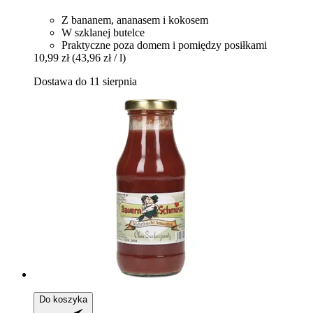
Z bananem, ananasem i kokosem
W szklanej butelce
Praktyczne poza domem i pomiędzy posiłkami
10,99 zł
(43,96 zł / l)
Dostawa do 11 sierpnia
Do koszyka