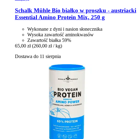
Schalk Mühle
Bio białko w proszku -​ austriacki
Essential Amino Protein Mix, 250 g
Wykonane z dyni i nasion słonecznika
Wysoka zawartość aminokwasów
Zawartość białka 59%
65,00 zł
(260,00 zł / kg)
Dostawa do 11 sierpnia