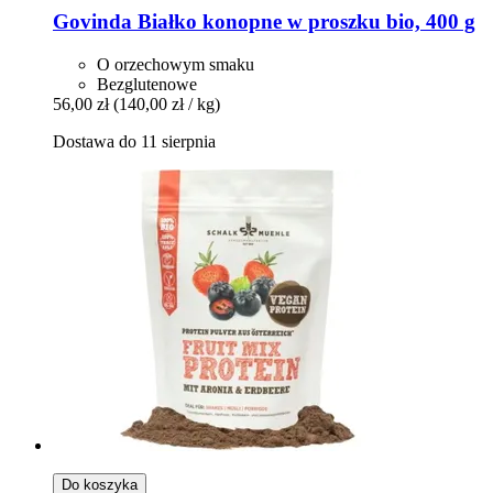
Govinda
Białko konopne w proszku bio, 400 g
O orzechowym smaku
Bezglutenowe
56,00 zł
(140,00 zł / kg)
Dostawa do 11 sierpnia
Do koszyka