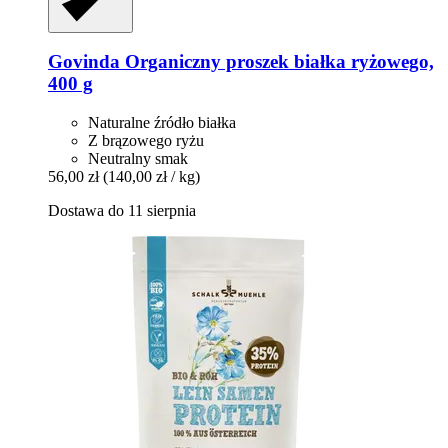
Govinda
Organiczny proszek białka ryżowego,
400 g
Naturalne źródło białka
Z brązowego ryżu
Neutralny smak
56,00 zł
(140,00 zł / kg)
Dostawa do 11 sierpnia