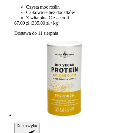
Czysta moc roślin
Całkowicie bez dodatków
Z witaminą C z aceroli
67,00 zł
(335,00 zł / kg)
Dostawa do 11 sierpnia
Do koszyka