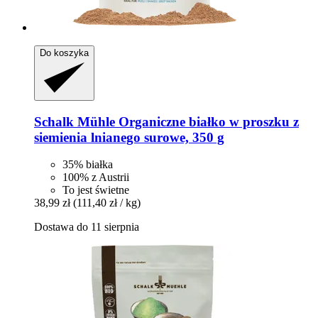
Do koszyka
Schalk Mühle
Organiczne białko w proszku z
siemienia lnianego surowe, 350 g
35% białka
100% z Austrii
To jest świetne
38,99 zł
(111,40 zł / kg)
Dostawa do 11 sierpnia