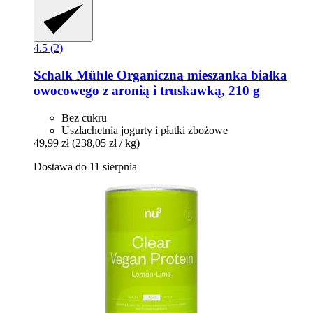
4.5 (2)
Schalk Mühle
Organiczna mieszanka białka
owocowego z aronią i truskawką, 210 g
Bez cukru
Uszlachetnia jogurty i płatki zbożowe
49,99 zł
(238,05 zł / kg)
Dostawa do 11 sierpnia