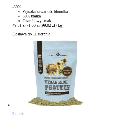
-30%
Wysoka zawartość błonnika
50% białka
Orzechowy smak
49,51 zł
71,00 zł
(99,02 zł / kg)
Dostawa do 11 sierpnia
2 opcje