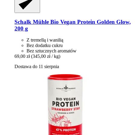
Schalk Mühle
Bio Vegan Protein Golden Glow,
200 g
Z tremellą i wanilią
Bez dodatku cukru
Bez sztucznych aromatów
69,00 zł
(345,00 zł / kg)
Dostawa do 11 sierpnia