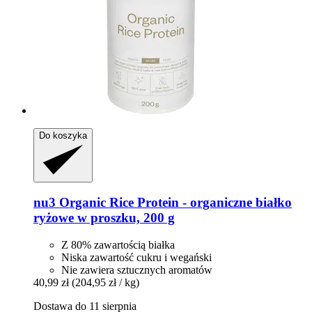
Do koszyka
nu3
Organic Rice Protein -​ organiczne białko
ryżowe w proszku, 200 g
Z 80% zawartością białka
Niska zawartość cukru i wegański
Nie zawiera sztucznych aromatów
40,99 zł
(204,95 zł / kg)
Dostawa do 11 sierpnia