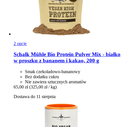
2 opcje
Schalk Mühle
Bio Protein Pulver Mix -​ białko
w proszku z bananem i kakao, 200 g
Smak czekoladowo-bananowy
Bez dodatku cukru
Nie zawiera sztucznych aromatów
65,00 zł
(325,00 zł / kg)
Dostawa do 11 sierpnia