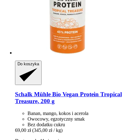
Do koszyka
Schalk Mühle
Bio Vegan Protein Tropical
Treasure, 200 g
Banan, mango, kokos i acerola
Owocowy, egzotyczny smak
Bez dodatku cukru
69,00 zł
(345,00 zł / kg)