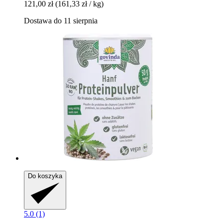
121,00 zł
(161,33 zł / kg)
Dostawa do 11 sierpnia
Do koszyka
5.0 (1)