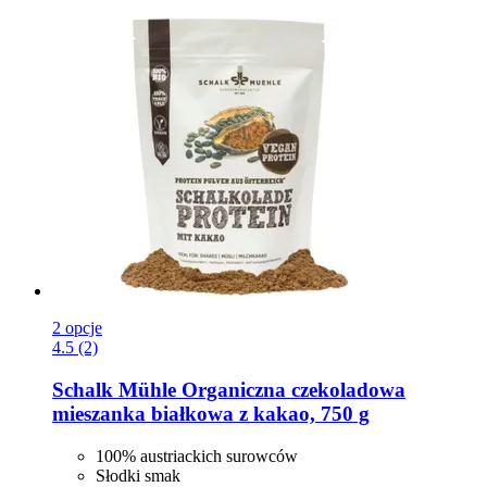
2 opcje
4.5 (2)
Schalk Mühle
Organiczna czekoladowa
mieszanka białkowa z kakao, 750 g
100% austriackich surowców
Słodki smak