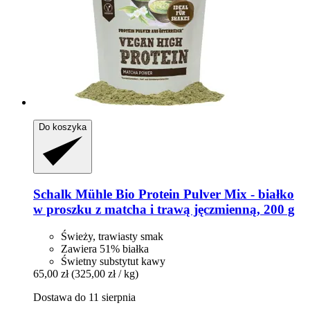
Do koszyka
Schalk Mühle
Bio Protein Pulver Mix -​ białko
w proszku z matcha i trawą jęczmienną, 200 g
Świeży, trawiasty smak
Zawiera 51% białka
Świetny substytut kawy
65,00 zł
(325,00 zł / kg)
Dostawa do 11 sierpnia