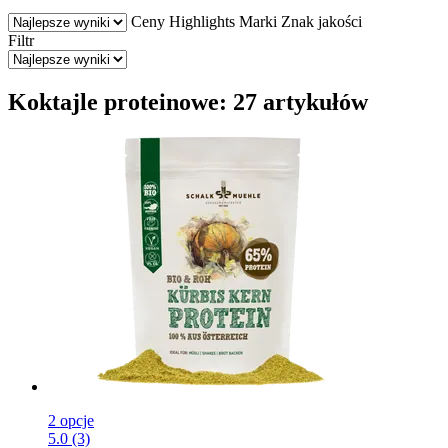
Ceny
Highlights
Marki
Znak jakości
Filtr
Koktajle proteinowe: 27 artykułów
2 opcje
5.0 (3)