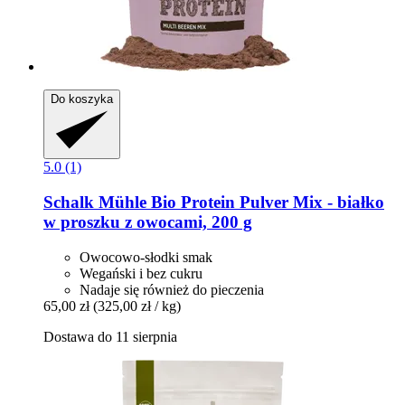
Do koszyka
5.0 (1)
Schalk Mühle
Bio Protein Pulver Mix -​ białko
w proszku z owocami, 200 g
Owocowo-słodki smak
Wegański i bez cukru
Nadaje się również do pieczenia
65,00 zł
(325,00 zł / kg)
Dostawa do 11 sierpnia