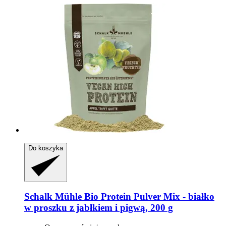
Do koszyka
Schalk Mühle
Bio Protein Pulver Mix -​ białko
w proszku z jabłkiem i pigwą, 200 g