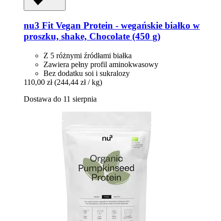
nu3
Fit Vegan Protein -​ wegańskie białko w
proszku, shake, Chocolate (450 g)
Z 5 różnymi źródłami białka
Zawiera pełny profil aminokwasowy
Bez dodatku soi i sukralozy
110,00 zł
(244,44 zł / kg)
Dostawa do 11 sierpnia