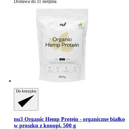
Dostawa do 11 sierpnia
Do koszyka
nu3
Organic Hemp Protein -​ organiczne białko
w proszku z konopi, 500 g