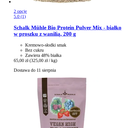
2 opcje
5.0 (1)
Schalk Mühle
Bio Protein Pulver Mix -​ białko
w proszku z wanilią, 200 g
Kremowo-słodki smak
Bez cukru
Zawiera 48% białka
65,00 zł
(325,00 zł / kg)
Dostawa do 11 sierpnia