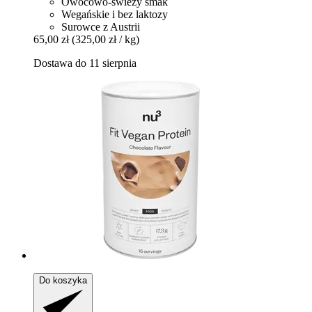
Owocowo-świeży smak
Wegańskie i bez laktozy
Surowce z Austrii
65,00 zł
(325,00 zł / kg)
Dostawa do 11 sierpnia
Do koszyka