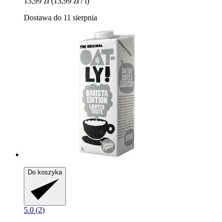
13,99 zł
(13,99 zł / l)
Dostawa do 11 sierpnia
Do koszyka
5.0 (2)