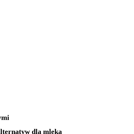
ymi
alternatyw dla mleka