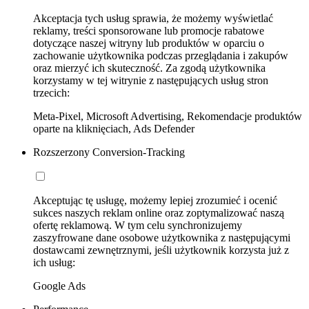
Akceptacja tych usług sprawia, że możemy wyświetlać
reklamy, treści sponsorowane lub promocje rabatowe
dotyczące naszej witryny lub produktów w oparciu o
zachowanie użytkownika podczas przeglądania i zakupów
oraz mierzyć ich skuteczność. Za zgodą użytkownika
korzystamy w tej witrynie z następujących usług stron
trzecich:
Meta-Pixel, Microsoft Advertising, Rekomendacje produktów
oparte na kliknięciach, Ads Defender
Rozszerzony Conversion-Tracking
Akceptując tę usługę, możemy lepiej zrozumieć i ocenić
sukces naszych reklam online oraz zoptymalizować naszą
ofertę reklamową. W tym celu synchronizujemy
zaszyfrowane dane osobowe użytkownika z następującymi
dostawcami zewnętrznymi, jeśli użytkownik korzysta już z
ich usług:
Google Ads