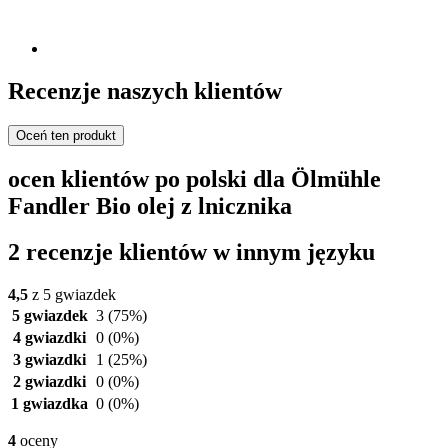
Recenzje naszych klientów
Oceń ten produkt
ocen klientów po polski dla Ölmühle
Fandler Bio olej z lnicznika
2 recenzje klientów w innym języku
4,5
z 5 gwiazdek
5 gwiazdek
3
(75%)
4 gwiazdki
0
(0%)
3 gwiazdki
1
(25%)
2 gwiazdki
0
(0%)
1 gwiazdka
0
(0%)
4
oceny