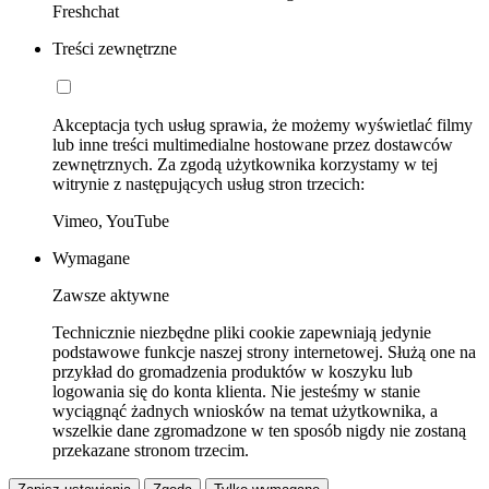
Freshchat
Treści zewnętrzne
Akceptacja tych usług sprawia, że możemy wyświetlać filmy
lub inne treści multimedialne hostowane przez dostawców
zewnętrznych. Za zgodą użytkownika korzystamy w tej
witrynie z następujących usług stron trzecich:
Vimeo, YouTube
Wymagane
Zawsze aktywne
Technicznie niezbędne pliki cookie zapewniają jedynie
podstawowe funkcje naszej strony internetowej. Służą one na
przykład do gromadzenia produktów w koszyku lub
logowania się do konta klienta. Nie jesteśmy w stanie
wyciągnąć żadnych wniosków na temat użytkownika, a
wszelkie dane zgromadzone w ten sposób nigdy nie zostaną
przekazane stronom trzecim.