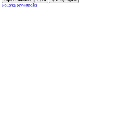
Zapisz ustawienia
Zgoda
Tylko wymagane
Polityka prywatności