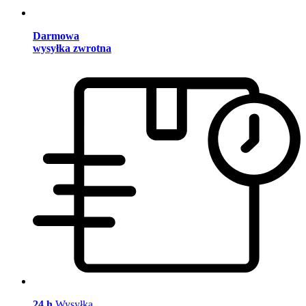
Darmowa
wysyłka zwrotna
24 h
Wysyłka