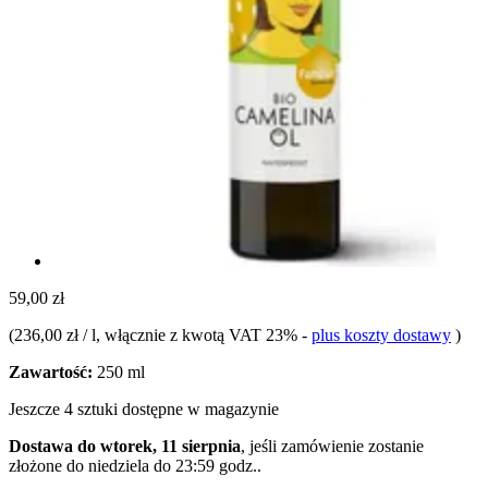
59,00 zł
(
236,00 zł / l
, włącznie z kwotą VAT 23%
-
plus koszty dostawy
)
Zawartość:
250 ml
Jeszcze 4 sztuki dostępne w magazynie
Dostawa do wtorek, 11 sierpnia
, jeśli zamówienie zostanie
złożone do
niedziela do 23:59 godz.
.