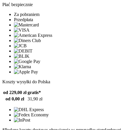
Płać bezpiecznie
Za pobraniem
Przedpłata
Koszty wysyłki do Polska
od 229,00 zł
gratis*
od 0,00 zł
31,90 zł
*Podane koszty dostawy obowiązują w przypadku standardowej