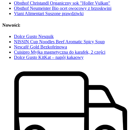
Obsthof Christandl Organiczny sok "Holler Vulkan"
Obsthof Neumeister Bio ocet owocowy z brzoskwini
Viani Alimentari Suszone prawdziwki
Nowości:
Dolce Gusto Nesquik
NISSIN Cup Noodles Beef Aromatic Spicy Soup
Nescafé Gold Bezkofeinowa
Cuisipro Myjka magnetyczna do karafek, 2 części
Dolce Gusto KitKat – napój kakaowy