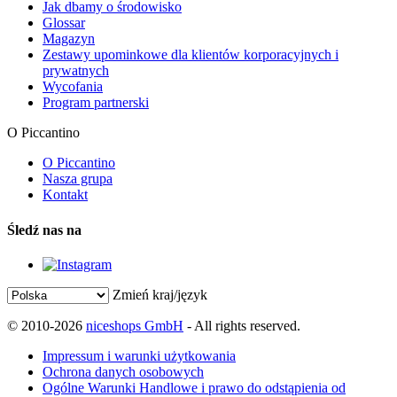
Jak dbamy o środowisko
Glossar
Magazyn
Zestawy upominkowe dla klientów korporacyjnych i
prywatnych
Wycofania
Program partnerski
O Piccantino
O Piccantino
Nasza grupa
Kontakt
Śledź nas na
Zmień kraj/język
© 2010-2026
niceshops GmbH
- All rights reserved.
Impressum i warunki użytkowania
Ochrona danych osobowych
Ogólne Warunki Handlowe i prawo do odstąpienia od