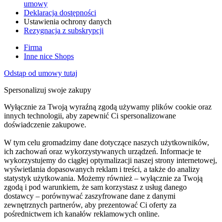
umowy
Deklaracja dostępności
Ustawienia ochrony danych
Rezygnacja z subskrypcji
Firma
Inne nice Shops
Odstąp od umowy tutaj
Spersonalizuj swoje zakupy
Wyłącznie za Twoją wyraźną zgodą używamy plików cookie oraz
innych technologii, aby zapewnić Ci spersonalizowane
doświadczenie zakupowe.
W tym celu gromadzimy dane dotyczące naszych użytkowników,
ich zachowań oraz wykorzystywanych urządzeń. Informacje te
wykorzystujemy do ciągłej optymalizacji naszej strony internetowej,
wyświetlania dopasowanych reklam i treści, a także do analizy
statystyk użytkowania. Możemy również – wyłącznie za Twoją
zgodą i pod warunkiem, że sam korzystasz z usług danego
dostawcy – porównywać zaszyfrowane dane z danymi
zewnętrznych partnerów, aby prezentować Ci oferty za
pośrednictwem ich kanałów reklamowych online.