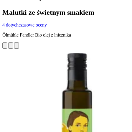
Malutki ze świetnym smakiem
4 dotychczasowe oceny
Ölmühle Fandler Bio olej z lnicznika