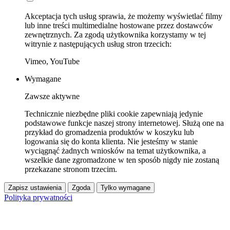
Akceptacja tych usług sprawia, że możemy wyświetlać filmy
lub inne treści multimedialne hostowane przez dostawców
zewnętrznych. Za zgodą użytkownika korzystamy w tej
witrynie z następujących usług stron trzecich:
Vimeo, YouTube
Wymagane
Zawsze aktywne
Technicznie niezbędne pliki cookie zapewniają jedynie
podstawowe funkcje naszej strony internetowej. Służą one na
przykład do gromadzenia produktów w koszyku lub
logowania się do konta klienta. Nie jesteśmy w stanie
wyciągnąć żadnych wniosków na temat użytkownika, a
wszelkie dane zgromadzone w ten sposób nigdy nie zostaną
przekazane stronom trzecim.
Zapisz ustawienia
Zgoda
Tylko wymagane
Polityka prywatności