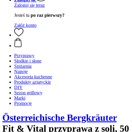
Zaloguj się teraz
Jesteś tu
po raz pierwszy?
Załóż konto
Przyprawy
Słodkie i słone
Spiżarnia
Napoje
Akcesoria kuchenne
Produkty azjatyckie
DIY
Sezon grillowy
Marki
Promocje
Österreichische Bergkräuter
Fit & Vital przyprawa z soli, 50