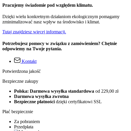
Pracujemy świadomie pod względem klimatu.
Dzięki wielu konkretnym działaniom ekologicznym pomagamy
zminimalizować nasz wpływ na środowisko i klimat.
Tutaj znajdziesz więcej informacji.
Potrzebujesz pomocy w związku z zamówieniem? Chętnie
odpowiemy na Twoje pytania.
Kontakt
Potwierdzona jakość
Bezpieczne zakupy
Polska: Darmowa wysyłka standardowa
od 229,00 zł
Darmowa wysyłka zwrotna
Bezpieczne płatności
dzięki certyfikatowi SSL
Płać bezpiecznie
Za pobraniem
Przedpłata