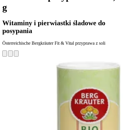
g
Witaminy i pierwiastki śladowe do
posypania
Österreichische Bergkräuter Fit & Vital przyprawa z soli