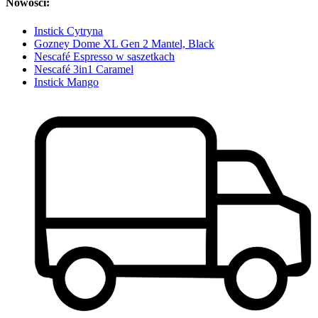
Nowości:
Instick Cytryna
Gozney Dome XL Gen 2 Mantel, Black
Nescafé Espresso w saszetkach
Nescafé 3in1 Caramel
Instick Mango