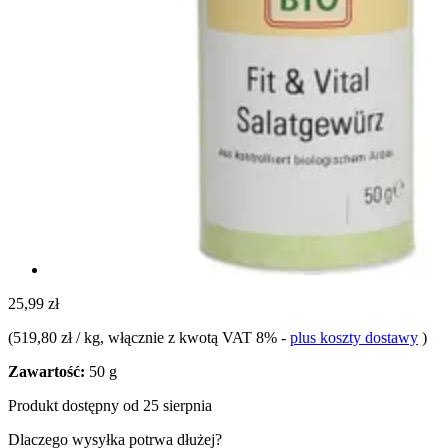
25,99 zł
(
519,80 zł / kg
, włącznie z kwotą VAT 8%
-
plus koszty dostawy
)
Zawartość:
50 g
Produkt dostępny od 25 sierpnia
Dlaczego wysyłka potrwa dłużej?