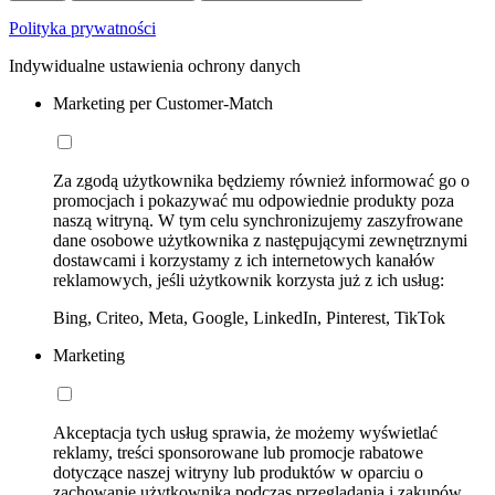
Polityka prywatności
Indywidualne ustawienia ochrony danych
Marketing per Customer-Match
Za zgodą użytkownika będziemy również informować go o
promocjach i pokazywać mu odpowiednie produkty poza
naszą witryną. W tym celu synchronizujemy zaszyfrowane
dane osobowe użytkownika z następującymi zewnętrznymi
dostawcami i korzystamy z ich internetowych kanałów
reklamowych, jeśli użytkownik korzysta już z ich usług:
Bing, Criteo, Meta, Google, LinkedIn, Pinterest, TikTok
Marketing
Akceptacja tych usług sprawia, że możemy wyświetlać
reklamy, treści sponsorowane lub promocje rabatowe
dotyczące naszej witryny lub produktów w oparciu o
zachowanie użytkownika podczas przeglądania i zakupów