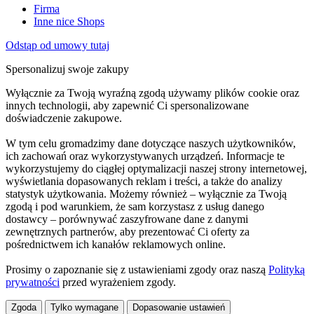
Firma
Inne nice Shops
Odstąp od umowy tutaj
Spersonalizuj swoje zakupy
Wyłącznie za Twoją wyraźną zgodą używamy plików cookie oraz
innych technologii, aby zapewnić Ci spersonalizowane
doświadczenie zakupowe.
W tym celu gromadzimy dane dotyczące naszych użytkowników,
ich zachowań oraz wykorzystywanych urządzeń. Informacje te
wykorzystujemy do ciągłej optymalizacji naszej strony internetowej,
wyświetlania dopasowanych reklam i treści, a także do analizy
statystyk użytkowania. Możemy również – wyłącznie za Twoją
zgodą i pod warunkiem, że sam korzystasz z usług danego
dostawcy – porównywać zaszyfrowane dane z danymi
zewnętrznych partnerów, aby prezentować Ci oferty za
pośrednictwem ich kanałów reklamowych online.
Prosimy o zapoznanie się z ustawieniami zgody oraz naszą
Polityką
prywatności
przed wyrażeniem zgody.
Zgoda
Tylko wymagane
Dopasowanie ustawień