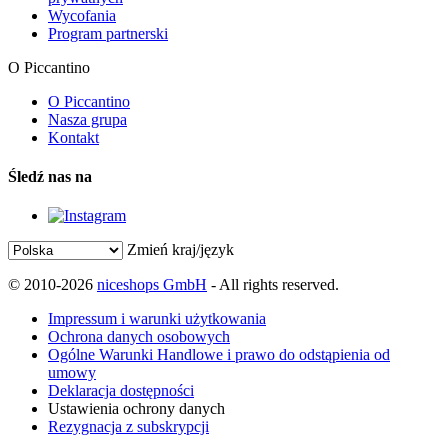
Wycofania
Program partnerski
O Piccantino
O Piccantino
Nasza grupa
Kontakt
Śledź nas na
Zmień kraj/język
© 2010-2026
niceshops GmbH
- All rights reserved.
Impressum i warunki użytkowania
Ochrona danych osobowych
Ogólne Warunki Handlowe i prawo do odstąpienia od
umowy
Deklaracja dostępności
Ustawienia ochrony danych
Rezygnacja z subskrypcji