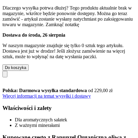
Dlaczego wysyłka potrwa dłużej?
Tego produktu aktualnie brak w
magazynie, wkrótce będzie ponownie dostępny. Można go teraz
zamówić - artykuł zostanie wysłany natychmiast po zaksięgowaniu
towaru w magazynie.
Zamknąć notatkę
Dostawa do środa, 26 sierpnia
W naszym magazynie znajduje się tylko 0 sztuk tego artykułu.
Dostawa jest już w drodze! Jeśli złożysz zamówienie na więcej
sztuk, może to wpłynąć na datę wysłania paczki.
Do koszyka
Polska: Darmowa wysyłka standardowa
od 229,00 zł
Więcej informacji na temat wysyłki i dostawy
Właściwości i zalety
Dla aromatycznych sałatek
Z ważnymi minerałami
Kupowane często z Rapunzel Organiczna oliwa z