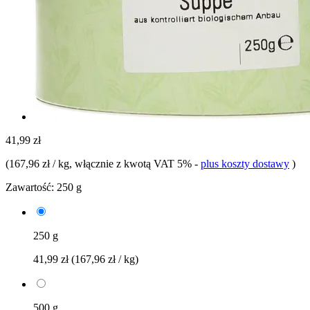
41,99 zł
(
167,96 zł / kg
, włącznie z kwotą VAT 5%
-
plus koszty dostawy
)
Zawartość:
250 g
250 g
41,99 zł
(167,96 zł / kg)
500 g