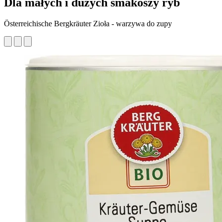
Dla małych i dużych smakoszy ryb
Österreichische Bergkräuter Zioła - warzywa do zupy