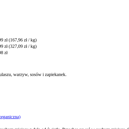
99 zł
(167,96 zł / kg)
99 zł
(327,09 zł / kg)
98 zł
gulaszu, warzyw, sosów i zapiekanek.
organiczna)