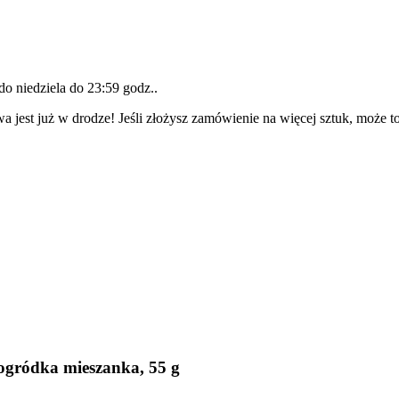
 do
niedziela do 23:59 godz.
.
a jest już w drodze! Jeśli złożysz zamówienie na więcej sztuk, może t
ogródka mieszanka, 55 g