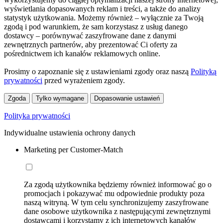
wyświetlania dopasowanych reklam i treści, a także do analizy
statystyk użytkowania. Możemy również – wyłącznie za Twoją
zgodą i pod warunkiem, że sam korzystasz z usług danego
dostawcy – porównywać zaszyfrowane dane z danymi
zewnętrznych partnerów, aby prezentować Ci oferty za
pośrednictwem ich kanałów reklamowych online.
Prosimy o zapoznanie się z ustawieniami zgody oraz naszą
Polityką
prywatności
przed wyrażeniem zgody.
Zgoda
Tylko wymagane
Dopasowanie ustawień
Polityka prywatności
Indywidualne ustawienia ochrony danych
Marketing per Customer-Match
Za zgodą użytkownika będziemy również informować go o
promocjach i pokazywać mu odpowiednie produkty poza
naszą witryną. W tym celu synchronizujemy zaszyfrowane
dane osobowe użytkownika z następującymi zewnętrznymi
dostawcami i korzystamy z ich internetowych kanałów