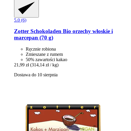
5.0 (6)
Zotter Schokoladen
Bio orzechy włoskie i
marcepan (70 g)
Ręcznie robiona
Zmieszane z rumem
50% zawartości kakao
21,99 zł
(314,14 zł / kg)
Dostawa do 10 sierpnia