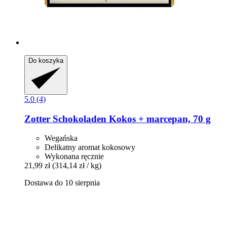
Do koszyka
5.0 (4)
Zotter Schokoladen
Kokos + marcepan, 70 g
Wegańska
Delikatny aromat kokosowy
Wykonana ręcznie
21,99 zł
(314,14 zł / kg)
Dostawa do 10 sierpnia