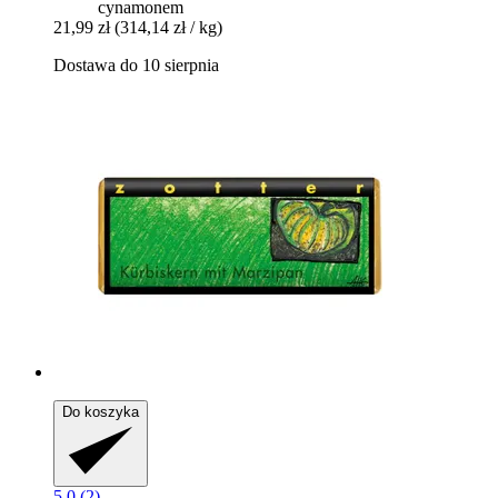
cynamonem
21,99 zł
(314,14 zł / kg)
Dostawa do 10 sierpnia
Do koszyka
5.0 (2)