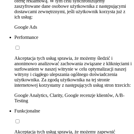
ofertę reklamową. W tym celu synchronizujemy
zaszyfrowane dane osobowe użytkownika z następującymi
dostawcami zewnętrznymi, jeśli użytkownik korzysta już z
ich usług:
Google Ads
Performance
Akceptacja tych usług sprawia, że możemy śledzić i
anonimowo analizować zachowania związane z kliknięciami i
surfowaniem w naszej witrynie w celu optymalizacji naszej
witryny i ciągłego ulepszania ogólnego doświadczenia
użytkownika. Za zgodą użytkownika na tej stronie
internetowej korzystamy z następujących usług stron trzecich:
Google Analytics, Clarity, Google recenzje klientów, A/B-
Testing
Funkcjonalne
Akceptacja tych usług sprawia, że możemy zapewnić