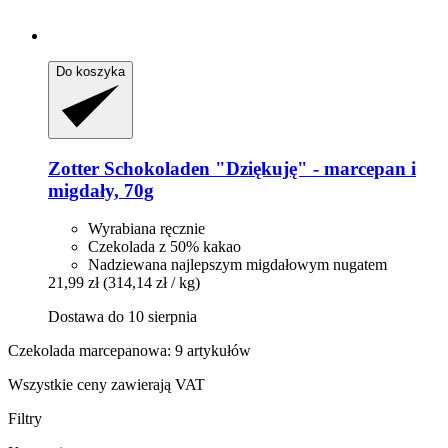
Do koszyka
Zotter Schokoladen
"Dziękuję" -​ marcepan i
migdały, 70g
Wyrabiana ręcznie
Czekolada z 50% kakao
Nadziewana najlepszym migdałowym nugatem
21,99 zł
(314,14 zł / kg)
Dostawa do 10 sierpnia
Czekolada marcepanowa: 9 artykułów
Wszystkie ceny zawierają VAT
Filtry