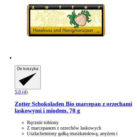
Do koszyka
5.0 (4)
Zotter Schokoladen
Bio marcepan z orzechami
laskowymi i miodem, 70 g
Ręcznie robiony
Z marcepanem z orzechów laskowych
Uszlachetniony gałką muszkatołową, anyżem i