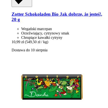
Zotter Schokoladen
Bio Jak dobrze, że jesteś!,
20 g
Wegański marcepan
Orzeźwiający, cytrynowy smak
Chrupiące kawałki cytryny
10,99 zł
(549,50 zł / kg)
Dostawa do 10 sierpnia