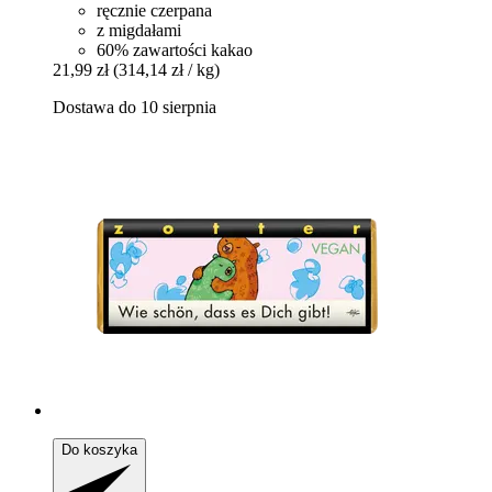
ręcznie czerpana
z migdałami
60% zawartości kakao
21,99 zł
(314,14 zł / kg)
Dostawa do 10 sierpnia
Do koszyka