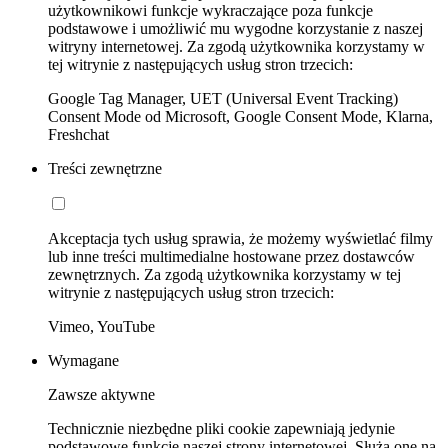
użytkownikowi funkcje wykraczające poza funkcje
podstawowe i umożliwić mu wygodne korzystanie z naszej
witryny internetowej. Za zgodą użytkownika korzystamy w
tej witrynie z następujących usług stron trzecich:
Google Tag Manager, UET (Universal Event Tracking)
Consent Mode od Microsoft, Google Consent Mode, Klarna,
Freshchat
Treści zewnętrzne
Akceptacja tych usług sprawia, że możemy wyświetlać filmy
lub inne treści multimedialne hostowane przez dostawców
zewnętrznych. Za zgodą użytkownika korzystamy w tej
witrynie z następujących usług stron trzecich:
Vimeo, YouTube
Wymagane
Zawsze aktywne
Technicznie niezbędne pliki cookie zapewniają jedynie
podstawowe funkcje naszej strony internetowej. Służą one na