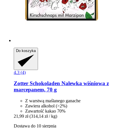
Do koszyka
4.3 (4)
Zotter Schokoladen
Nalewka wiśniowa z
marcepanem, 70 g
Z warstwą maślanego ganache
Zawiera alkohol (>2%)
Zawartość kakao 70%
21,99 zł
(314,14 zł / kg)
Dostawa do 10 sierpnia