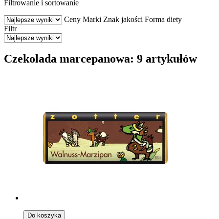
Filtrowanie i sortowanie
Ceny
Marki
Znak jakości
Forma diety
Filtr
Czekolada marcepanowa: 9 artykułów
Do koszyka