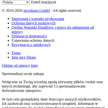
Zmień kraj/język
© 2010-2026
niceshops GmbH
- All rights reserved.
Impressum i warunki użytkowania
Ochrona danych osobowych
Ogólne Warunki Handlowe i prawo do odstąpienia od
umowy
Deklaracja dostępności
Ustawienia ochrony danych
Rezygnacja z subskrypcji
Firma
Inne nice Shops
Odstąp od umowy tutaj
Spersonalizuj swoje zakupy
Wyłącznie za Twoją wyraźną zgodą używamy plików cookie oraz
innych technologii, aby zapewnić Ci spersonalizowane
doświadczenie zakupowe.
W tym celu gromadzimy dane dotyczące naszych użytkowników,
ich zachowań oraz wykorzystywanych urządzeń. Informacje te
wykorzystujemy do ciągłej optymalizacji naszej strony internetowej,