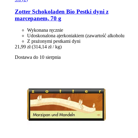
Zotter Schokoladen
Bio Pestki dyni z
marcepanem, 70 g
Wykonana ręcznie
Udoskonalona ajerkoniakiem (zawartość alkoholu
Z prażonymi pestkami dyni
21,99 zł
(314,14 zł / kg)
Dostawa do 10 sierpnia