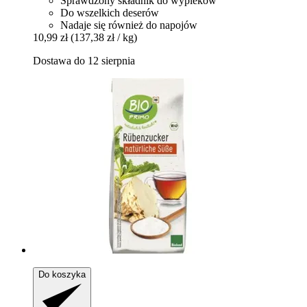
Sprawdzony składnik do wypieków
Do wszelkich deserów
Nadaje się również do napojów
10,99 zł
(137,38 zł / kg)
Dostawa do 12 sierpnia
Do koszyka