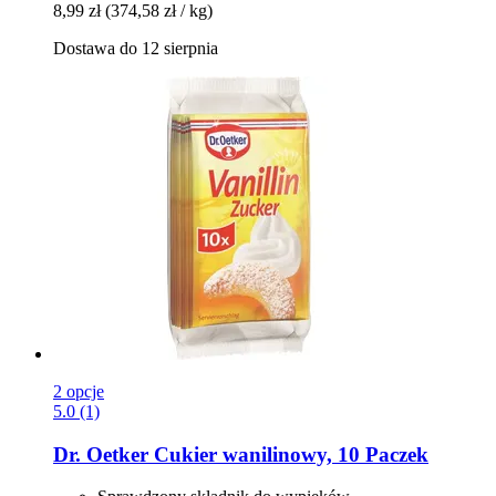
8,99 zł
(374,58 zł / kg)
Dostawa do 12 sierpnia
2 opcje
5.0 (1)
Dr. Oetker
Cukier wanilinowy, 10 Paczek