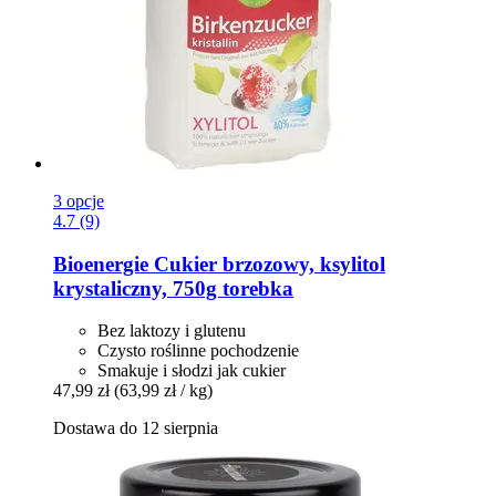
3 opcje
4.7 (9)
Bioenergie
Cukier brzozowy, ksylitol
krystaliczny, 750g torebka
Bez laktozy i glutenu
Czysto roślinne pochodzenie
Smakuje i słodzi jak cukier
47,99 zł
(63,99 zł / kg)
Dostawa do 12 sierpnia