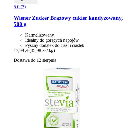
5.0 (3)
Wiener Zucker
Brązowy cukier kandyzowany,
500 g
Karmelizowany
Idealny do gorących napojów
Pyszny dodatek do ciast i ciastek
17,99 zł
(35,98 zł / kg)
Dostawa do 12 sierpnia