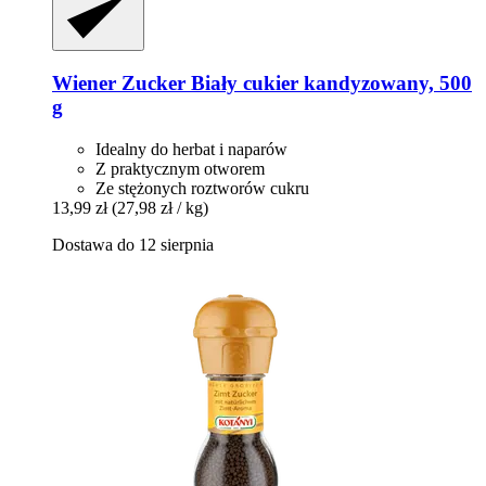
Wiener Zucker
Biały cukier kandyzowany, 500
g
Idealny do herbat i naparów
Z praktycznym otworem
Ze stężonych roztworów cukru
13,99 zł
(27,98 zł / kg)
Dostawa do 12 sierpnia