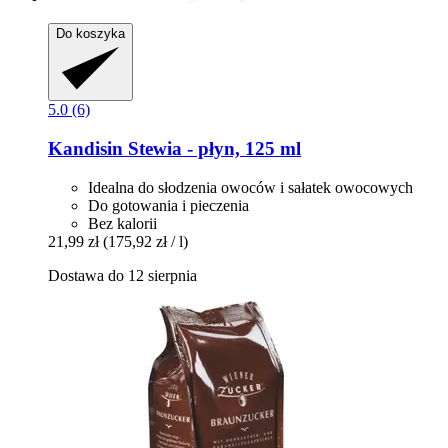
Do koszyka
5.0 (6)
Kandisin
Stewia -​ płyn, 125 ml
Idealna do słodzenia owoców i sałatek owocowych
Do gotowania i pieczenia
Bez kalorii
21,99 zł
(175,92 zł / l)
Dostawa do 12 sierpnia