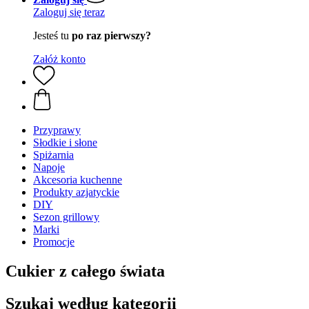
Zaloguj się teraz
Jesteś tu
po raz pierwszy?
Załóż konto
Przyprawy
Słodkie i słone
Spiżarnia
Napoje
Akcesoria kuchenne
Produkty azjatyckie
DIY
Sezon grillowy
Marki
Promocje
Cukier z całego świata
Szukaj według kategorii