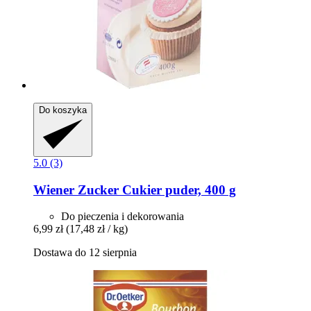
Do koszyka
5.0 (3)
Wiener Zucker
Cukier puder, 400 g
Do pieczenia i dekorowania
6,99 zł
(17,48 zł / kg)
Dostawa do 12 sierpnia