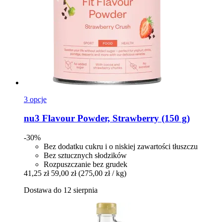
3 opcje
nu3
Flavour Powder, Strawberry (150 g)
-30%
Bez dodatku cukru i o niskiej zawartości tłuszczu
Bez sztucznych słodzików
Rozpuszczanie bez grudek
41,25 zł
59,00 zł
(275,00 zł / kg)
Dostawa do 12 sierpnia