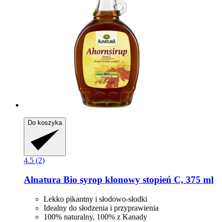
Do koszyka
4.5 (2)
Alnatura
Bio syrop klonowy stopień C, 375 ml
Lekko pikantny i słodowo-słodki
Idealny do słodzenia i przyprawienia
100% naturalny, 100% z Kanady