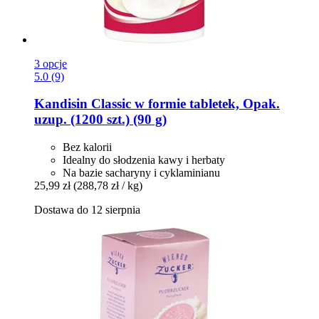
3 opcje
5.0 (9)
Kandisin
Classic w formie tabletek, Opak.
uzup. (1200 szt.) (90 g)
Bez kalorii
Idealny do słodzenia kawy i herbaty
Na bazie sacharyny i cyklaminianu
25,99 zł
(288,78 zł / kg)
Dostawa do 12 sierpnia