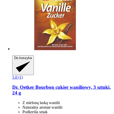
Do koszyka
5.0 (1)
Dr. Oetker
Bourbon cukier waniliowy, 3 sztuki,
24 g
Z mieloną laską wanilii
Naturalny aromat wanilii
Podkreśla smak