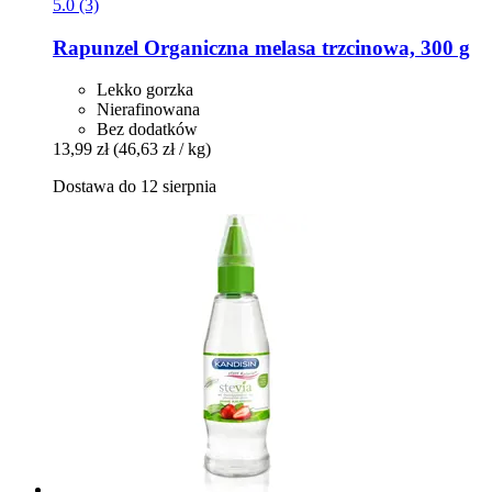
5.0 (3)
Rapunzel
Organiczna melasa trzcinowa, 300 g
Lekko gorzka
Nierafinowana
Bez dodatków
13,99 zł
(46,63 zł / kg)
Dostawa do 12 sierpnia