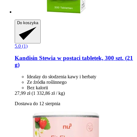
Do koszyka
5.0 (1)
Kandisin
Stewia w postaci tabletek, 300 szt. (21
g)
Idealay do słodzenia kawy i herbaty
Ze źródła roślinnego
Bez kalorii
27,99 zł
(1 332,86 zł / kg)
Dostawa do 12 sierpnia