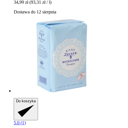
34,99 zł
(93,31 zł / l)
Dostawa do 12 sierpnia
Do koszyka
5.0 (1)