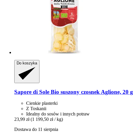
Do koszyka
Sapore di Sole
Bio suszony czosnek Aglione, 20 g
Cienkie plasterki
Z Toskanii
Idealny do sosów i innych potraw
23,99 zł
(1 199,50 zł / kg)
Dostawa do 11 sierpnia