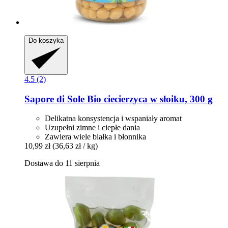
Do koszyka
4.5 (2)
Sapore di Sole
Bio ciecierzyca w słoiku, 300 g
Delikatna konsystencja i wspaniały aromat
Uzupełni zimne i ciepłe dania
Zawiera wiele białka i błonnika
10,99 zł
(36,63 zł / kg)
Dostawa do 11 sierpnia