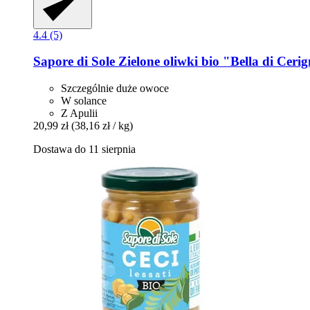
4.4 (5)
Sapore di Sole
Zielone oliwki bio "Bella di Cerign
Szczególnie duże owoce
W solance
Z Apulii
20,99 zł
(38,16 zł / kg)
Dostawa do 11 sierpnia