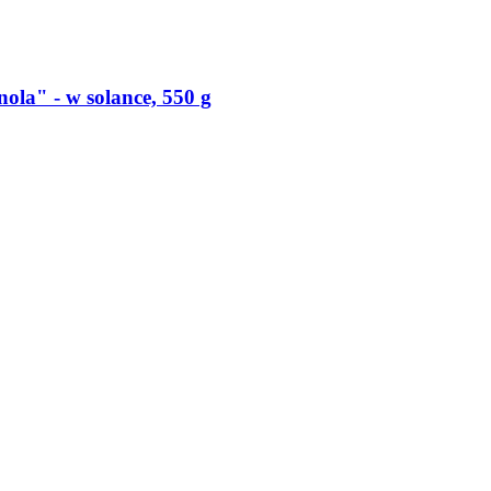
ola" -​ w solance, 550 g