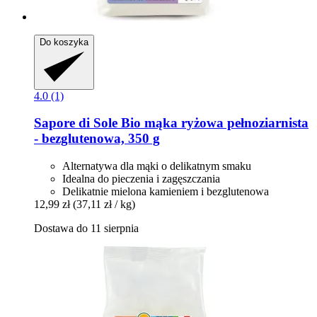
Do koszyka
4.0 (1)
Sapore di Sole
Bio mąka ryżowa pełnoziarnista
-​ bezglutenowa, 350 g
Alternatywa dla mąki o delikatnym smaku
Idealna do pieczenia i zagęszczania
Delikatnie mielona kamieniem i bezglutenowa
12,99 zł
(37,11 zł / kg)
Dostawa do 11 sierpnia