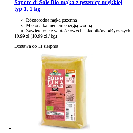
Sapore di Sole
Bio mąka z pszenicy miękkiej
typ 1, 1 kg
Różnorodna mąka pszenna
Mielona kamieniem energią wodną
Zawiera wiele wartościowych składników odżywczych
10,99 zł
(10,99 zł / kg)
Dostawa do 11 sierpnia