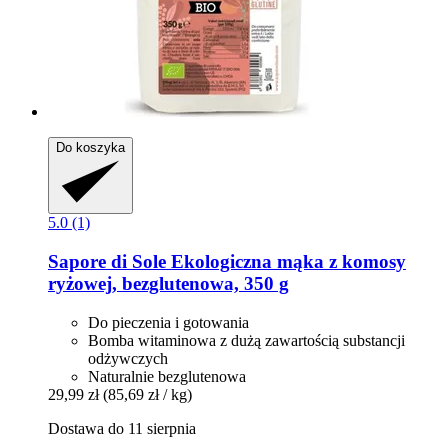
Do koszyka
5.0 (1)
Sapore di Sole
Ekologiczna mąka z komosy
ryżowej, bezglutenowa, 350 g
Do pieczenia i gotowania
Bomba witaminowa z dużą zawartością substancji
odżywczych
Naturalnie bezglutenowa
29,99 zł
(85,69 zł / kg)
Dostawa do 11 sierpnia