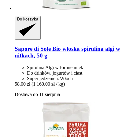
Do koszyka
Sapore di Sole
Bio włoska spirulina algi w
nitkach, 50 g
Spirulina Algi w formie nitek
Do drinków, jogurtów i ciast
Super jedzenie z Włoch
58,00 zł
(1 160,00 zł / kg)
Dostawa do 11 sierpnia