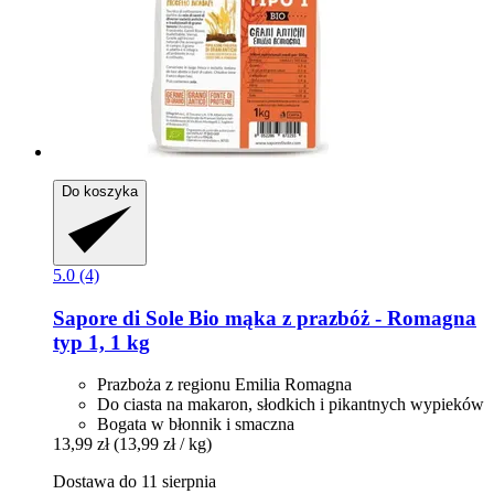
Do koszyka
5.0 (4)
Sapore di Sole
Bio mąka z prazbóż -​ Romagna
typ 1, 1 kg
Prazboża z regionu Emilia Romagna
Do ciasta na makaron, słodkich i pikantnych wypieków
Bogata w błonnik i smaczna
13,99 zł
(13,99 zł / kg)
Dostawa do 11 sierpnia