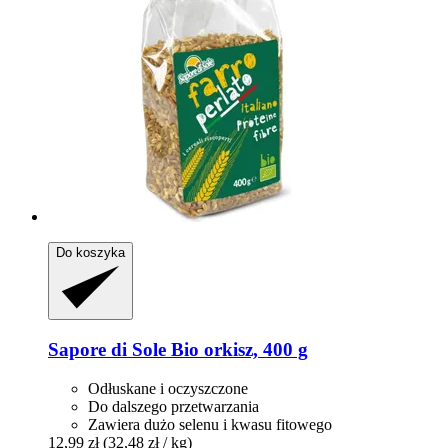
Do koszyka
Sapore di Sole
Bio orkisz, 400 g
Odłuskane i oczyszczone
Do dalszego przetwarzania
Zawiera dużo selenu i kwasu fitowego
12,99 zł
(32,48 zł / kg)