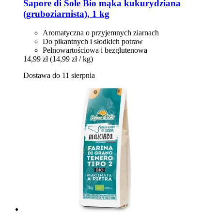
Sapore di Sole
Bio mąka kukurydziana
(gruboziarnista), 1 kg
Aromatyczna o przyjemnych ziarnach
Do pikantnych i słodkich potraw
Pełnowartościowa i bezglutenowa
14,99 zł
(14,99 zł / kg)
Dostawa do 11 sierpnia