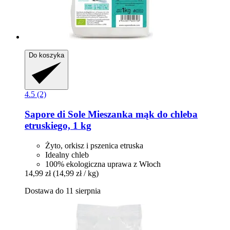
Do koszyka
4.5 (2)
Sapore di Sole
Mieszanka mąk do chleba
etruskiego, 1 kg
Żyto, orkisz i pszenica etruska
Idealny chleb
100% ekologiczna uprawa z Włoch
14,99 zł
(14,99 zł / kg)
Dostawa do 11 sierpnia