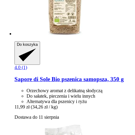
Do koszyka
4.0 (1)
Sapore di Sole
Bio pszenica samopsza, 350 g
Orzechowy aromat z delikatną słodyczą
Do sałatek, pieczenia i wielu innych
Alternatywa dla pszenicy i ryżu
11,99 zł
(34,26 zł / kg)
Dostawa do 11 sierpnia