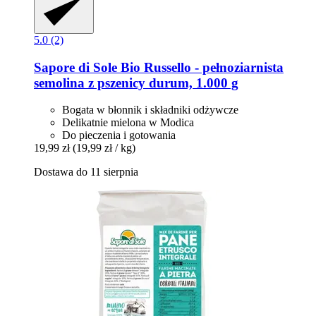
5.0 (2)
Sapore di Sole
Bio Russello -​ pełnoziarnista
semolina z pszenicy durum, 1.000 g
Bogata w błonnik i składniki odżywcze
Delikatnie mielona w Modica
Do pieczenia i gotowania
19,99 zł
(19,99 zł / kg)
Dostawa do 11 sierpnia