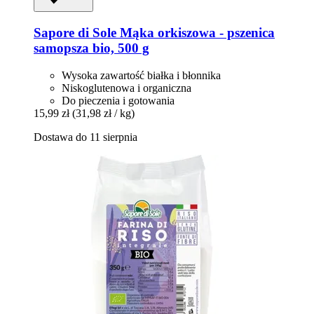
Sapore di Sole
Mąka orkiszowa -​ pszenica
samopsza bio, 500 g
Wysoka zawartość białka i błonnika
Niskoglutenowa i organiczna
Do pieczenia i gotowania
15,99 zł
(31,98 zł / kg)
Dostawa do 11 sierpnia