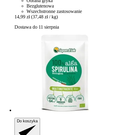
Obrana gryka
Bezglutenowa
Wszechstronne zastosowanie
14,99 zł
(37,48 zł / kg)
Dostawa do 11 sierpnia
Do koszyka