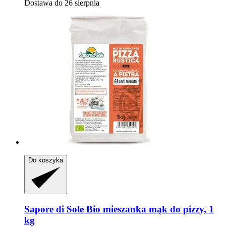
Dostawa do 26 sierpnia
Do koszyka
Sapore di Sole
Bio mieszanka mąk do pizzy, 1
kg