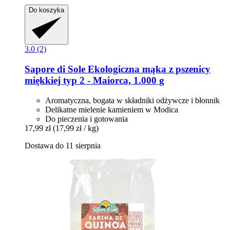
Do koszyka
3.0 (2)
Sapore di Sole
Ekologiczna mąka z pszenicy
miękkiej typ 2 -​ Maiorca, 1.000 g
Aromatyczna, bogata w składniki odżywcze i błonnik
Delikatne mielenie kamieniem w Modica
Do pieczenia i gotowania
17,99 zł
(17,99 zł / kg)
Dostawa do 11 sierpnia