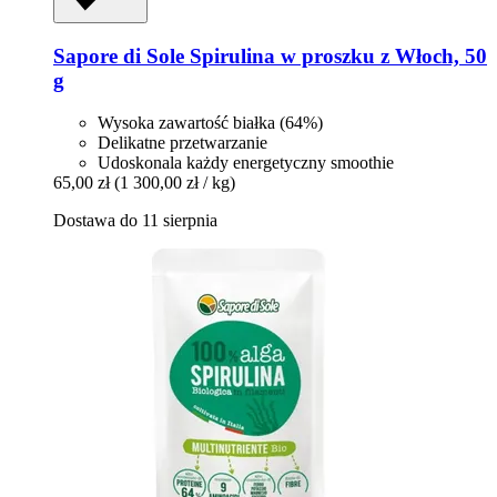
Sapore di Sole
Spirulina w proszku z Włoch, 50
g
Wysoka zawartość białka (64%)
Delikatne przetwarzanie
Udoskonala każdy energetyczny smoothie
65,00 zł
(1 300,00 zł / kg)
Dostawa do 11 sierpnia