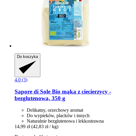
Do koszyka
4.0 (3)
Sapore di Sole
Bio mąka z ciecierzycy -​
bezglutenowa, 350 g
Delikatny, orzechowy aromat
Do wypieków, placków i innych
Naturalnie bezglutenowa i lekkostrawna
14,99 zł
(42,83 zł / kg)