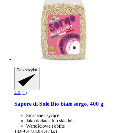
Do koszyka
4.0 (1)
Sapore di Sole
Bio białe sorgo, 400 g
Smaczne i sycące
Jako dodatek lub składnik
Wartościowe i obfite
13,99 zł
(34,98 zł / kg)