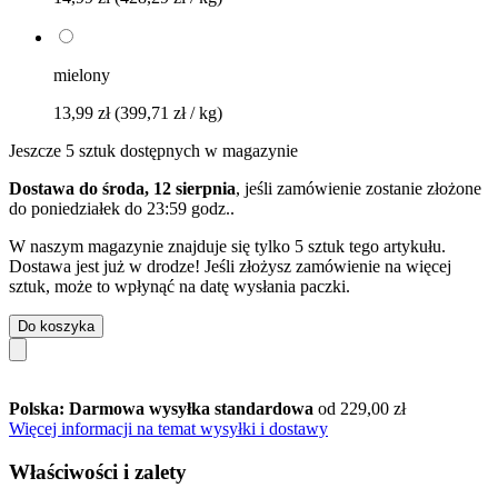
mielony
13,99 zł
(399,71 zł / kg)
Jeszcze 5 sztuk dostępnych w magazynie
Dostawa do środa, 12 sierpnia
, jeśli zamówienie zostanie złożone
do
poniedziałek do 23:59 godz.
.
W naszym magazynie znajduje się tylko 5 sztuk tego artykułu.
Dostawa jest już w drodze! Jeśli złożysz zamówienie na więcej
sztuk, może to wpłynąć na datę wysłania paczki.
Do koszyka
Polska: Darmowa wysyłka standardowa
od 229,00 zł
Więcej informacji na temat wysyłki i dostawy
Właściwości i zalety