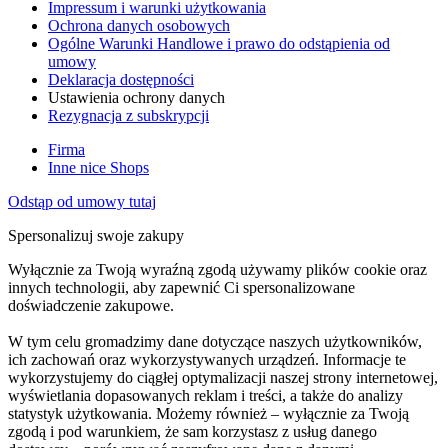
Impressum i warunki użytkowania
Ochrona danych osobowych
Ogólne Warunki Handlowe i prawo do odstąpienia od
umowy
Deklaracja dostępności
Ustawienia ochrony danych
Rezygnacja z subskrypcji
Firma
Inne nice Shops
Odstąp od umowy tutaj
Spersonalizuj swoje zakupy
Wyłącznie za Twoją wyraźną zgodą używamy plików cookie oraz
innych technologii, aby zapewnić Ci spersonalizowane
doświadczenie zakupowe.
W tym celu gromadzimy dane dotyczące naszych użytkowników,
ich zachowań oraz wykorzystywanych urządzeń. Informacje te
wykorzystujemy do ciągłej optymalizacji naszej strony internetowej,
wyświetlania dopasowanych reklam i treści, a także do analizy
statystyk użytkowania. Możemy również – wyłącznie za Twoją
zgodą i pod warunkiem, że sam korzystasz z usług danego