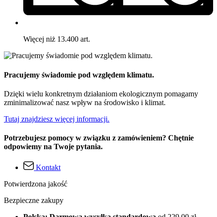
Więcej niż 13.400 art.
Pracujemy świadomie pod względem klimatu.
Dzięki wielu konkretnym działaniom ekologicznym pomagamy
zminimalizować nasz wpływ na środowisko i klimat.
Tutaj znajdziesz więcej informacji.
Potrzebujesz pomocy w związku z zamówieniem? Chętnie
odpowiemy na Twoje pytania.
Kontakt
Potwierdzona jakość
Bezpieczne zakupy
Polska: Darmowa wysyłka standardowa
od 229,00 zł