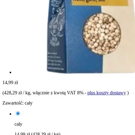
14,99 zł
(
428,29 zł / kg
, włącznie z kwotą VAT 8%
-
plus koszty dostawy
)
Zawartość:
cały
cały
14,99 zł
(428,29 zł / kg)