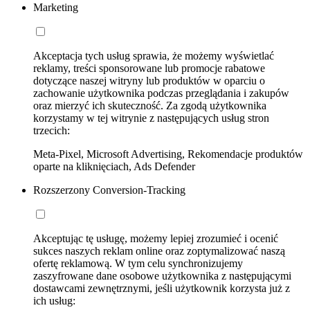
Marketing
Akceptacja tych usług sprawia, że możemy wyświetlać
reklamy, treści sponsorowane lub promocje rabatowe
dotyczące naszej witryny lub produktów w oparciu o
zachowanie użytkownika podczas przeglądania i zakupów
oraz mierzyć ich skuteczność. Za zgodą użytkownika
korzystamy w tej witrynie z następujących usług stron
trzecich:
Meta-Pixel, Microsoft Advertising, Rekomendacje produktów
oparte na kliknięciach, Ads Defender
Rozszerzony Conversion-Tracking
Akceptując tę usługę, możemy lepiej zrozumieć i ocenić
sukces naszych reklam online oraz zoptymalizować naszą
ofertę reklamową. W tym celu synchronizujemy
zaszyfrowane dane osobowe użytkownika z następującymi
dostawcami zewnętrznymi, jeśli użytkownik korzysta już z
ich usług: