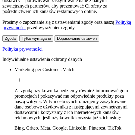
dostawcy – porównywać zaszyfrowane dane z danymi
zewnętrznych partnerów, aby prezentować Ci oferty za
pośrednictwem ich kanałów reklamowych online.
Prosimy o zapoznanie się z ustawieniami zgody oraz naszą
Polityką
prywatności
przed wyrażeniem zgody.
Zgoda
Tylko wymagane
Dopasowanie ustawień
Polityka prywatności
Indywidualne ustawienia ochrony danych
Marketing per Customer-Match
Za zgodą użytkownika będziemy również informować go o
promocjach i pokazywać mu odpowiednie produkty poza
naszą witryną. W tym celu synchronizujemy zaszyfrowane
dane osobowe użytkownika z następującymi zewnętrznymi
dostawcami i korzystamy z ich internetowych kanałów
reklamowych, jeśli użytkownik korzysta już z ich usług:
Bing, Criteo, Meta, Google, LinkedIn, Pinterest, TikTok