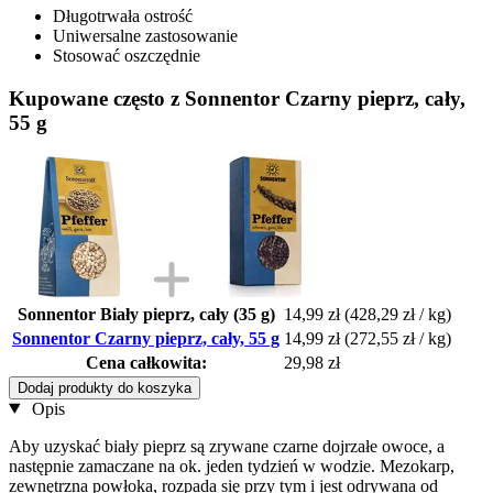
Długotrwała ostrość
Uniwersalne zastosowanie
Stosować oszczędnie
Kupowane często z Sonnentor Czarny pieprz, cały,
55 g
Sonnentor Biały pieprz, cały (35 g)
14,99 zł
(428,29 zł / kg)
Sonnentor Czarny pieprz, cały, 55 g
14,99 zł
(272,55 zł / kg)
Cena całkowita:
29,98 zł
Dodaj produkty do koszyka
Opis
Aby uzyskać biały pieprz są zrywane czarne dojrzałe owoce, a
następnie zamaczane na ok. jeden tydzień w wodzie. Mezokarp,
zewnętrzna powłoka, rozpada się przy tym i jest odrywana od