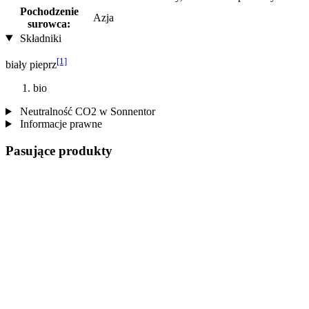
Pochodzenie
Azja
surowca:
Składniki
[1]
biały pieprz
bio
Neutralność CO2 w Sonnentor
Informacje prawne
Pasujące produkty