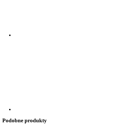
Podobne produkty