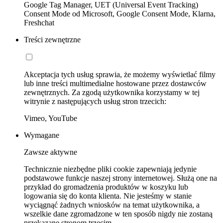
Google Tag Manager, UET (Universal Event Tracking)
Consent Mode od Microsoft, Google Consent Mode, Klarna,
Freshchat
Treści zewnętrzne
Akceptacja tych usług sprawia, że możemy wyświetlać filmy
lub inne treści multimedialne hostowane przez dostawców
zewnętrznych. Za zgodą użytkownika korzystamy w tej
witrynie z następujących usług stron trzecich:
Vimeo, YouTube
Wymagane
Zawsze aktywne
Technicznie niezbędne pliki cookie zapewniają jedynie
podstawowe funkcje naszej strony internetowej. Służą one na
przykład do gromadzenia produktów w koszyku lub
logowania się do konta klienta. Nie jesteśmy w stanie
wyciągnąć żadnych wniosków na temat użytkownika, a
wszelkie dane zgromadzone w ten sposób nigdy nie zostaną
przekazane stronom trzecim.