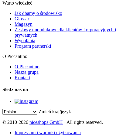
Warto wiedzieć
Jak dbamy o środowisko
Glossar
Magazyn
Zestawy upominkowe dla klientów korporacyjnych i
prywatnych
Wycofania
Program partnerski
O Piccantino
O Piccantino
Nasza grupa
Kontakt
Śledź nas na
Zmień kraj/język
© 2010-2026
niceshops GmbH
- All rights reserved.
Impressum i warunki użytkowania