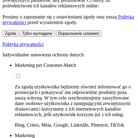
zewnętrznych partnerów, aby prezentować Ci oferty za
pośrednictwem ich kanałów reklamowych online.
Prosimy o zapoznanie się z ustawieniami zgody oraz naszą
Polityką
prywatności
przed wyrażeniem zgody.
Zgoda
Tylko wymagane
Dopasowanie ustawień
Polityka prywatności
Indywidualne ustawienia ochrony danych
Marketing per Customer-Match
Za zgodą użytkownika będziemy również informować go o
promocjach i pokazywać mu odpowiednie produkty poza
naszą witryną. W tym celu synchronizujemy zaszyfrowane
dane osobowe użytkownika z następującymi zewnętrznymi
dostawcami i korzystamy z ich internetowych kanałów
reklamowych, jeśli użytkownik korzysta już z ich usług:
Bing, Criteo, Meta, Google, LinkedIn, Pinterest, TikTok
Marketing