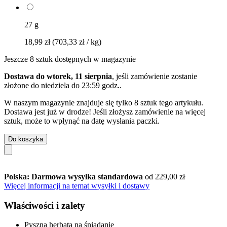
27 g
18,99 zł
(703,33 zł / kg)
Jeszcze 8 sztuk dostępnych w magazynie
Dostawa do wtorek, 11 sierpnia
, jeśli zamówienie zostanie
złożone do
niedziela do 23:59 godz.
.
W naszym magazynie znajduje się tylko 8 sztuk tego artykułu.
Dostawa jest już w drodze! Jeśli złożysz zamówienie na więcej
sztuk, może to wpłynąć na datę wysłania paczki.
Do koszyka
Polska: Darmowa wysyłka standardowa
od 229,00 zł
Więcej informacji na temat wysyłki i dostawy
Właściwości i zalety
Pyszna herbata na śniadanie