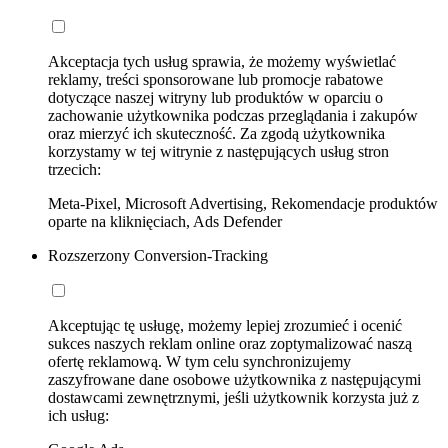
Akceptacja tych usług sprawia, że możemy wyświetlać
reklamy, treści sponsorowane lub promocje rabatowe
dotyczące naszej witryny lub produktów w oparciu o
zachowanie użytkownika podczas przeglądania i zakupów
oraz mierzyć ich skuteczność. Za zgodą użytkownika
korzystamy w tej witrynie z następujących usług stron
trzecich:
Meta-Pixel, Microsoft Advertising, Rekomendacje produktów
oparte na kliknięciach, Ads Defender
Rozszerzony Conversion-Tracking
Akceptując tę usługę, możemy lepiej zrozumieć i ocenić
sukces naszych reklam online oraz zoptymalizować naszą
ofertę reklamową. W tym celu synchronizujemy
zaszyfrowane dane osobowe użytkownika z następującymi
dostawcami zewnętrznymi, jeśli użytkownik korzysta już z
ich usług: