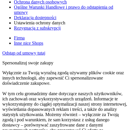
Ochrona danych osobowych
Ogólne Warunki Handlowe i prawo do odstąpienia od
umowy
Deklaracja dostępności
Ustawienia ochrony danych
Rezygnacja z subskrypcji
Firma
Inne nice Shops
Odstąp od umowy tutaj
Spersonalizuj swoje zakupy
Wyłącznie za Twoją wyraźną zgodą używamy plików cookie oraz
innych technologii, aby zapewnić Ci spersonalizowane
doświadczenie zakupowe.
W tym celu gromadzimy dane dotyczące naszych użytkowników,
ich zachowań oraz wykorzystywanych urządzeń. Informacje te
wykorzystujemy do ciągłej optymalizacji naszej strony internetowej,
wyświetlania dopasowanych reklam i treści, a także do analizy
statystyk użytkowania. Możemy również – wyłącznie za Twoją
zgodą i pod warunkiem, że sam korzystasz z usług danego
dostawcy – porównywać zaszyfrowane dane z danymi