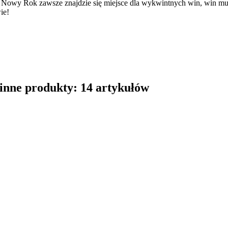
 Nowy Rok zawsze znajdzie się miejsce dla wykwintnych win, win mu
ie!
 inne produkty: 14 artykułów