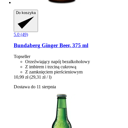
Do koszyka
5.0 (49)
Bundaberg
Ginger Beer, 375 ml
Topseller
Orzeźwiający napój bezalkoholowy
Z imbirem i trzciną cukrową
Z zamknięciem pierścieniowym
10,99 zł
(29,31 zł / l)
Dostawa do 11 sierpnia