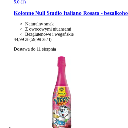
5.0 (1)
Kolonne Null
Studio Italiano Rosato -​ bezalkoho
Naturalny smak
Z owocowymi niuansami
Bezglutenowe i wegańskie
44,99 zł
(59,99 zł / l)
Dostawa do 11 sierpnia