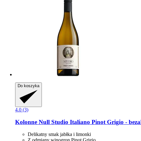
Do koszyka
4.0 (3)
Kolonne Null
Studio Italiano Pinot Grigio -​ bez
Delikatny smak jabłka i limonki
Z odmiany winogron Pinot Grigio