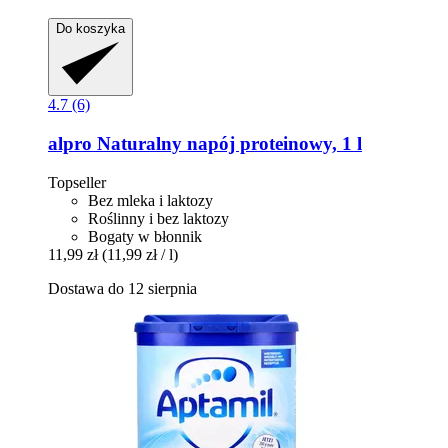
Do koszyka
4.7 (6)
alpro
Naturalny napój proteinowy, 1 l
Topseller
Bez mleka i laktozy
Roślinny i bez laktozy
Bogaty w błonnik
11,99 zł
(11,99 zł / l)
Dostawa do 12 sierpnia