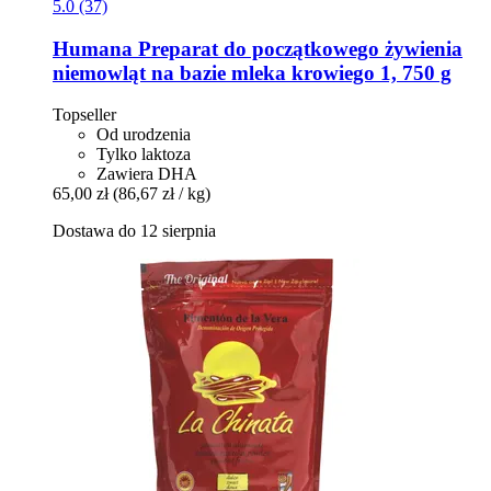
5.0 (37)
Humana
Preparat do początkowego żywienia
niemowląt na bazie mleka krowiego 1, 750 g
Topseller
Od urodzenia
Tylko laktoza
Zawiera DHA
65,00 zł
(86,67 zł / kg)
Dostawa do 12 sierpnia