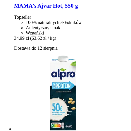
MAMA's
Ajvar Hot, 550 g
Topseller
100% naturalnych składników
Autentyczny smak
Wegański
34,99 zł
(63,62 zł / kg)
Dostawa do 12 sierpnia