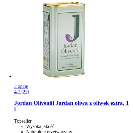
3 opcje
4.7 (27)
Jordan Olivenöl
Jordan oliwa z oliwek extra, 1
l
Topseller
Wysoka jakość
Naturalnie przetwarzany