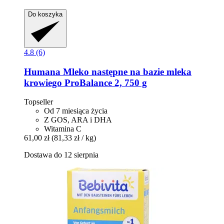
Do koszyka
4.8 (6)
Humana
Mleko następne na bazie mleka
krowiego ProBalance 2, 750 g
Topseller
Od 7 miesiąca życia
Z GOS, ARA i DHA
Witamina C
61,00 zł
(81,33 zł / kg)
Dostawa do 12 sierpnia