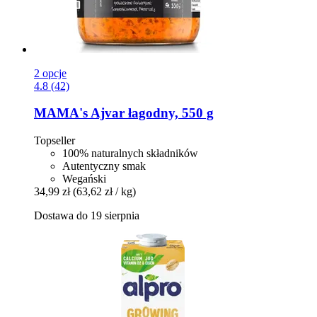
2 opcje
4.8 (42)
MAMA's
Ajvar łagodny, 550 g
Topseller
100% naturalnych składników
Autentyczny smak
Wegański
34,99 zł
(63,62 zł / kg)
Dostawa do 19 sierpnia