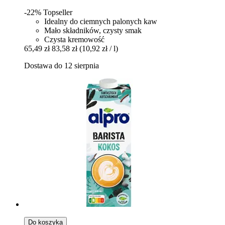
-22%
Topseller
Idealny do ciemnych palonych kaw
Mało składników, czysty smak
Czysta kremowość
65,49 zł
83,58 zł
(10,92 zł / l)
Dostawa do 12 sierpnia
Do koszyka