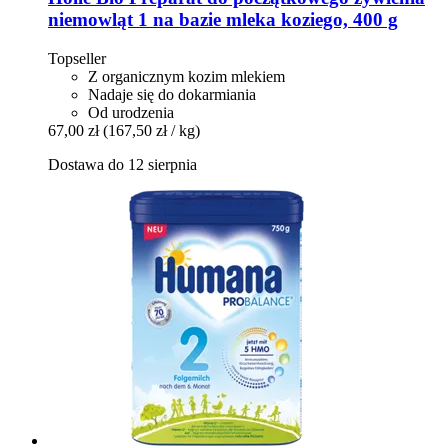
niemowląt 1 na bazie mleka koziego, 400 g
Topseller
Z organicznym kozim mlekiem
Nadaje się do dokarmiania
Od urodzenia
67,00 zł
(167,50 zł / kg)
Dostawa do 12 sierpnia