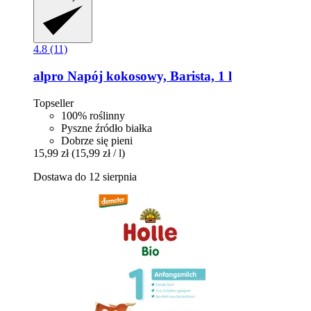
4.8 (11)
alpro
Napój kokosowy, Barista, 1 l
Topseller
100% roślinny
Pyszne źródło białka
Dobrze się pieni
15,99 zł
(15,99 zł / l)
Dostawa do 12 sierpnia