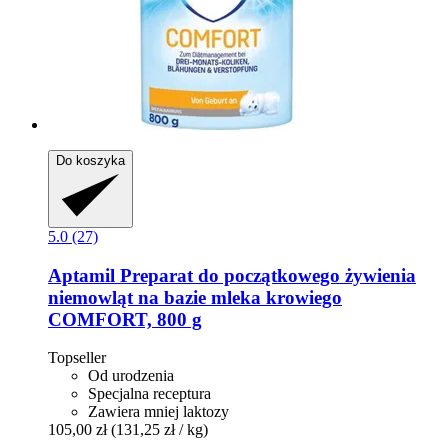
Do koszyka
5.0 (27)
Aptamil
Preparat do początkowego żywienia
niemowląt na bazie mleka krowiego
COMFORT, 800 g
Topseller
Od urodzenia
Specjalna receptura
Zawiera mniej laktozy
105,00 zł
(131,25 zł / kg)