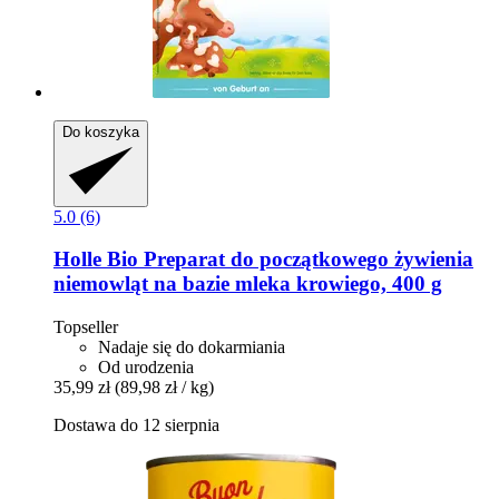
Do koszyka
5.0 (6)
Holle
Bio Preparat do początkowego żywienia
niemowląt na bazie mleka krowiego, 400 g
Topseller
Nadaje się do dokarmiania
Od urodzenia
35,99 zł
(89,98 zł / kg)
Dostawa do 12 sierpnia