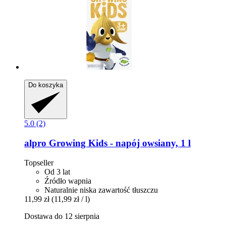
Do koszyka
5.0 (2)
alpro
Growing Kids -​ napój owsiany, 1 l
Topseller
Od 3 lat
Źródło wapnia
Naturalnie niska zawartość tłuszczu
11,99 zł
(11,99 zł / l)
Dostawa do 12 sierpnia