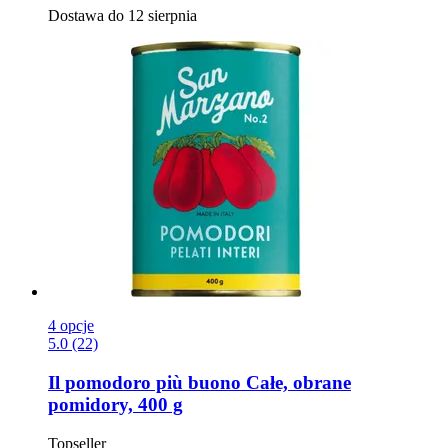
Dostawa do 12 sierpnia
4 opcje
5.0 (22)
Il pomodoro più buono
Całe, obrane
pomidory, 400 g
Topseller