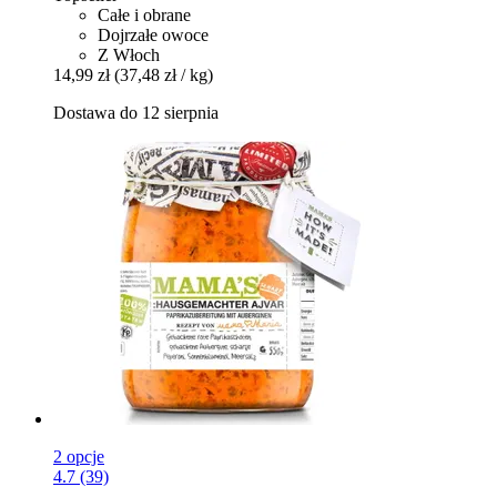
Całe i obrane
Dojrzałe owoce
Z Włoch
14,99 zł
(37,48 zł / kg)
Dostawa do 12 sierpnia
2 opcje
4.7 (39)