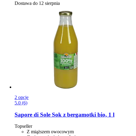
Dostawa do 12 sierpnia
2 opcje
5.0 (6)
Sapore di Sole
Sok z bergamotki bio, 1 l
Topseller
Z miąższem owocowym