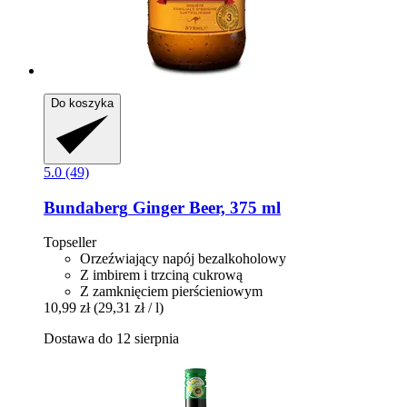
Do koszyka
5.0 (49)
Bundaberg
Ginger Beer, 375 ml
Topseller
Orzeźwiający napój bezalkoholowy
Z imbirem i trzciną cukrową
Z zamknięciem pierścieniowym
10,99 zł
(29,31 zł / l)
Dostawa do 12 sierpnia