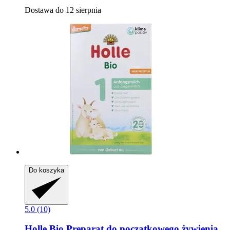
Dostawa do 12 sierpnia
Do koszyka
5.0 (10)
Holle
Bio Preparat do początkowego żywienia