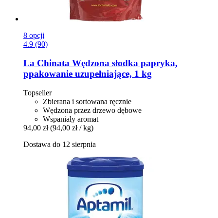
8 opcji
4.9 (90)
La Chinata
Wędzona słodka papryka,
ppakowanie uzupełniające, 1 kg
Topseller
Zbierana i sortowana ręcznie
Wędzona przez drzewo dębowe
Wspaniały aromat
94,00 zł
(94,00 zł / kg)
Dostawa do 12 sierpnia