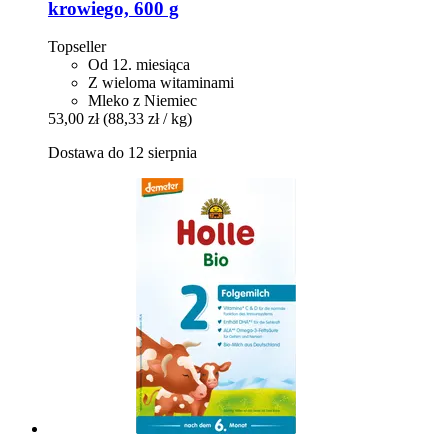
krowiego, 600 g
Topseller
Od 12. miesiąca
Z wieloma witaminami
Mleko z Niemiec
53,00 zł
(88,33 zł / kg)
Dostawa do 12 sierpnia