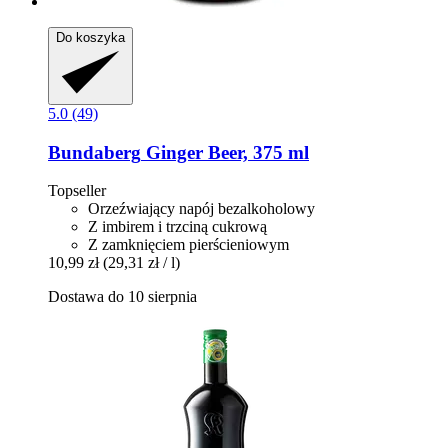
Do koszyka
5.0 (49)
Bundaberg
Ginger Beer, 375 ml
Topseller
Orzeźwiający napój bezalkoholowy
Z imbirem i trzciną cukrową
Z zamknięciem pierścieniowym
10,99 zł
(29,31 zł / l)
Dostawa do 10 sierpnia