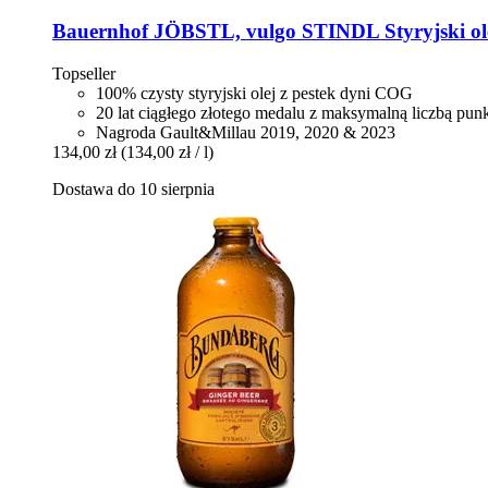
Bauernhof JÖBSTL, vulgo STINDL
Styryjski o
Topseller
100% czysty styryjski olej z pestek dyni COG
20 lat ciągłego złotego medalu z maksymalną liczbą pu
Nagroda Gault&Millau 2019, 2020 & 2023
134,00 zł
(134,00 zł / l)
Dostawa do 10 sierpnia