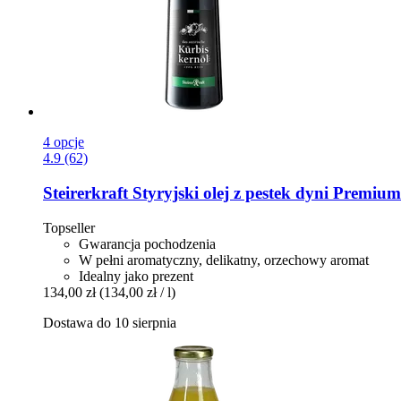
4 opcje
4.9 (62)
Steirerkraft
Styryjski olej z pestek dyni Premiu
Topseller
Gwarancja pochodzenia
W pełni aromatyczny, delikatny, orzechowy aromat
Idealny jako prezent
134,00 zł
(134,00 zł / l)
Dostawa do 10 sierpnia