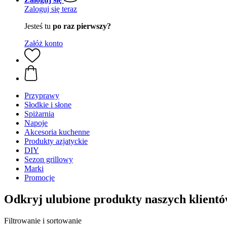
Zaloguj się teraz
Jesteś tu
po raz pierwszy?
Załóż konto
Przyprawy
Słodkie i słone
Spiżarnia
Napoje
Akcesoria kuchenne
Produkty azjatyckie
DIY
Sezon grillowy
Marki
Promocje
Odkryj ulubione produkty naszych klient
Filtrowanie i sortowanie