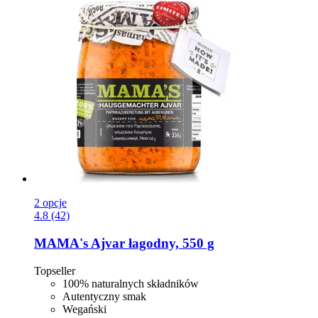
2 opcje
4.8 (42)
MAMA's
Ajvar łagodny, 550 g
Topseller
100% naturalnych składników
Autentyczny smak
Wegański