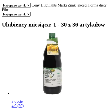
Ceny
Highlights
Marki
Znak jakości
Forma diety
Filtr
Ulubieńcy miesiąca: 1 - 30 z 36 artykułów
3 opcje
4.9 (89)