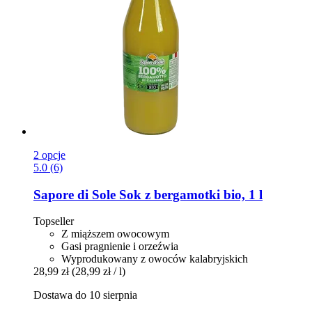
2 opcje
5.0 (6)
Sapore di Sole
Sok z bergamotki bio, 1 l
Topseller
Z miąższem owocowym
Gasi pragnienie i orzeźwia
Wyprodukowany z owoców kalabryjskich
28,99 zł
(28,99 zł / l)
Dostawa do 10 sierpnia