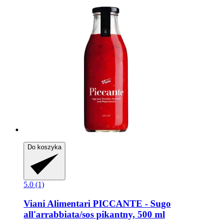
Do koszyka
5.0 (1)
Viani Alimentari
PICCANTE -​ Sugo
all'arrabbiata/sos pikantny, 500 ml