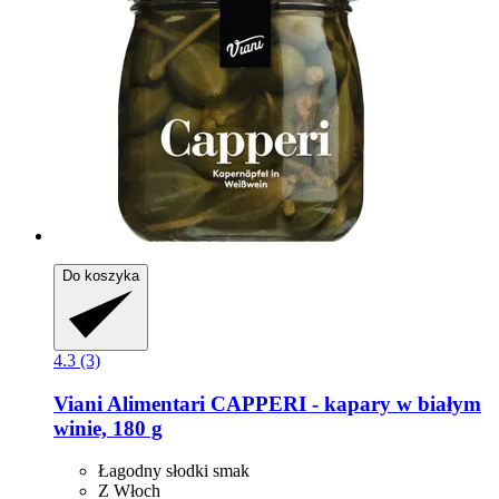
Do koszyka
4.3 (3)
Viani Alimentari
CAPPERI -​ kapary w białym
winie, 180 g
Łagodny słodki smak
Z Włoch