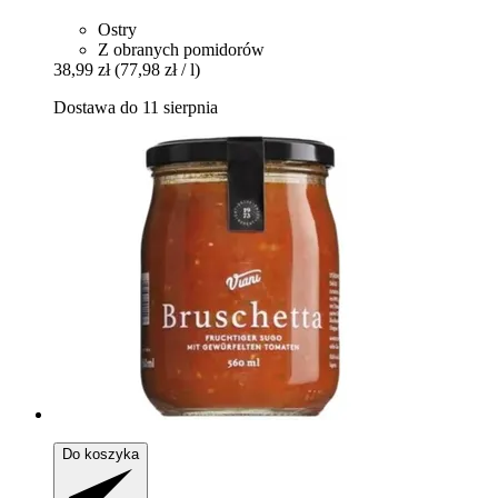
Ostry
Z obranych pomidorów
38,99 zł
(77,98 zł / l)
Dostawa do 11 sierpnia
Do koszyka