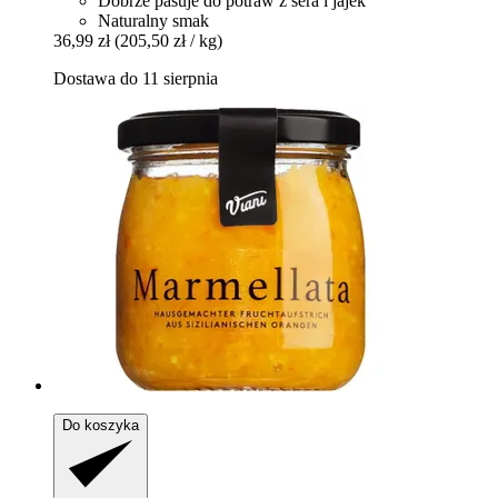
Dobrze pasuje do potraw z sera i jajek
Naturalny smak
36,99 zł
(205,50 zł / kg)
Dostawa do 11 sierpnia
Do koszyka