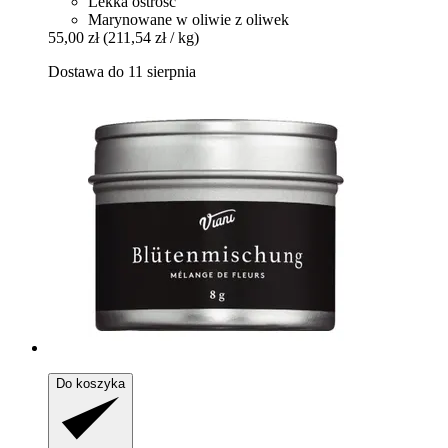
Lekka ostrość
Marynowane w oliwie z oliwek
55,00 zł
(211,54 zł / kg)
Dostawa do 11 sierpnia
Do koszyka