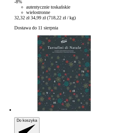
-8%
autentycznie toskańskie
wielostronne
32,32 zł
34,99 zł
(718,22 zł / kg)
Dostawa do 11 sierpnia
Do koszyka