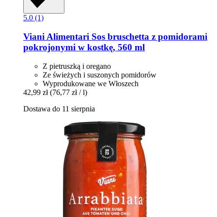
5.0 (1)
Viani Alimentari
Sos bruschetta z pomidorami
pokrojonymi w kostkę, 560 ml
Z pietruszką i oregano
Ze świeżych i suszonych pomidorów
Wyprodukowane we Włoszech
42,99 zł
(76,77 zł / l)
Dostawa do 11 sierpnia