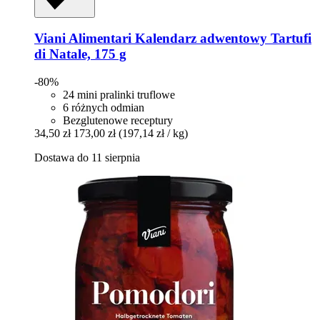
Viani Alimentari
Kalendarz adwentowy Tartufi
di Natale, 175 g
-80%
24 mini pralinki truflowe
6 różnych odmian
Bezglutenowe receptury
34,50 zł
173,00 zł
(197,14 zł / kg)
Dostawa do 11 sierpnia