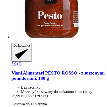
Do koszyka
5.0 (2)
Viani Alimentari
PESTO ROSSO -​ z suszonymi
pomidorami, 180 g
Bez czosnku
Może być stosowany do makaronu i bruschetty
29,99 zł
(166,61 zł / kg)
Dostawa do 11 sierpnia