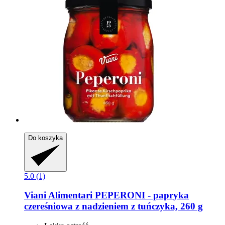
Do koszyka
5.0 (1)
Viani Alimentari
PEPERONI -​ papryka
czereśniowa z nadzieniem z tuńczyka, 260 g