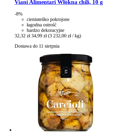
Viani Alimentari
Włókna chili, 10 g
-8%
cieniuteńko pokrojone
łagodna ostrość
bardzo dekoracyjne
32,32 zł
34,99 zł
(3 232,00 zł / kg)
Dostawa do 11 sierpnia