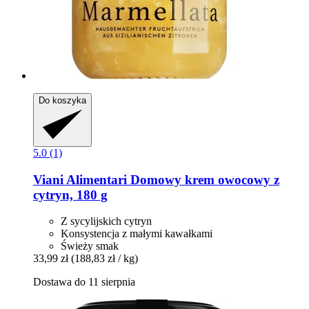
Do koszyka
5.0 (1)
Viani Alimentari
Domowy krem ​​owocowy z
cytryn, 180 g
Z sycylijskich cytryn
Konsystencja z małymi kawałkami
Świeży smak
33,99 zł
(188,83 zł / kg)
Dostawa do 11 sierpnia