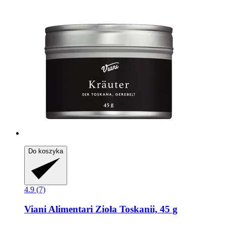
Do koszyka
4.9 (7)
Viani Alimentari
Zioła Toskanii, 45 g