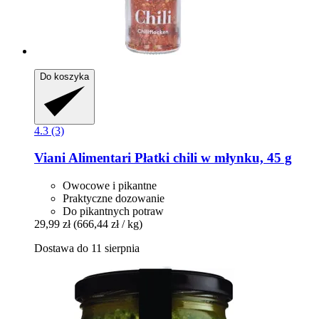
Do koszyka
4.3 (3)
Viani Alimentari
Płatki chili w młynku, 45 g
Owocowe i pikantne
Praktyczne dozowanie
Do pikantnych potraw
29,99 zł
(666,44 zł / kg)
Dostawa do 11 sierpnia