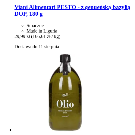
Viani Alimentari
PESTO -​ z genueńską bazylią
DOP, 180 g
Smaczne
Made in Liguria
29,99 zł
(166,61 zł / kg)
Dostawa do 11 sierpnia