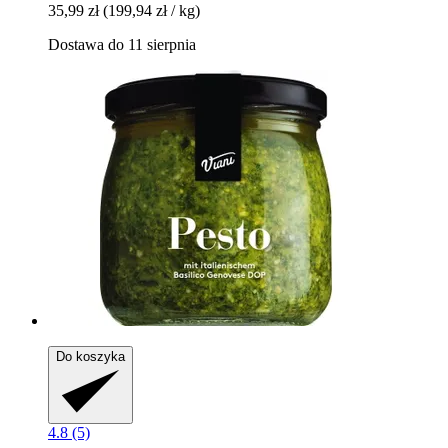
35,99 zł
(199,94 zł / kg)
Dostawa do 11 sierpnia
Do koszyka
4.8 (5)