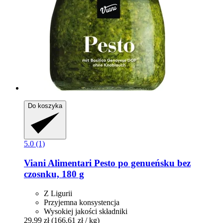
Do koszyka
5.0 (1)
Viani Alimentari
Pesto po genueńsku bez
czosnku, 180 g
Z Ligurii
Przyjemna konsystencja
Wysokiej jakości składniki
29,99 zł
(166,61 zł / kg)