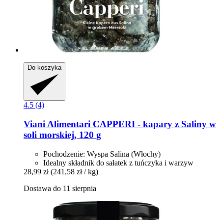
Do koszyka
4.5 (4)
Viani Alimentari
CAPPERI -​ kapary z Saliny w
soli morskiej, 120 g
Pochodzenie: Wyspa Salina (Włochy)
Idealny składnik do sałatek z tuńczyka i warzyw
28,99 zł
(241,58 zł / kg)
Dostawa do 11 sierpnia