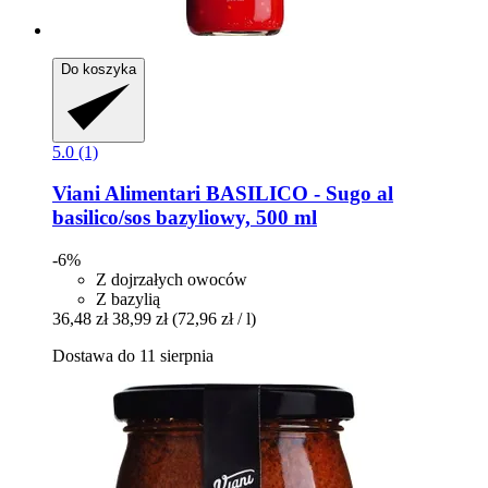
Do koszyka
5.0 (1)
Viani Alimentari
BASILICO -​ Sugo al
basilico/sos bazyliowy, 500 ml
-6%
Z dojrzałych owoców
Z bazylią
36,48 zł
38,99 zł
(72,96 zł / l)
Dostawa do 11 sierpnia