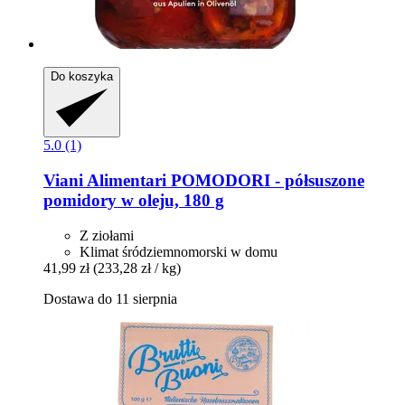
Do koszyka
5.0 (1)
Viani Alimentari
POMODORI -​ półsuszone
pomidory w oleju, 180 g
Z ziołami
Klimat śródziemnomorski w domu
41,99 zł
(233,28 zł / kg)
Dostawa do 11 sierpnia