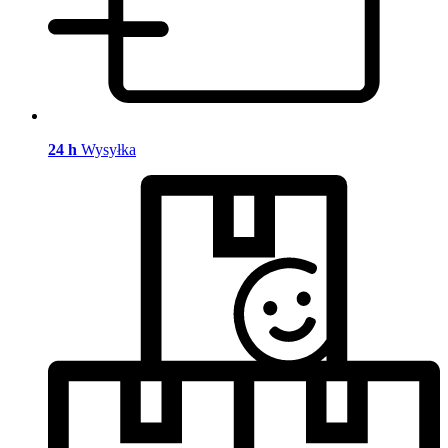
24 h
Wysyłka