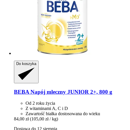
Do koszyka
BEBA
Napój mleczny JUNIOR 2+, 800 g
Od 2 roku życia
Z witaminami A, C i D
Zawartość białka dostosowana do wieku
84,00 zł
(105,00 zł / kg)
Dostawa do 12 sierpnia