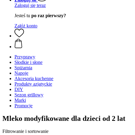
Zaloguj się teraz
Jesteś tu
po raz pierwszy?
Załóż konto
Przyprawy
Słodkie i słone
Spiżarnia
Napoje
Akcesoria kuchenne
Produkty azjatyckie
DIY
Sezon grillowy
Marki
Promocje
Mleko modyfikowane dla dzieci od 2 lat
Filtrowanie i sortowanie