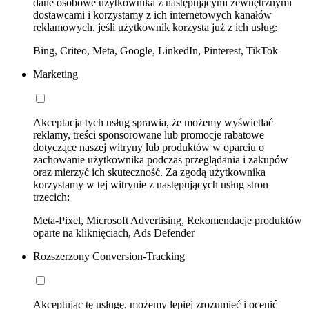
dane osobowe użytkownika z następującymi zewnętrznymi
dostawcami i korzystamy z ich internetowych kanałów
reklamowych, jeśli użytkownik korzysta już z ich usług:
Bing, Criteo, Meta, Google, LinkedIn, Pinterest, TikTok
Marketing
Akceptacja tych usług sprawia, że możemy wyświetlać
reklamy, treści sponsorowane lub promocje rabatowe
dotyczące naszej witryny lub produktów w oparciu o
zachowanie użytkownika podczas przeglądania i zakupów
oraz mierzyć ich skuteczność. Za zgodą użytkownika
korzystamy w tej witrynie z następujących usług stron
trzecich:
Meta-Pixel, Microsoft Advertising, Rekomendacje produktów
oparte na kliknięciach, Ads Defender
Rozszerzony Conversion-Tracking
Akceptując tę usługę, możemy lepiej zrozumieć i ocenić