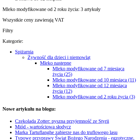
Mleko modyfikowane od 2 roku życia: 3 artykuły
Wszystkie ceny zawierają VAT
Filtry
Kategorie:
Spiżarnia
Żywność dla dzieci i niemowląt
Mleko następne
Mleko modyfikowane od 7 miesiąca
życia (25)
Mleko modyfikowane od 10 miesiąca (11)
Mleko modyfikowane od 12 miesiąca
życia (12)
Mleko modyfikowane od 2 roku życia (3)
Nowe artykułu na blogu:
Czekolada Zotter: pyszna przyjemność ze Styrii
Miód - wartościowa słodycz
Marka Tartuflanghe zabierze nas do truflowego lasu
Typowe przyprawy Świąt Bożego Narodzenia - egzotyczne,