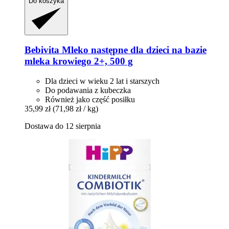
Do koszyka
Bebivita
Mleko następne dla dzieci na bazie
mleka krowiego 2+, 500 g
Dla dzieci w wieku 2 lat i starszych
Do podawania z kubeczka
Również jako część posiłku
35,99 zł
(71,98 zł / kg)
Dostawa do 12 sierpnia