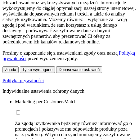
ich zachowań oraz wykorzystywanych urządzeń. Informacje te
wykorzystujemy do ciągłej optymalizacji naszej strony internetowej,
wyświetlania dopasowanych reklam i treści, a także do analizy
statystyk użytkowania. Możemy również – wyłącznie za Twoją
zgodą i pod warunkiem, że sam korzystasz z usług danego
dostawcy – porównywać zaszyfrowane dane z danymi
zewnętrznych partnerów, aby prezentować Ci oferty za
pośrednictwem ich kanałów reklamowych online.
Prosimy o zapoznanie się z ustawieniami zgody oraz naszą
Polityką
prywatności
przed wyrażeniem zgody.
Zgoda
Tylko wymagane
Dopasowanie ustawień
Polityka prywatności
Indywidualne ustawienia ochrony danych
Marketing per Customer-Match
Za zgodą użytkownika będziemy również informować go o
promocjach i pokazywać mu odpowiednie produkty poza
naszą witryną. W tym celu synchronizujemy zaszyfrowane