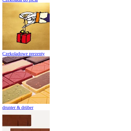
Czekoladowe prezenty
drunter & drüber