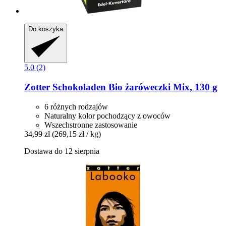
Do koszyka
5.0 (2)
Zotter Schokoladen
Bio żaróweczki Mix, 130 g
6 różnych rodzajów
Naturalny kolor pochodzący z owoców
Wszechstronne zastosowanie
34,99 zł
(269,15 zł / kg)
Dostawa do 12 sierpnia