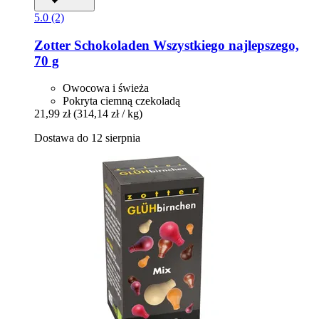
5.0 (2)
Zotter Schokoladen
Wszystkiego najlepszego,
70 g
Owocowa i świeża
Pokryta ciemną czekoladą
21,99 zł
(314,14 zł / kg)
Dostawa do 12 sierpnia