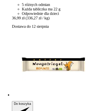
5 różnych odmian
Każda tabliczka ma 22 g
Odpowiednie dla dzieci
36,99 zł
(336,27 zł / kg)
Dostawa do 12 sierpnia
Do koszyka