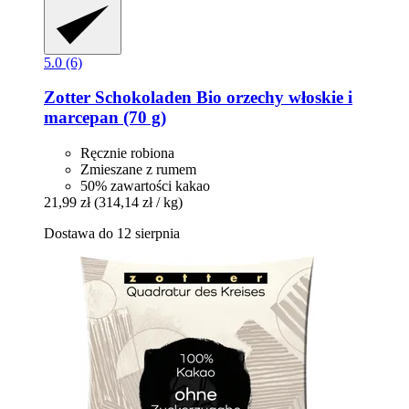
5.0 (6)
Zotter Schokoladen
Bio orzechy włoskie i
marcepan (70 g)
Ręcznie robiona
Zmieszane z rumem
50% zawartości kakao
21,99 zł
(314,14 zł / kg)
Dostawa do 12 sierpnia