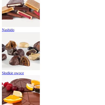
Nashido
Słodkie owoce