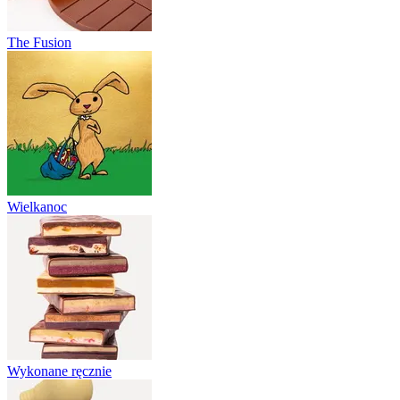
The Fusion
Wielkanoc
Wykonane ręcznie