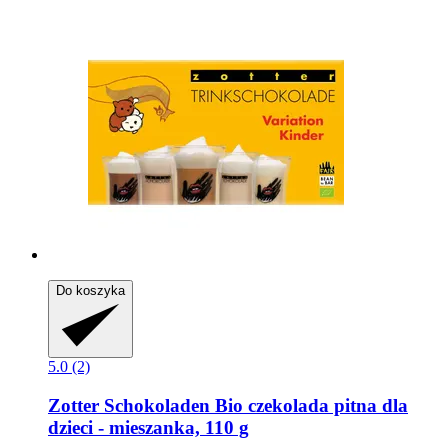
Do koszyka
5.0 (2)
Zotter Schokoladen
Bio czekolada pitna dla
dzieci -​ mieszanka, 110 g