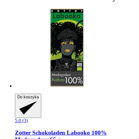
Do koszyka
5.0 (3)
Zotter Schokoladen
Labooko 100%