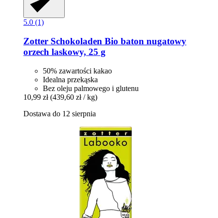
5.0 (1)
Zotter Schokoladen
Bio baton nugatowy
orzech laskowy, 25 g
50% zawartości kakao
Idealna przekąska
Bez oleju palmowego i glutenu
10,99 zł
(439,60 zł / kg)
Dostawa do 12 sierpnia