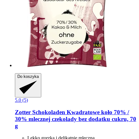
Do koszyka
5.0 (5)
Zotter Schokoladen
Kwadratowe koło 70% /
30% mlecznej czekolady bez dodatku cukru, 70
g
Lekko gorzka i delikatnie mleczna