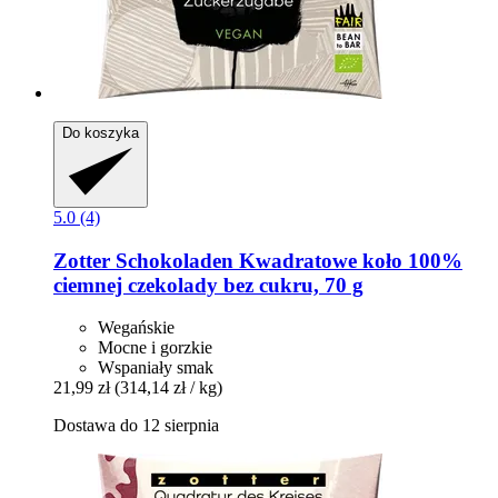
Do koszyka
5.0 (4)
Zotter Schokoladen
Kwadratowe koło 100%
ciemnej czekolady bez cukru, 70 g
Wegańskie
Mocne i gorzkie
Wspaniały smak
21,99 zł
(314,14 zł / kg)
Dostawa do 12 sierpnia