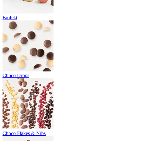
Biofekt
Choco Drops
Choco Flakes & Nibs