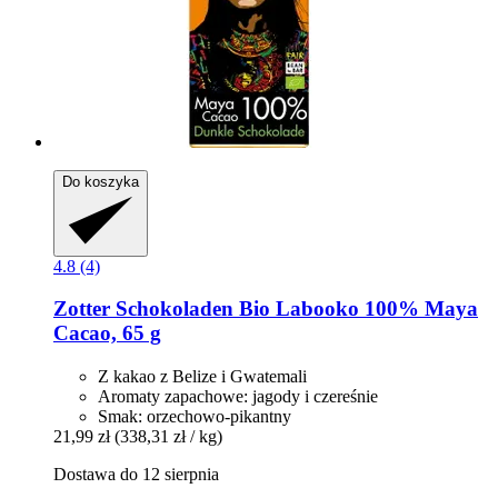
Do koszyka
4.8 (4)
Zotter Schokoladen
Bio Labooko 100% Maya
Cacao, 65 g
Z kakao z Belize i Gwatemali
Aromaty zapachowe: jagody i czereśnie
Smak: orzechowo-pikantny
21,99 zł
(338,31 zł / kg)
Dostawa do 12 sierpnia