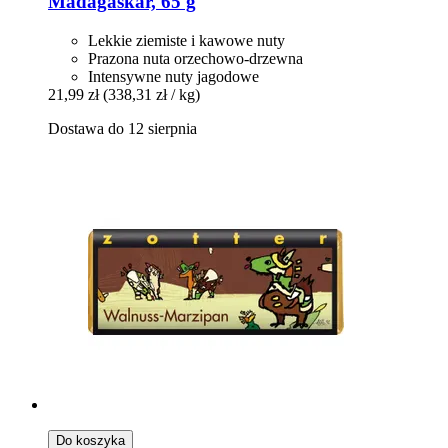
Madagaskar, 65 g
Lekkie ziemiste i kawowe nuty
Prazona nuta orzechowo-drzewna
Intensywne nuty jagodowe
21,99 zł
(338,31 zł / kg)
Dostawa do 12 sierpnia
Do koszyka