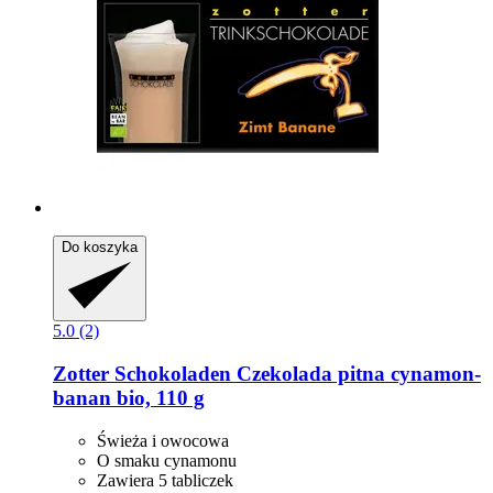
Do koszyka
5.0 (2)
Zotter Schokoladen
Czekolada pitna cynamon-​
banan bio, 110 g
Świeża i owocowa
O smaku cynamonu
Zawiera 5 tabliczek