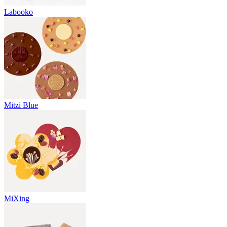
Labooko
Mitzi Blue
MiXing