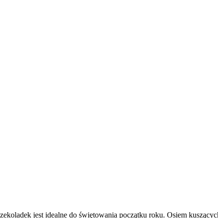
oladek jest idealne do świętowania początku roku. Osiem kuszących k