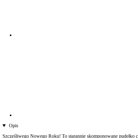
Opis
Szczęśliwego Nowego Roku! To starannie skomponowane pudełko czek