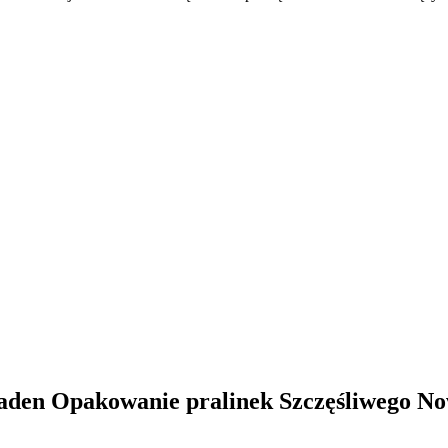
oladen Opakowanie pralinek Szczęśliwego N